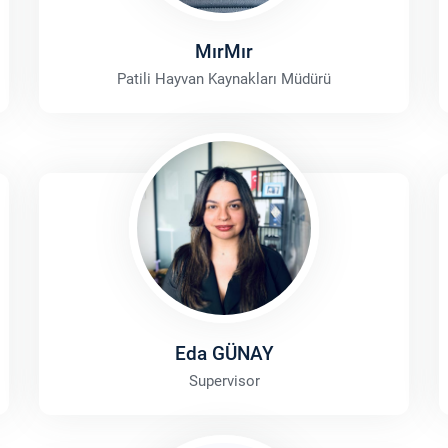
MırMır
Patili Hayvan Kaynakları Müdürü
Eda GÜNAY
Supervisor