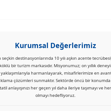
Kurumsal Değerlerimiz
en seçkin destinasyonlarında 10 yılı aşkın acente tecrübe
köklü bir turizm markasıdır. Misyonumuz; on yıllık deneyi
 yaklaşımlarıyla harmanlayarak, misafirlerimize en avanta
lama çözümleri sunmaktır. Sektörde öncü bir konumda 
 tatil anlayışınızı her geçen yıl daha ileriye taşımayı ve h
olmayı hedefliyoruz.