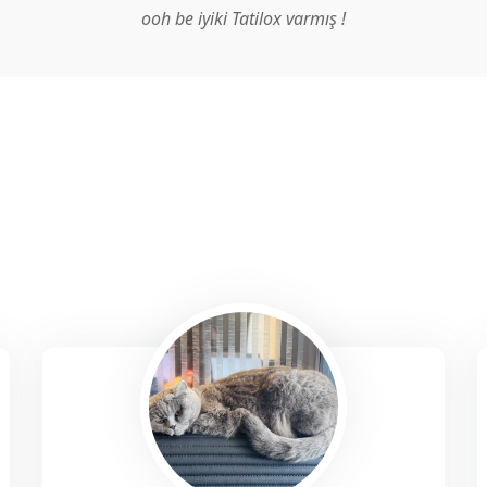
ooh be iyiki Tatilox varmış !