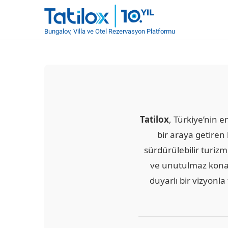
Bungalov, Villa ve Otel Rezervasyon Platformu
Tatilox
, Türkiye’nin 
bir araya getiren 
sürdürülebilir turizm
ve unutulmaz konak
duyarlı bir vizyonla