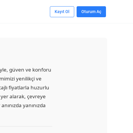
Kayıt Ol
Oturum Aç
siyle, güven ve konforu
mimizi yenilikçi ve
jlı fiyatlarla huzurlu
yer alarak, çevreye
er anınızda yanınızda