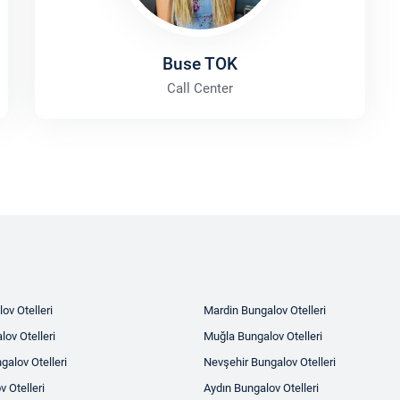
Buse TOK
Call Center
ov Otelleri
Mardin Bungalov Otelleri
ov Otelleri
Muğla Bungalov Otelleri
galov Otelleri
Nevşehir Bungalov Otelleri
v Otelleri
Aydın Bungalov Otelleri