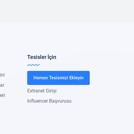
Tesisler İçin
tni
Hemen Tesisinizi Ekleyin
lar
Extranet Girişi
eri
Influencer Başvurusu