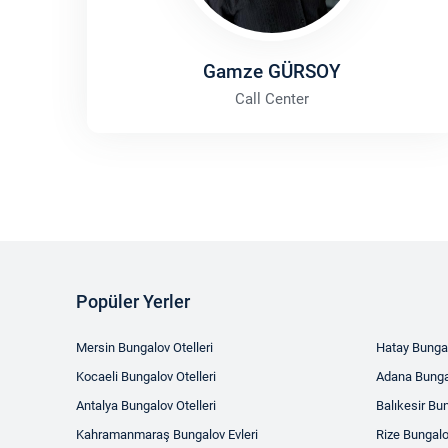
Gamze GÜRSOY
Call Center
Popüler Yerler
Mersin Bungalov Otelleri
Hatay Bungal
Kocaeli Bungalov Otelleri
Adana Bungal
Antalya Bungalov Otelleri
Balıkesir Bun
Kahramanmaraş Bungalov Evleri
Rize Bungalo