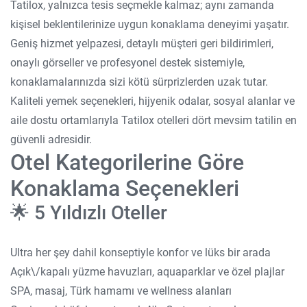
Tatilox, yalnızca tesis seçmekle kalmaz; aynı zamanda
kişisel beklentilerinize uygun konaklama deneyimi yaşatır.
Geniş hizmet yelpazesi, detaylı müşteri geri bildirimleri,
onaylı görseller ve profesyonel destek sistemiyle,
konaklamalarınızda sizi kötü sürprizlerden uzak tutar.
Kaliteli yemek seçenekleri, hijyenik odalar, sosyal alanlar ve
aile dostu ortamlarıyla Tatilox otelleri dört mevsim tatilin en
güvenli adresidir.
Otel Kategorilerine Göre
Konaklama Seçenekleri
🌟 5 Yıldızlı Oteller
Ultra her şey dahil konseptiyle konfor ve lüks bir arada
Açık\/kapalı yüzme havuzları, aquaparklar ve özel plajlar
SPA, masaj, Türk hamamı ve wellness alanları