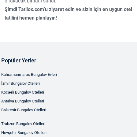
bırakacak bir tatil sunar.
Şimdi Tatilox.com’u ziyaret edin ve sizin için en uygun otel
tatilini hemen planlayın!
Popüler Yerler
Kahramanmaraş Bungalov Evleri
İzmir Bungalov Otelleri
Kocaeli Bungalov Otelleri
Antalya Bungalov Otelleri
Balıkesir Bungalov Otelleri
Trabzon Bungalov Otelleri
Nevşehir Bungalov Otelleri