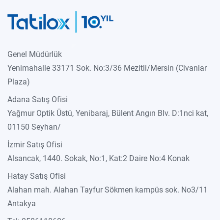
Genel Müdürlük
Yenimahalle 33171 Sok. No:3/36 Mezitli/Mersin (Civanlar
Plaza)
Adana Satış Ofisi
Yağmur Optik Üstü, Yenibaraj, Bülent Angın Blv. D:1nci kat,
01150 Seyhan/
İzmir Satış Ofisi
Alsancak, 1440. Sokak, No:1, Kat:2 Daire No:4 Konak
Hatay Satış Ofisi
Alahan mah. Alahan Tayfur Sökmen kampüs sok. No3/11
Antakya