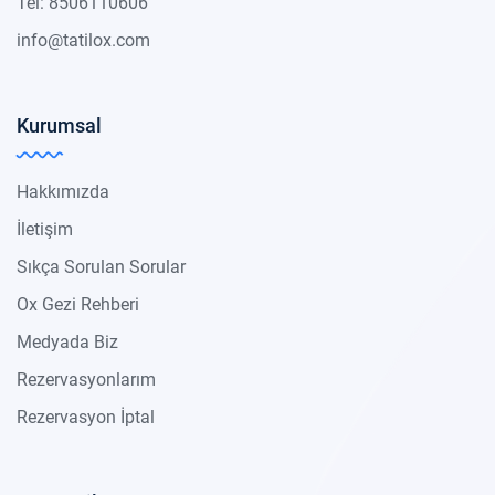
Tel: 8506110606
info@tatilox.com
Kurumsal
Hakkımızda
İletişim
Sıkça Sorulan Sorular
Ox Gezi Rehberi
Medyada Biz
Rezervasyonlarım
Rezervasyon İptal