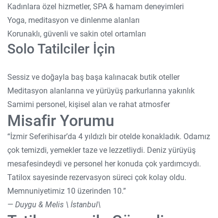
Kadınlara özel hizmetler, SPA & hamam deneyimleri
Yoga, meditasyon ve dinlenme alanları
Korunaklı, güvenli ve sakin otel ortamları
Solo Tatilciler İçin
Sessiz ve doğayla baş başa kalınacak butik oteller
Meditasyon alanlarına ve yürüyüş parkurlarına yakınlık
Samimi personel, kişisel alan ve rahat atmosfer
Misafir Yorumu
“İzmir Seferihisar’da 4 yıldızlı bir otelde konakladık. Odamız
çok temizdi, yemekler taze ve lezzetliydi. Deniz yürüyüş
mesafesindeydi ve personel her konuda çok yardımcıydı.
Tatilox sayesinde rezervasyon süreci çok kolay oldu.
Memnuniyetimiz 10 üzerinden 10.”
— Duygu & Melis \ İstanbul\