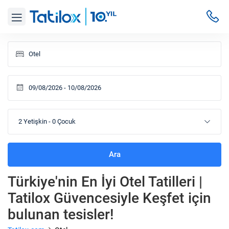
2 Yetişkin
-
0 Çocuk
Ara
Türkiye'nin En İyi Otel Tatilleri |
Tatilox Güvencesiyle Keşfet
için
bulunan tesisler!