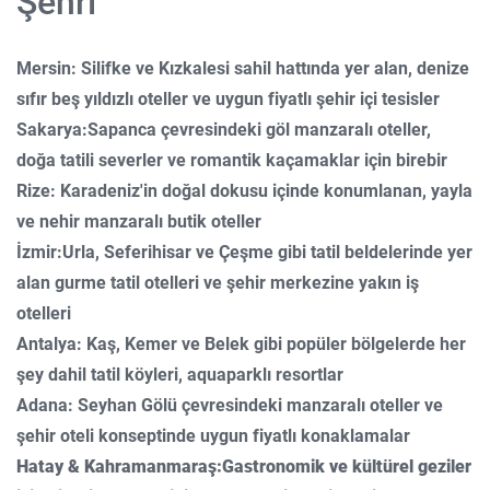
Şehri
Mersin: Silifke ve Kızkalesi sahil hattında yer alan, denize
sıfır beş yıldızlı oteller ve uygun fiyatlı şehir içi tesisler
Sakarya:Sapanca çevresindeki göl manzaralı oteller,
doğa tatili severler ve romantik kaçamaklar için birebir
Rize: Karadeniz'in doğal dokusu içinde konumlanan, yayla
ve nehir manzaralı butik oteller
İzmir:Urla, Seferihisar ve Çeşme gibi tatil beldelerinde yer
alan gurme tatil otelleri ve şehir merkezine yakın iş
otelleri
Antalya: Kaş, Kemer ve Belek gibi popüler bölgelerde her
şey dahil tatil köyleri, aquaparklı resortlar
Adana: Seyhan Gölü çevresindeki manzaralı oteller ve
şehir oteli konseptinde uygun fiyatlı konaklamalar
Hatay & Kahramanmaraş:Gastronomik ve kültürel geziler