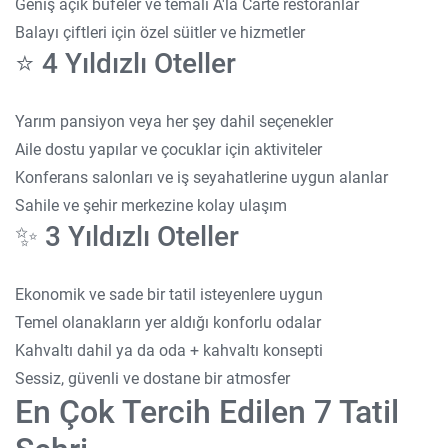
Geniş açık büfeler ve temalı A'la Carte restoranlar
Balayı çiftleri için özel süitler ve hizmetler
⭐️ 4 Yıldızlı Oteller
Yarım pansiyon veya her şey dahil seçenekler
Aile dostu yapılar ve çocuklar için aktiviteler
Konferans salonları ve iş seyahatlerine uygun alanlar
Sahile ve şehir merkezine kolay ulaşım
✨ 3 Yıldızlı Oteller
Ekonomik ve sade bir tatil isteyenlere uygun
Temel olanakların yer aldığı konforlu odalar
Kahvaltı dahil ya da oda + kahvaltı konsepti
Sessiz, güvenli ve dostane bir atmosfer
En Çok Tercih Edilen 7 Tatil