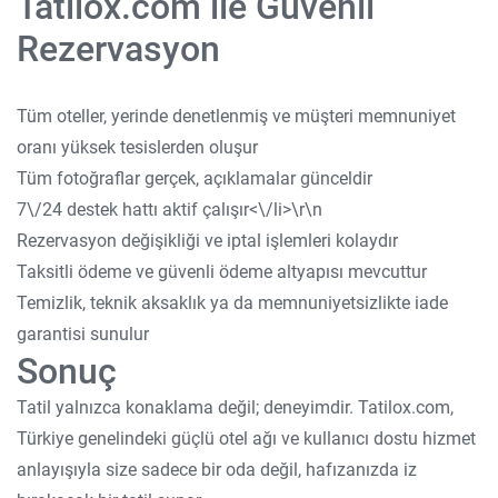
Tatilox.com ile Güvenli
Rezervasyon
Tüm oteller, yerinde denetlenmiş ve müşteri memnuniyet
oranı yüksek tesislerden oluşur
Tüm fotoğraflar gerçek, açıklamalar günceldir
7\/24 destek hattı aktif çalışır<\/li>\r\n
Rezervasyon değişikliği ve iptal işlemleri kolaydır
Taksitli ödeme ve güvenli ödeme altyapısı mevcuttur
Temizlik, teknik aksaklık ya da memnuniyetsizlikte iade
garantisi sunulur
Sonuç
Tatil yalnızca konaklama değil; deneyimdir. Tatilox.com,
Türkiye genelindeki güçlü otel ağı ve kullanıcı dostu hizmet
anlayışıyla size sadece bir oda değil, hafızanızda iz