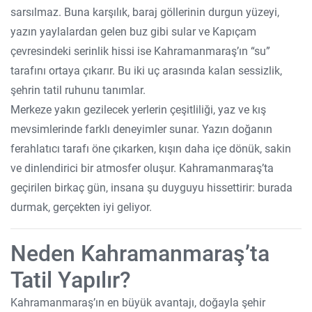
sarsılmaz. Buna karşılık, baraj göllerinin durgun yüzeyi,
yazın yaylalardan gelen buz gibi sular ve Kapıçam
çevresindeki serinlik hissi ise Kahramanmaraş’ın “su”
tarafını ortaya çıkarır. Bu iki uç arasında kalan sessizlik,
şehrin tatil ruhunu tanımlar.
Merkeze yakın gezilecek yerlerin çeşitliliği, yaz ve kış
mevsimlerinde farklı deneyimler sunar. Yazın doğanın
ferahlatıcı tarafı öne çıkarken, kışın daha içe dönük, sakin
ve dinlendirici bir atmosfer oluşur. Kahramanmaraş’ta
geçirilen birkaç gün, insana şu duyguyu hissettirir: burada
durmak, gerçekten iyi geliyor.
Neden Kahramanmaraş’ta
Tatil Yapılır?
Kahramanmaraş’ın en büyük avantajı, doğayla şehir