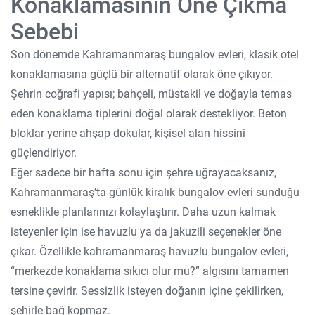
Konaklamasının Öne Çıkma
Sebebi
Son dönemde Kahramanmaraş bungalov evleri, klasik otel
konaklamasına güçlü bir alternatif olarak öne çıkıyor.
Şehrin coğrafi yapısı; bahçeli, müstakil ve doğayla temas
eden konaklama tiplerini doğal olarak destekliyor. Beton
bloklar yerine ahşap dokular, kişisel alan hissini
güçlendiriyor.
Eğer sadece bir hafta sonu için şehre uğrayacaksanız,
Kahramanmaraş’ta günlük kiralık bungalov evleri sunduğu
esneklikle planlarınızı kolaylaştırır. Daha uzun kalmak
isteyenler için ise havuzlu ya da jakuzili seçenekler öne
çıkar. Özellikle kahramanmaraş havuzlu bungalov evleri,
“merkezde konaklama sıkıcı olur mu?” algısını tamamen
tersine çevirir. Sessizlik isteyen doğanın içine çekilirken,
şehirle bağ kopmaz.