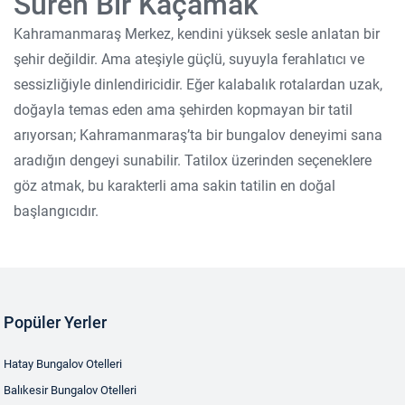
Süren Bir Kaçamak
Kahramanmaraş Merkez, kendini yüksek sesle anlatan bir
şehir değildir. Ama ateşiyle güçlü, suyuyla ferahlatıcı ve
sessizliğiyle dinlendiricidir. Eğer kalabalık rotalardan uzak,
doğayla temas eden ama şehirden kopmayan bir tatil
arıyorsan; Kahramanmaraş’ta bir bungalov deneyimi sana
aradığın dengeyi sunabilir. Tatilox üzerinden seçeneklere
göz atmak, bu karakterli ama sakin tatilin en doğal
başlangıcıdır.
Popüler Yerler
Hatay Bungalov Otelleri
Balıkesir Bungalov Otelleri