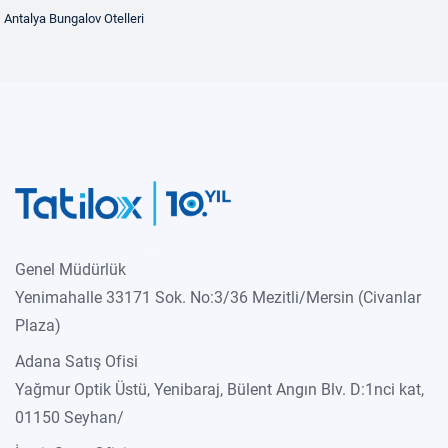
Antalya Bungalov Otelleri
Genel Müdürlük
Yenimahalle 33171 Sok. No:3/36 Mezitli/Mersin (Civanlar
Plaza)
Adana Satış Ofisi
Yağmur Optik Üstü, Yenibaraj, Bülent Angın Blv. D:1nci kat,
01150 Seyhan/