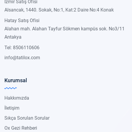
İzmir Satış Ofisi
Alsancak, 1440. Sokak, No:1, Kat:2 Daire No:4 Konak
Hatay Satış Ofisi
Alahan mah. Alahan Tayfur Sökmen kampüs sok. No3/11
Antakya
Tel: 8506110606
info@tatilox.com
Kurumsal
Hakkımızda
İletişim
Sıkça Sorulan Sorular
Ox Gezi Rehberi