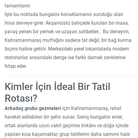
tamamlanır.
İşte bu noktada bungalov konaklamanın sunduğu alan
hissi devreye girer. Akşamüstü bahçede kurulan bir masa,
yavaş yenen bir yemek ve uzayan sohbetler… Bu deneyim,
Kahramanmaraş mutfağını sadece tat değil, bir bağ kurma
biçimi haline getirir. Merkezdeki yerel lokantalarla modern
restoranlar arasındaki denge ise farklı damak zevklerine
hitap eder.
Kimler İçin İdeal Bir Tatil
Rotası?
Arkadaş grubu gezmeleri
için Kahramanmaraş, rahat
hareket edilebilen bir şehir sunar. Geniş bungalov evler,
ortak alanlarda uzun vakit geçirme imkânı ve doğa içinde
yapılan kısa kaçamaklar, grup tatillerini daha samimi hale