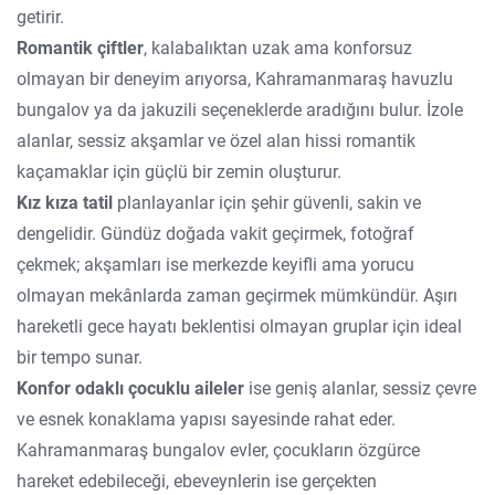
getirir.
Romantik çiftler
, kalabalıktan uzak ama konforsuz
olmayan bir deneyim arıyorsa, Kahramanmaraş havuzlu
bungalov ya da jakuzili seçeneklerde aradığını bulur. İzole
alanlar, sessiz akşamlar ve özel alan hissi romantik
kaçamaklar için güçlü bir zemin oluşturur.
Kız kıza tatil
planlayanlar için şehir güvenli, sakin ve
dengelidir. Gündüz doğada vakit geçirmek, fotoğraf
çekmek; akşamları ise merkezde keyifli ama yorucu
olmayan mekânlarda zaman geçirmek mümkündür. Aşırı
hareketli gece hayatı beklentisi olmayan gruplar için ideal
bir tempo sunar.
Konfor odaklı çocuklu aileler
ise geniş alanlar, sessiz çevre
ve esnek konaklama yapısı sayesinde rahat eder.
Kahramanmaraş bungalov evler, çocukların özgürce
hareket edebileceği, ebeveynlerin ise gerçekten