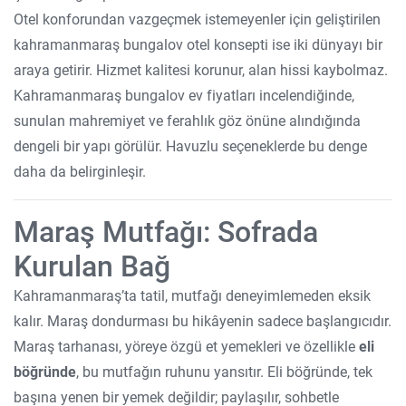
Otel konforundan vazgeçmek istemeyenler için geliştirilen
kahramanmaraş bungalov otel konsepti ise iki dünyayı bir
araya getirir. Hizmet kalitesi korunur, alan hissi kaybolmaz.
Kahramanmaraş bungalov ev fiyatları incelendiğinde,
sunulan mahremiyet ve ferahlık göz önüne alındığında
dengeli bir yapı görülür. Havuzlu seçeneklerde bu denge
daha da belirginleşir.
Maraş Mutfağı: Sofrada
Kurulan Bağ
Kahramanmaraş’ta tatil, mutfağı deneyimlemeden eksik
kalır. Maraş dondurması bu hikâyenin sadece başlangıcıdır.
Maraş tarhanası, yöreye özgü et yemekleri ve özellikle
eli
böğründe
, bu mutfağın ruhunu yansıtır. Eli böğründe, tek
başına yenen bir yemek değildir; paylaşılır, sohbetle