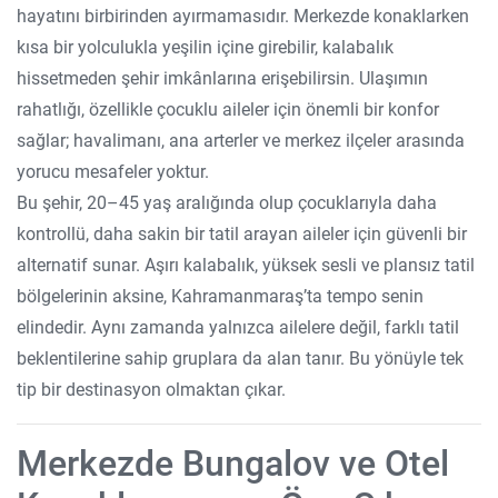
hayatını birbirinden ayırmamasıdır. Merkezde konaklarken
kısa bir yolculukla yeşilin içine girebilir, kalabalık
hissetmeden şehir imkânlarına erişebilirsin. Ulaşımın
rahatlığı, özellikle çocuklu aileler için önemli bir konfor
sağlar; havalimanı, ana arterler ve merkez ilçeler arasında
yorucu mesafeler yoktur.
Bu şehir, 20–45 yaş aralığında olup çocuklarıyla daha
kontrollü, daha sakin bir tatil arayan aileler için güvenli bir
alternatif sunar. Aşırı kalabalık, yüksek sesli ve plansız tatil
bölgelerinin aksine, Kahramanmaraş’ta tempo senin
elindedir. Aynı zamanda yalnızca ailelere değil, farklı tatil
beklentilerine sahip gruplara da alan tanır. Bu yönüyle tek
tip bir destinasyon olmaktan çıkar.
Merkezde Bungalov ve Otel