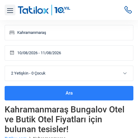
2 Yetişkin
-
0 Çocuk
Ara
Kahramanmaraş Bungalov Otel
ve Butik Otel Fiyatları
için
bulunan tesisler!