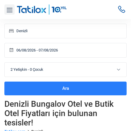
2 Yetişkin
-
0 Çocuk
Ara
Denizli Bungalov Otel ve Butik
Otel Fiyatları
için bulunan
tesisler!