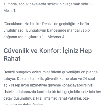
suit oda, soğuk havalarda sıcacık bir kaçamak oldu." –
Melis T.
"Çocuklarımızla birlikte Denizli’de geçirdiğimiz hafta
unutulmazdı. Bungalovun bahçesinde mangal yapıp
doğanın tadını çıkardık." – Mehmet A.
Güvenlik ve Konfor: İçiniz Hep
Rahat
Denizli bungalov evleri, misafirlerin güvenliğini ön planda
tutuyor. Düzenli temizlik, güvenlik kameraları ve 24 saat
açık resepsiyon hizmetiyle güvenle konaklayabilirsiniz.
Üstelik odalarınızda konforlu bir tatil geçirebilmeniz için her
detay düşünülmüş: Hızlı internet, rahat yataklar, özel
jakuziler ve daha fazlası.