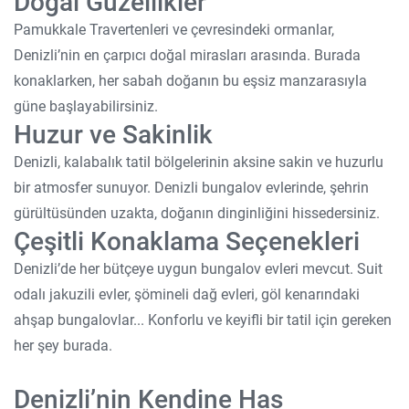
Doğal Güzellikler
Pamukkale Travertenleri ve çevresindeki ormanlar,
Denizli’nin en çarpıcı doğal mirasları arasında. Burada
konaklarken, her sabah doğanın bu eşsiz manzarasıyla
güne başlayabilirsiniz.
Huzur ve Sakinlik
Denizli, kalabalık tatil bölgelerinin aksine sakin ve huzurlu
bir atmosfer sunuyor. Denizli bungalov evlerinde, şehrin
gürültüsünden uzakta, doğanın dinginliğini hissedersiniz.
Çeşitli Konaklama Seçenekleri
Denizli’de her bütçeye uygun bungalov evleri mevcut. Suit
odalı jakuzili evler, şömineli dağ evleri, göl kenarındaki
ahşap bungalovlar... Konforlu ve keyifli bir tatil için gereken
her şey burada.
Denizli’nin Kendine Has