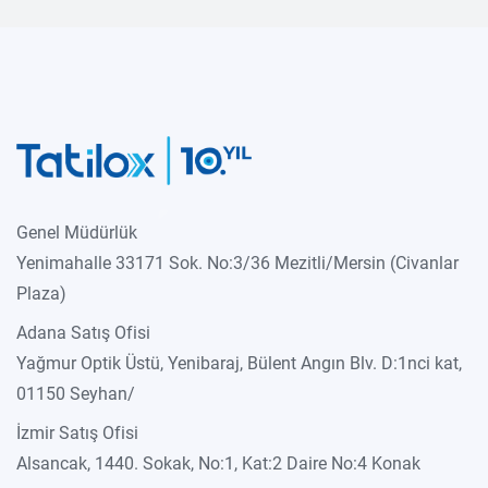
Genel Müdürlük
Yenimahalle 33171 Sok. No:3/36 Mezitli/Mersin (Civanlar
Plaza)
Adana Satış Ofisi
Yağmur Optik Üstü, Yenibaraj, Bülent Angın Blv. D:1nci kat,
01150 Seyhan/
İzmir Satış Ofisi
Alsancak, 1440. Sokak, No:1, Kat:2 Daire No:4 Konak