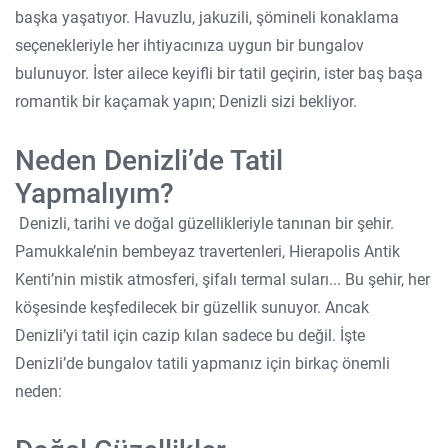
başka yaşatıyor. Havuzlu, jakuzili, şömineli konaklama
seçenekleriyle her ihtiyacınıza uygun bir bungalov
bulunuyor. İster ailece keyifli bir tatil geçirin, ister baş başa
romantik bir kaçamak yapın; Denizli sizi bekliyor.
Neden Denizli’de Tatil
Yapmalıyım?
Denizli, tarihi ve doğal güzellikleriyle tanınan bir şehir.
Pamukkale’nin bembeyaz travertenleri, Hierapolis Antik
Kenti’nin mistik atmosferi, şifalı termal suları... Bu şehir, her
köşesinde keşfedilecek bir güzellik sunuyor. Ancak
Denizli’yi tatil için cazip kılan sadece bu değil. İşte
Denizli’de bungalov tatili yapmanız için birkaç önemli
neden: