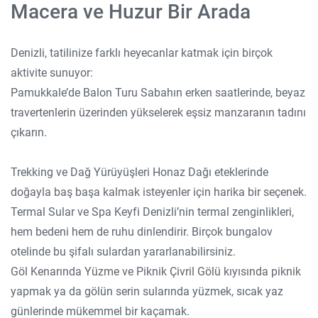
Macera ve Huzur Bir Arada
Denizli, tatilinize farklı heyecanlar katmak için birçok
aktivite sunuyor:
Pamukkale’de Balon Turu Sabahın erken saatlerinde, beyaz
travertenlerin üzerinden yükselerek eşsiz manzaranın tadını
çıkarın.
Trekking ve Dağ Yürüyüşleri Honaz Dağı eteklerinde
doğayla baş başa kalmak isteyenler için harika bir seçenek.
Termal Sular ve Spa Keyfi Denizli’nin termal zenginlikleri,
hem bedeni hem de ruhu dinlendirir. Birçok bungalov
otelinde bu şifalı sulardan yararlanabilirsiniz.
Göl Kenarında Yüzme ve Piknik Çivril Gölü kıyısında piknik
yapmak ya da gölün serin sularında yüzmek, sıcak yaz
günlerinde mükemmel bir kaçamak.