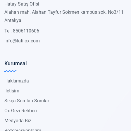
Hatay Satış Ofisi
Alahan mah. Alahan Tayfur Sökmen kampüs sok. No3/11
Antakya
Tel: 8506110606
info@tatilox.com
Kurumsal
Hakkımızda
İletişim
Sıkça Sorulan Sorular
Ox Gezi Rehberi
Medyada Biz
Rezervasyonlarım