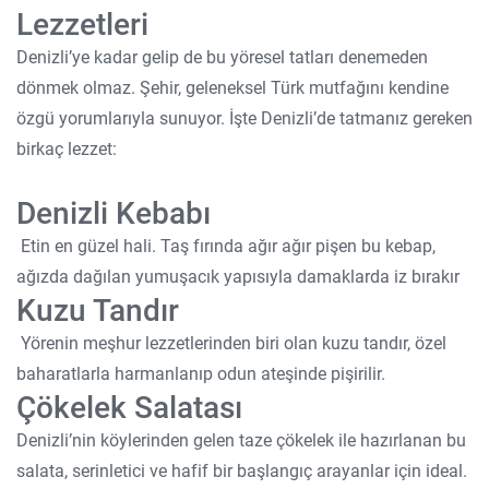
Lezzetleri
Denizli’ye kadar gelip de bu yöresel tatları denemeden
dönmek olmaz. Şehir, geleneksel Türk mutfağını kendine
özgü yorumlarıyla sunuyor. İşte Denizli’de tatmanız gereken
birkaç lezzet:
Denizli Kebabı
Etin en güzel hali. Taş fırında ağır ağır pişen bu kebap,
ağızda dağılan yumuşacık yapısıyla damaklarda iz bırakır
Kuzu Tandır
Yörenin meşhur lezzetlerinden biri olan kuzu tandır, özel
baharatlarla harmanlanıp odun ateşinde pişirilir.
Çökelek Salatası
Denizli’nin köylerinden gelen taze çökelek ile hazırlanan bu
salata, serinletici ve hafif bir başlangıç arayanlar için ideal.