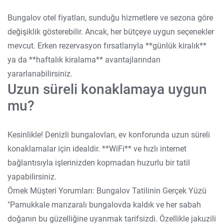
Bungalov otel fiyatları, sunduğu hizmetlere ve sezona göre
değişiklik gösterebilir. Ancak, her bütçeye uygun seçenekler
mevcut. Erken rezervasyon fırsatlarıyla **günlük kiralık**
ya da **haftalık kiralama** avantajlarından
yararlanabilirsiniz.
Uzun süreli konaklamaya uygun
mu?
Kesinlikle! Denizli bungalovları, ev konforunda uzun süreli
konaklamalar için idealdir. **WiFi** ve hızlı internet
bağlantısıyla işlerinizden kopmadan huzurlu bir tatil
yapabilirsiniz.
Örnek Müşteri Yorumları: Bungalov Tatilinin Gerçek Yüzü
"Pamukkale manzaralı bungalovda kaldık ve her sabah
doğanın bu güzelliğine uyanmak tarifsizdi. Özellikle jakuzili