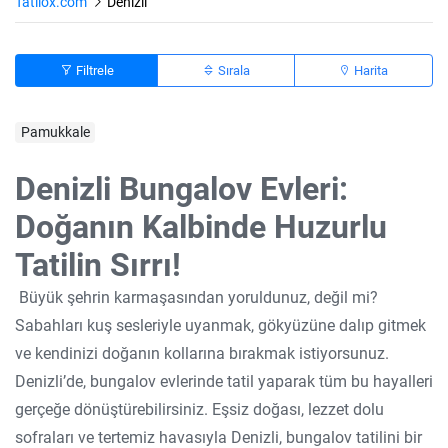
Tatilox.com
Denizli
Filtrele
Sırala
Harita
Pamukkale
Denizli Bungalov Evleri:
Doğanın Kalbinde Huzurlu
Tatilin Sırrı!
Büyük şehrin karmaşasından yoruldunuz, değil mi?
Sabahları kuş sesleriyle uyanmak, gökyüzüne dalıp gitmek
ve kendinizi doğanın kollarına bırakmak istiyorsunuz.
Denizli’de, bungalov evlerinde tatil yaparak tüm bu hayalleri
gerçeğe dönüştürebilirsiniz. Eşsiz doğası, lezzet dolu
sofraları ve tertemiz havasıyla Denizli, bungalov tatilini bir