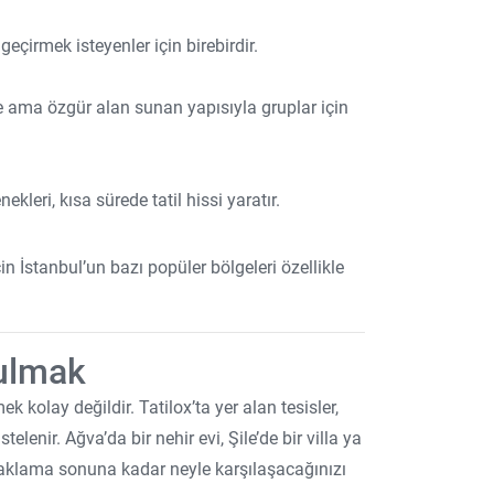
geçirmek isteyenler için birebirdir.
içe ama özgür alan sunan yapısıyla gruplar için
ekleri, kısa sürede tatil hissi yaratır.
n İstanbul’un bazı popüler bölgeleri özellikle
Bulmak
kolay değildir. Tatilox’ta yer alan tesisler,
elenir. Ağva’da bir nehir evi, Şile’de bir villa ya
naklama sonuna kadar neyle karşılaşacağınızı