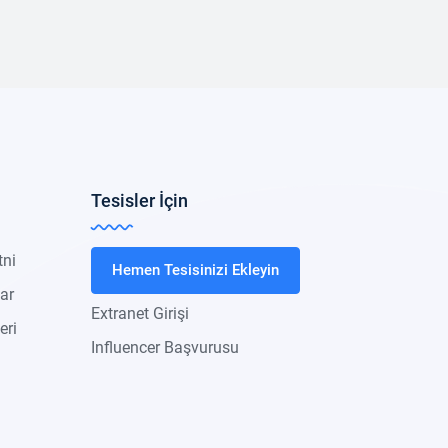
Tesisler İçin
tni
Hemen Tesisinizi Ekleyin
lar
Extranet Girişi
eri
Influencer Başvurusu