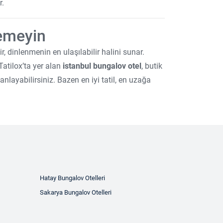
r.
lemeyin
 dinlenmenin en ulaşılabilir halini sunar.
Tatilox’ta yer alan
istanbul bungalov otel
, butik
anlayabilirsiniz. Bazen en iyi tatil, en uzağa
Hatay Bungalov Otelleri
Sakarya Bungalov Otelleri