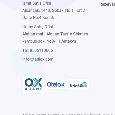
İzmir Satış Ofisi
Rezervas
Alsancak, 1440. Sokak, No:1, Kat:2
Daire No:4 Konak
Hatay Satış Ofisi
Alahan mah. Alahan Tayfur Sökmen
kampüs sok. No3/11 Antakya
Tel: 8506110606
info@tatilox.com