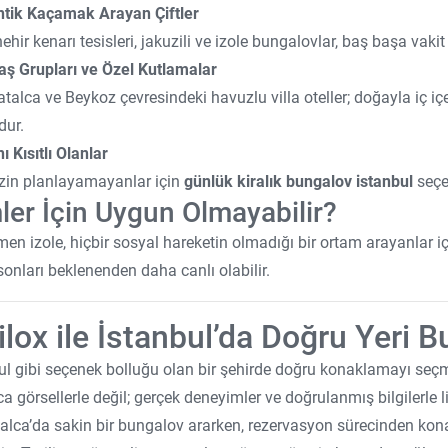
tik Kaçamak Arayan Çiftler
hir kenarı tesisleri, jakuzili ve izole bungalovlar, baş başa vakit 
ş Grupları ve Özel Kutlamalar
Çatalca ve Beykoz çevresindeki havuzlu villa oteller; doğayla iç 
dur.
 Kısıtlı Olanlar
zin planlayamayanlar için
günlük kiralık bungalov istanbul
seçen
ler İçin Uygun Olmayabilir?
n izole, hiçbir sosyal hareketin olmadığı bir ortam arayanlar içi
sonları beklenenden daha canlı olabilir.
ilox ile İstanbul’da Doğru Yeri 
ul gibi seçenek bolluğu olan bir şehirde doğru konaklamayı seçmek 
a görsellerle değil; gerçek deneyimler ve doğrulanmış bilgilerle list
alca’da sakin bir bungalov ararken, rezervasyon sürecinden ko