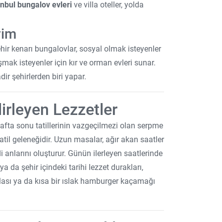
anbul bungalov evleri
ve villa oteller, yolda
yim
nehir kenarı bungalovlar, sosyal olmak isteyenler
mak isteyenler için kır ve orman evleri sunar.
dir şehirlerden biri yapar.
lirleyen Lezzetler
. Hafta sonu tatillerinin vazgeçilmezi olan serpme
atil geleneğidir. Uzun masalar, ağır akan saatler
i anlarını oluşturur. Günün ilerleyen saatlerinde
 da şehir içindeki tarihi lezzet durakları,
olası ya da kısa bir ıslak hamburger kaçamağı