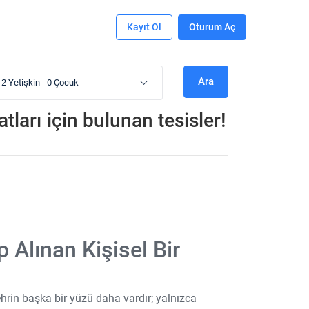
Kayıt Ol
Oturum Aç
Ara
2 Yetişkin
-
0 Çocuk
tları
için bulunan tesisler!
p Alınan Kişisel Bir
ehrin başka bir yüzü daha vardır; yalnızca