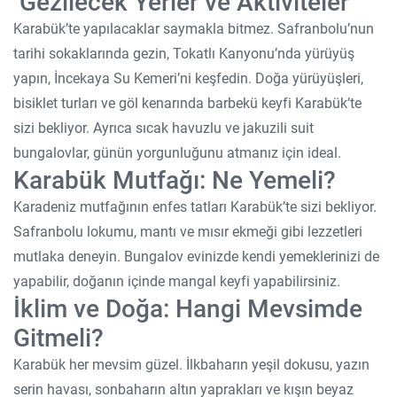
Gezilecek Yerler ve Aktiviteler
Karabük’te yapılacaklar saymakla bitmez. Safranbolu’nun
tarihi sokaklarında gezin, Tokatlı Kanyonu’nda yürüyüş
yapın, İncekaya Su Kemeri’ni keşfedin. Doğa yürüyüşleri,
bisiklet turları ve göl kenarında barbekü keyfi Karabük’te
sizi bekliyor. Ayrıca sıcak havuzlu ve jakuzili suit
bungalovlar, günün yorgunluğunu atmanız için ideal.
Karabük Mutfağı: Ne Yemeli?
Karadeniz mutfağının enfes tatları Karabük’te sizi bekliyor.
Safranbolu lokumu, mantı ve mısır ekmeği gibi lezzetleri
mutlaka deneyin. Bungalov evinizde kendi yemeklerinizi de
yapabilir, doğanın içinde mangal keyfi yapabilirsiniz.
İklim ve Doğa: Hangi Mevsimde
Gitmeli?
Karabük her mevsim güzel. İlkbaharın yeşil dokusu, yazın
serin havası, sonbaharın altın yaprakları ve kışın beyaz