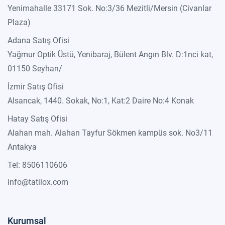
Yenimahalle 33171 Sok. No:3/36 Mezitli/Mersin (Civanlar
Plaza)
Adana Satış Ofisi
Yağmur Optik Üstü, Yenibaraj, Bülent Angın Blv. D:1nci kat,
01150 Seyhan/
İzmir Satış Ofisi
Alsancak, 1440. Sokak, No:1, Kat:2 Daire No:4 Konak
Hatay Satış Ofisi
Alahan mah. Alahan Tayfur Sökmen kampüs sok. No3/11
Antakya
Tel: 8506110606
info@tatilox.com
Kurumsal