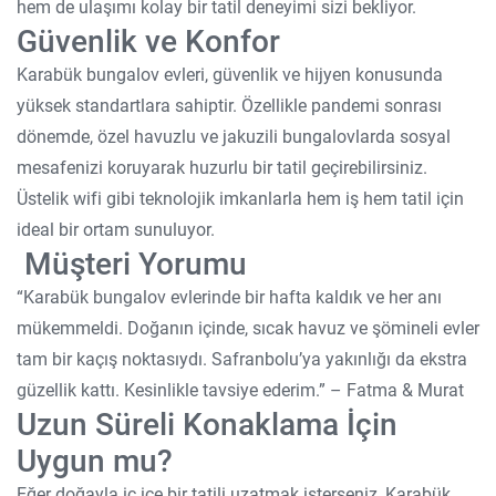
hem de ulaşımı kolay bir tatil deneyimi sizi bekliyor.
Güvenlik ve Konfor
Karabük bungalov evleri, güvenlik ve hijyen konusunda
yüksek standartlara sahiptir. Özellikle pandemi sonrası
dönemde, özel havuzlu ve jakuzili bungalovlarda sosyal
mesafenizi koruyarak huzurlu bir tatil geçirebilirsiniz.
Üstelik wifi gibi teknolojik imkanlarla hem iş hem tatil için
ideal bir ortam sunuluyor.
Müşteri Yorumu
“Karabük bungalov evlerinde bir hafta kaldık ve her anı
mükemmeldi. Doğanın içinde, sıcak havuz ve şömineli evler
tam bir kaçış noktasıydı. Safranbolu’ya yakınlığı da ekstra
güzellik kattı. Kesinlikle tavsiye ederim.” – Fatma & Murat
Uzun Süreli Konaklama İçin
Uygun mu?
Eğer doğayla iç içe bir tatili uzatmak isterseniz, Karabük