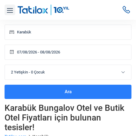
2 Yetişkin
-
0 Çocuk
Ara
Karabük Bungalov Otel ve Butik
Otel Fiyatları
için bulunan
tesisler!