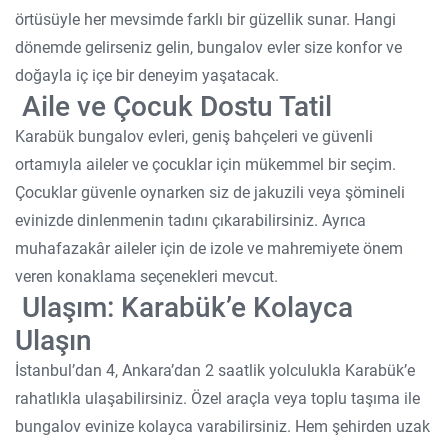
örtüsüyle her mevsimde farklı bir güzellik sunar. Hangi
dönemde gelirseniz gelin, bungalov evler size konfor ve
doğayla iç içe bir deneyim yaşatacak.
Aile ve Çocuk Dostu Tatil
Karabük bungalov evleri, geniş bahçeleri ve güvenli
ortamıyla aileler ve çocuklar için mükemmel bir seçim.
Çocuklar güvenle oynarken siz de jakuzili veya şömineli
evinizde dinlenmenin tadını çıkarabilirsiniz. Ayrıca
muhafazakâr aileler için de izole ve mahremiyete önem
veren konaklama seçenekleri mevcut.
Ulaşım: Karabük’e Kolayca
Ulaşın
İstanbul’dan 4, Ankara’dan 2 saatlik yolculukla Karabük’e
rahatlıkla ulaşabilirsiniz. Özel araçla veya toplu taşıma ile
bungalov evinize kolayca varabilirsiniz. Hem şehirden uzak