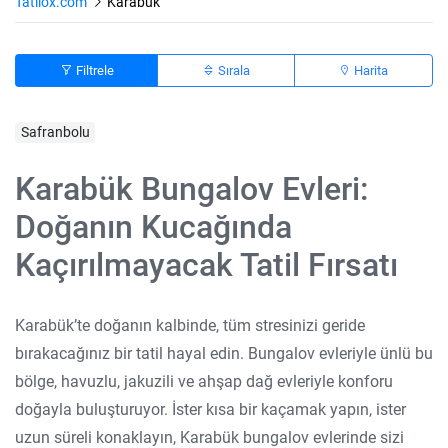
Tatilox.com
Karabük
Filtrele
Sırala
Harita
Safranbolu
Karabük Bungalov Evleri:
Doğanın Kucağında
Kaçırılmayacak Tatil Fırsatı
Karabük’te doğanın kalbinde, tüm stresinizi geride
bırakacağınız bir tatil hayal edin. Bungalov evleriyle ünlü bu
bölge, havuzlu, jakuzili ve ahşap dağ evleriyle konforu
doğayla buluşturuyor. İster kısa bir kaçamak yapın, ister
uzun süreli konaklayın, Karabük bungalov evlerinde sizi