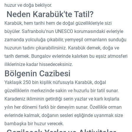
huzur ve doğa bekliyor.
Neden Karabük'te Tatil?
Karabük, hem tarihi hem de doğal güzellikleriyle sizi
büyüler. Safranbolu’nun UNESCO korumasındaki evleriyle
zamanda yolculuğa çıkabilir, yemyeşil ormanların sunduğu
huzurun tadını çıkarabilirsiniz. Karabük demek, doğa ve
tarih demek. Bungalov evlerinde kalırken bu eşsiz atmosferi
iliklerinize kadar hissedeceksiniz.
Bölgenin Cazibesi
Yaklaşık 250 bin kişilik nüfusuyla Karabük, doğal
güzelliklerin merkezinde sakin ve huzurlu bir tatil sunar.
Karadeniz ikliminin getirdiği serin yazlar ve karlı kışlarla
yılın her dönemi farklı bir deneyim sunar. Özellikle orman
evlerinde kalmak, doğanın sesleri eşliğinde uyanmak size
bambaşka bir huzur verecek.