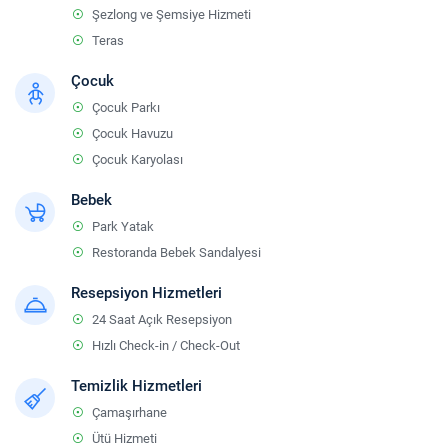
Şezlong ve Şemsiye Hizmeti
Teras
Çocuk
Çocuk Parkı
Çocuk Havuzu
Çocuk Karyolası
Bebek
Park Yatak
Restoranda Bebek Sandalyesi
Resepsiyon Hizmetleri
24 Saat Açık Resepsiyon
Hızlı Check-in / Check-Out
Temizlik Hizmetleri
Çamaşırhane
Ütü Hizmeti