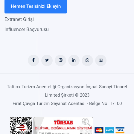
Hemen Tesisinizi Ekleyin
Extranet Girişi
Influencer Başvurusu
Tatilox Turizm Acenteliği Organizasyon İnşaat Sanayi Ticaret
Limited Şirketi © 2023
Fırat Çavğa Turizm Seyahat Acentası - Belge No: 17100