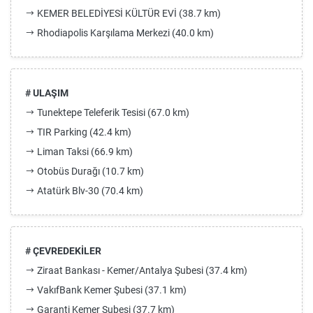
KEMER BELEDİYESİ KÜLTÜR EVİ (38.7 km)
Rhodiapolis Karşılama Merkezi (40.0 km)
# ULAŞIM
Tunektepe Teleferik Tesisi (67.0 km)
TIR Parking (42.4 km)
Liman Taksi (66.9 km)
Otobüs Durağı (10.7 km)
Atatürk Blv-30 (70.4 km)
# ÇEVREDEKİLER
Ziraat Bankası - Kemer/Antalya Şubesi (37.4 km)
VakıfBank Kemer Şubesi (37.1 km)
Garanti Kemer Şubesi (37.7 km)