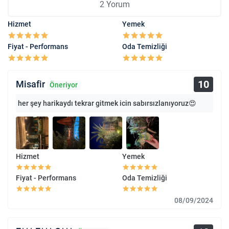
2 Yorum
Hizmet
Yemek
Fiyat - Performans
Oda Temizliği
10
Misafir
Öneriyor
her şey harikaydı tekrar gitmek icin sabırsızlanıyoruz😍
Hizmet
Yemek
Fiyat - Performans
Oda Temizliği
08/09/2024