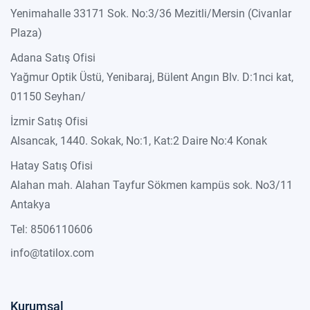
Yenimahalle 33171 Sok. No:3/36 Mezitli/Mersin (Civanlar
Plaza)
Adana Satış Ofisi
Yağmur Optik Üstü, Yenibaraj, Bülent Angın Blv. D:1nci kat,
01150 Seyhan/
İzmir Satış Ofisi
Alsancak, 1440. Sokak, No:1, Kat:2 Daire No:4 Konak
Hatay Satış Ofisi
Alahan mah. Alahan Tayfur Sökmen kampüs sok. No3/11
Antakya
Tel: 8506110606
info@tatilox.com
Kurumsal