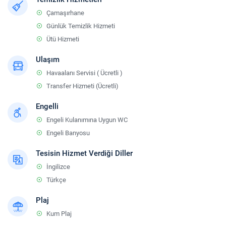
Çamaşırhane
Günlük Temizlik Hizmeti
Ütü Hizmeti
Ulaşım
Havaalanı Servisi ( Ücretli )
Transfer Hizmeti (Ücretli)
Engelli
Engeli Kulanımına Uygun WC
Engeli Banyosu
Tesisin Hizmet Verdiği Diller
İngilizce
Türkçe
Plaj
Kum Plaj