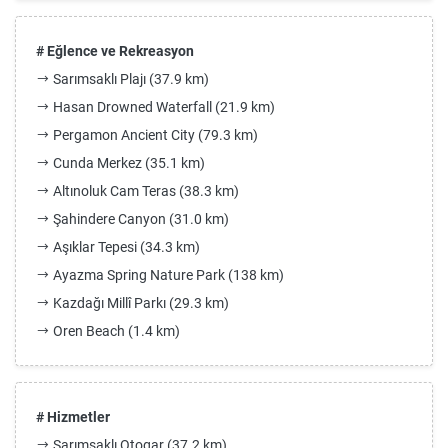
# Eğlence ve Rekreasyon
Sarımsaklı Plajı (37.9 km)
Hasan Drowned Waterfall (21.9 km)
Pergamon Ancient City (79.3 km)
Cunda Merkez (35.1 km)
Altınoluk Cam Teras (38.3 km)
Şahindere Canyon (31.0 km)
Aşıklar Tepesi (34.3 km)
Ayazma Spring Nature Park (138 km)
Kazdağı Millî Parkı (29.3 km)
Oren Beach (1.4 km)
# Hizmetler
Sarımsaklı Otogar (37.2 km)