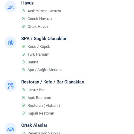
Havuz
Açık Yüzme Havuzu
Çocuk Havuzu
Ortak Havuz
SPA / Sağlık Olanakları
Kese / Köpük
Türk Hamamı
Sauna
Spa / Sağlık Merkezi
Restoran / Kafe / Bar Olanakları
Havuz Bar
Açık Restoran
Restoran ( Alakart )
Kapalı Restoran
Ortak Alanlar
Resepsiyon Salonu