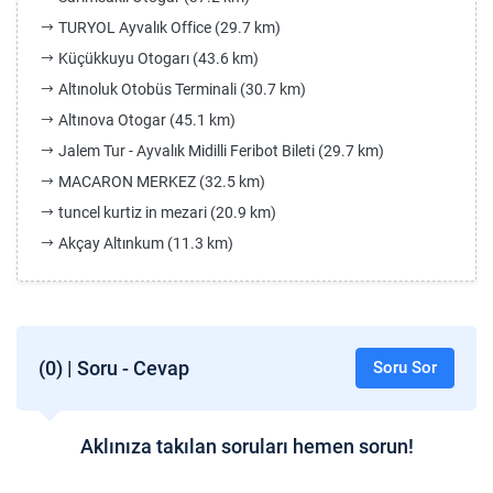
TURYOL Ayvalık Office (29.7 km)
Küçükkuyu Otogarı (43.6 km)
Altınoluk Otobüs Terminali (30.7 km)
Altınova Otogar (45.1 km)
Jalem Tur - Ayvalık Midilli Feribot Bileti (29.7 km)
MACARON MERKEZ (32.5 km)
tuncel kurtiz in mezari (20.9 km)
Akçay Altınkum (11.3 km)
(0) | Soru - Cevap
Soru Sor
Aklınıza takılan soruları hemen sorun!