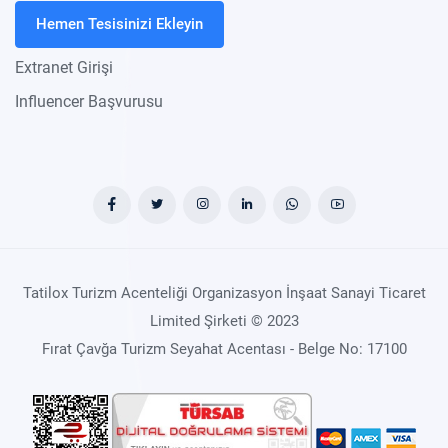
Hemen Tesisinizi Ekleyin
Extranet Girişi
Influencer Başvurusu
Tatilox Turizm Acenteliği Organizasyon İnşaat Sanayi Ticaret
Limited Şirketi © 2023
Fırat Çavğa Turizm Seyahat Acentası - Belge No: 17100