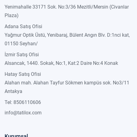
Yenimahalle 33171 Sok. No:3/36 Mezitli/Mersin (Civanlar
Plaza)
Adana Satış Ofisi
Yağmur Optik Üstü, Yenibaraj, Bülent Angın Blv. D:1nci kat,
01150 Seyhan/
İzmir Satış Ofisi
Alsancak, 1440. Sokak, No:1, Kat:2 Daire No:4 Konak
Hatay Satış Ofisi
Alahan mah. Alahan Tayfur Sökmen kampüs sok. No3/11
Antakya
Tel: 8506110606
info@tatilox.com
Kurumsal