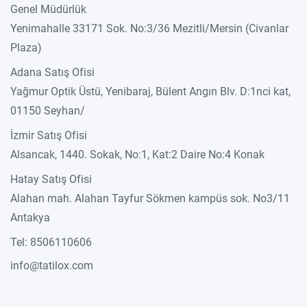
Genel Müdürlük
Yenimahalle 33171 Sok. No:3/36 Mezitli/Mersin (Civanlar
Plaza)
Adana Satış Ofisi
Yağmur Optik Üstü, Yenibaraj, Bülent Angın Blv. D:1nci kat,
01150 Seyhan/
İzmir Satış Ofisi
Alsancak, 1440. Sokak, No:1, Kat:2 Daire No:4 Konak
Hatay Satış Ofisi
Alahan mah. Alahan Tayfur Sökmen kampüs sok. No3/11
Antakya
Tel: 8506110606
info@tatilox.com