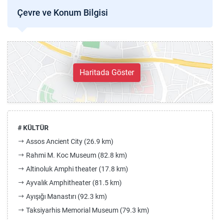
Çevre ve Konum Bilgisi
Haritada Göster
# KÜLTÜR
Assos Ancient City (26.9 km)
Rahmi M. Koc Museum (82.8 km)
Altinoluk Amphi theater (17.8 km)
Ayvalık Amphitheater (81.5 km)
Ayışığı Manastırı (92.3 km)
Taksiyarhis Memorial Museum (79.3 km)