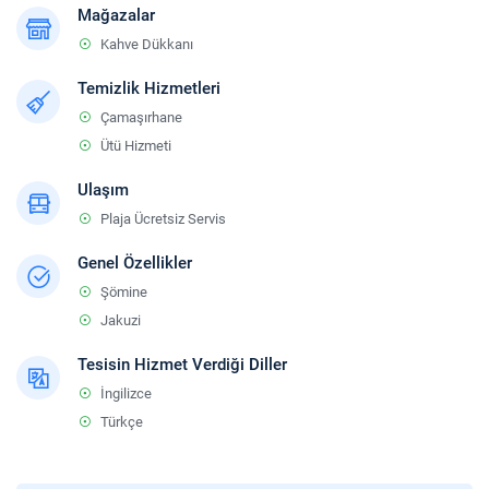
Mağazalar
Kahve Dükkanı
Temizlik Hizmetleri
Çamaşırhane
Ütü Hizmeti
Ulaşım
Plaja Ücretsiz Servis
Genel Özellikler
Şömine
Jakuzi
Tesisin Hizmet Verdiği Diller
İngilizce
Türkçe