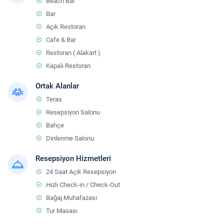
Beach Bar
Bar
Açık Restoran
Cafe & Bar
Restoran ( Alakart )
Kapalı Restoran
Ortak Alanlar
Teras
Resepsiyon Salonu
Bahçe
Dinlenme Salonu
Resepsiyon Hizmetleri
24 Saat Açık Resepsiyon
Hızlı Check-in / Check-Out
Bağaj Muhafazası
Tur Masası