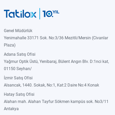
Genel Müdürlük
Yenimahalle 33171 Sok. No:3/36 Mezitli/Mersin (Civanlar
Plaza)
Adana Satış Ofisi
Yağmur Optik Üstü, Yenibaraj, Bülent Angın Blv. D:1nci kat,
01150 Seyhan/
İzmir Satış Ofisi
Alsancak, 1440. Sokak, No:1, Kat:2 Daire No:4 Konak
Hatay Satış Ofisi
Alahan mah. Alahan Tayfur Sökmen kampüs sok. No3/11
Antakya