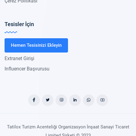
Çerez Politikası
Tesisler İçin
Hemen Tesisinizi Ekleyin
Extranet Girişi
Influencer Başvurusu
Tatilox Turizm Acenteliği Organizasyon İnşaat Sanayi Ticaret
Limited Şirketi © 2023