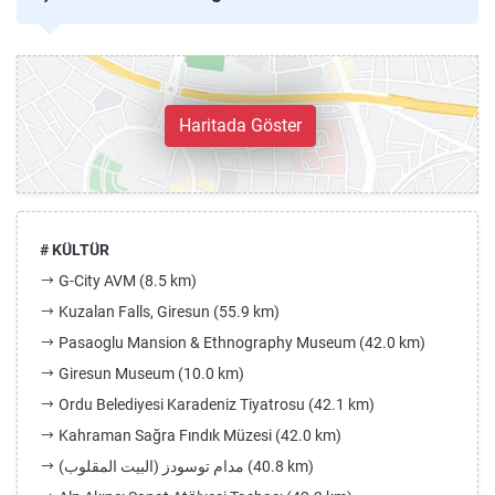
Haritada Göster
# KÜLTÜR
G-City AVM (8.5 km)
Kuzalan Falls, Giresun (55.9 km)
Pasaoglu Mansion & Ethnography Museum (42.0 km)
Giresun Museum (10.0 km)
Ordu Belediyesi Karadeniz Tiyatrosu (42.1 km)
Kahraman Sağra Fındık Müzesi (42.0 km)
مدام توسودز (البيت المقلوب) (40.8 km)