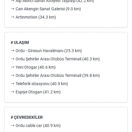
Alp Akıncı Sanat Atölyesi Taşbaşı (42.2 km)
Can Akengin Sanat Galerisi (9.0 km)
Artinmotion (34.3 km)
# ULAŞIM
Ordu - Giresun Havalimanı (25.3 km)
Ordu Şehirler Arası Otobüs Terminali (40.3 km)
Yeni Otogar (40.6 km)
Ordu Şehirler Arası Otobüs Terminali (39.8 km)
Teleferik istasyonu (40.9 km)
Espiye Otogarı (41.2 km)
# ÇEVREDEKİLER
Ordu cable car (40.9 km)