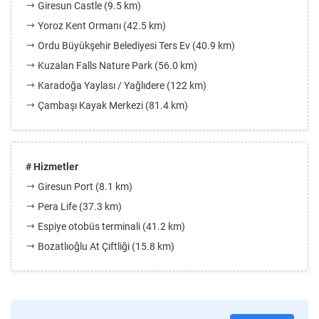
Giresun Castle (9.5 km)
Yoroz Kent Ormanı (42.5 km)
Ordu Büyükşehir Belediyesi Ters Ev (40.9 km)
Kuzalan Falls Nature Park (56.0 km)
Karadoğa Yaylası / Yağlıdere (122 km)
Çambaşı Kayak Merkezi (81.4 km)
# Hizmetler
Giresun Port (8.1 km)
Pera Life (37.3 km)
Espiye otobüs terminali (41.2 km)
Bozatlıoğlu At Çiftliği (15.8 km)