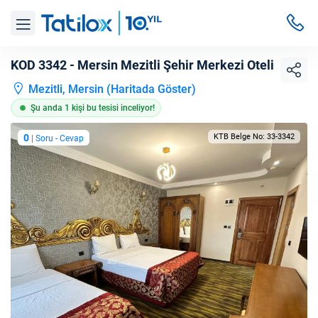
KOD 3342 - Mersin Mezitli Şehir Merkezi Oteli
Mezitli, Mersin (
Haritada Göster
)
Şu anda 1 kişi bu tesisi inceliyor!
0
KTB Belge No: 33-3342
| Soru - Cevap