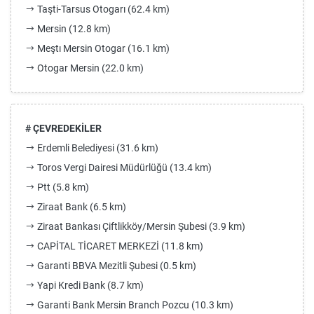
Taşti-Tarsus Otogarı (62.4 km)
Mersin (12.8 km)
Meştı Mersin Otogar (16.1 km)
Otogar Mersin (22.0 km)
# ÇEVREDEKİLER
Erdemli Belediyesi (31.6 km)
Toros Vergi Dairesi Müdürlüğü (13.4 km)
Ptt (5.8 km)
Ziraat Bank (6.5 km)
Ziraat Bankası Çiftlikköy/Mersin Şubesi (3.9 km)
CAPİTAL TİCARET MERKEZİ (11.8 km)
Garanti BBVA Mezitli Şubesi (0.5 km)
Yapi Kredi Bank (8.7 km)
Garanti Bank Mersin Branch Pozcu (10.3 km)