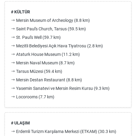
# KÜLTÜR
Mersin Museum of Archeology (8.8 km)
Saint Paul's Church, Tarsus (59.5 km)
St. Paul's Well (59.7 km)
Mezitli Belediyesi Açık Hava Tiyatrosu (2.8 km)
Ataturk House Museum (11.2 km)
Mersin Naval Museum (8.7 km)
Tarsus Müzesi (59.4 km)
Mersin Destan Restaurant (8.8 km)
Yasemin Sanatevi ve Mersin Resim Kursu (9.3 km)
Locorooms (7.7 km)
# ULAŞIM
Erdemli Turizm Karşılama Merkezi (ETKAM) (30.3 km)