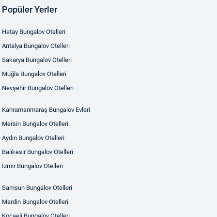
Popüler Yerler
Hatay Bungalov Otelleri
Antalya Bungalov Otelleri
Sakarya Bungalov Otelleri
Muğla Bungalov Otelleri
Nevşehir Bungalov Otelleri
Kahramanmaraş Bungalov Evleri
Mersin Bungalov Otelleri
Aydın Bungalov Otelleri
Balıkesir Bungalov Otelleri
İzmir Bungalov Otelleri
Samsun Bungalov Otelleri
Mardin Bungalov Otelleri
Kocaeli Bungalov Otelleri