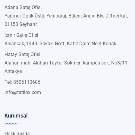
Adana Satış Ofisi
Yağmur Optik Üstü, Yenibaraj, Bülent Angın Blv. D:1nci kat,
01150 Seyhan/
İzmir Satış Ofisi
Alsancak, 1440. Sokak, No:1, Kat:2 Daire No:4 Konak
Hatay Satış Ofisi
Alahan mah. Alahan Tayfur Sökmen kampüs sok. No3/11
Antakya
Tel: 8506110606
info@tatilox.com
Kurumsal
Hakkımızda