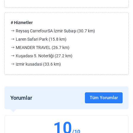
# Hizmetler
Reysaş CarrefourSA İzmir Subaşı (30.7 km)
Laren Safari Park (15.8 km)
MEANDER TRAVEL (26.7 km)
Kuşadası 5. Noterliği (27.2 km)
izmir kusadasi (33.6 km)
Yorumlar
Tüm Yorumlar
10
/10