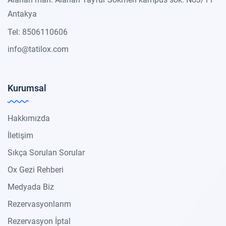
Antakya
Tel: 8506110606
info@tatilox.com
Kurumsal
Hakkımızda
İletişim
Sıkça Sorulan Sorular
Ox Gezi Rehberi
Medyada Biz
Rezervasyonlarım
Rezervasyon İptal