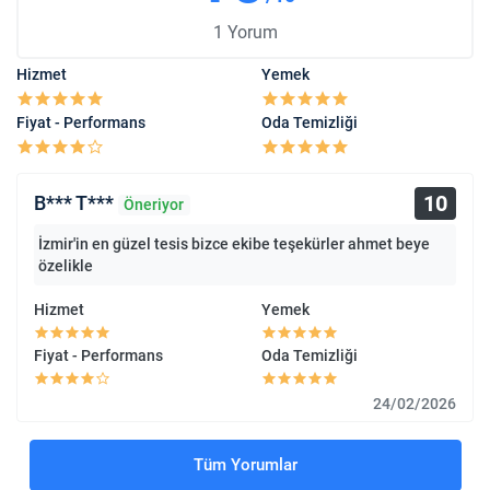
1 Yorum
Hizmet
Yemek
Fiyat - Performans
Oda Temizliği
10
B*** T***
Öneriyor
İzmir'in en güzel tesis bizce ekibe teşekürler ahmet beye
özelikle
Hizmet
Yemek
Fiyat - Performans
Oda Temizliği
24/02/2026
Tüm Yorumlar