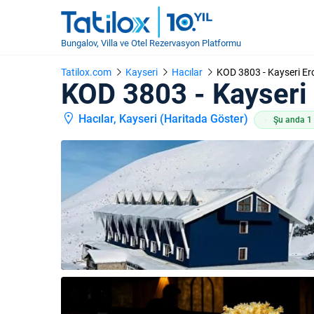
Bungalov, Villa ve Otel Rezervasyon Platformu
Tatilox.com
Kayseri
Hacılar
KOD 3803 - Kayseri Er
KOD 3803 - Kayseri
Hacılar, Kayseri (
Haritada Göster
)
Şu anda 1 k