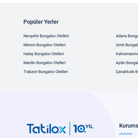
Popüler Yerler
Nevşehir Bungalov Otelleri
Adana Bungal
Mersin Bungalov Otelleri
İzmir Bungalo
Hatay Bungalov Otelleri
Kahramanmar
Mardin Bungalov Otelleri
Aydın Bungal
Trabzon Bungalov Otelleri
Çanakkale Bu
Kurums