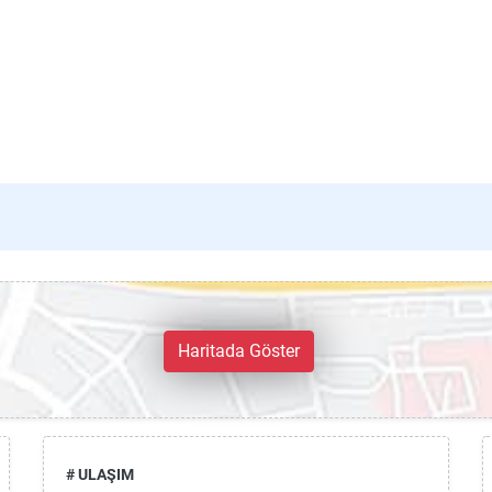
Haritada Göster
# ULAŞIM