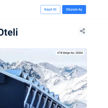
Kayıt Ol
Oturum Aç
teli
KTB Belge No: 25504