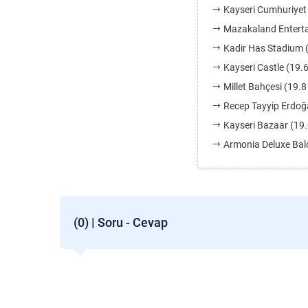
Kayseri Cumhuriyet
Mazakaland Enterta
Kadir Has Stadium 
Kayseri Castle (19.
Millet Bahçesi (19.8
Recep Tayyip Erdoğa
Kayseri Bazaar (19
Armonia Deluxe Balo
(0) | Soru - Cevap