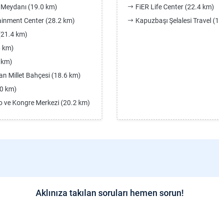
 Meydanı (19.0 km)
FiER Life Center (22.4 km)
inment Center (28.2 km)
Kapuzbaşı Şelalesi Travel (
(21.4 km)
6 km)
 km)
n Millet Bahçesi (18.6 km)
.0 km)
 ve Kongre Merkezi (20.2 km)
Aklınıza takılan soruları hemen sorun!