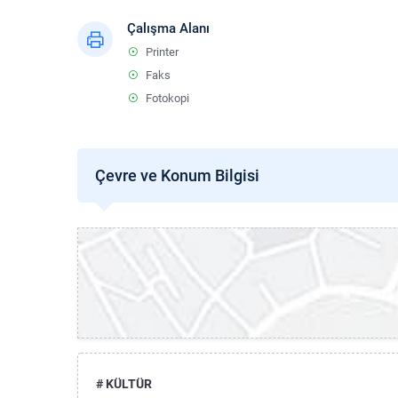
Çalışma Alanı
Printer
Faks
Fotokopi
Çevre ve Konum Bilgisi
# KÜLTÜR