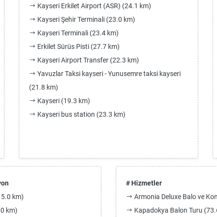
Kayseri Erkilet Airport (ASR) (24.1 km)
Kayseri Şehir Terminali (23.0 km)
Kayseri Terminali (23.4 km)
Erkilet Sürüs Pisti (27.7 km)
Kayseri Airport Transfer (22.3 km)
Yavuzlar Taksi kayseri - Yunusemre taksi kayseri
(21.8 km)
Kayseri (19.3 km)
Kayseri bus station (23.3 km)
yon
# Hizmetler
15.0 km)
Armonia Deluxe Balo ve Kon
0 km)
Kapadokya Balon Turu (73.