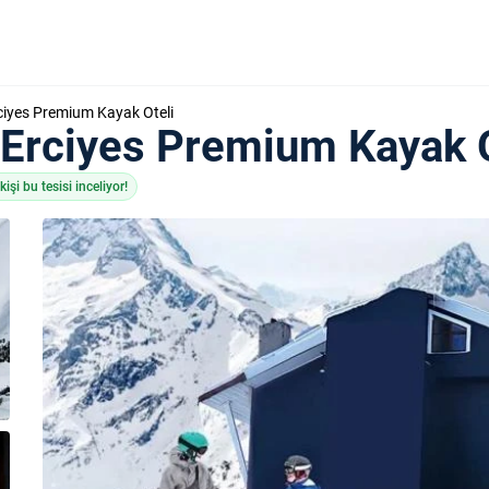
ciyes Premium Kayak Oteli
 Erciyes Premium Kayak O
işi bu tesisi inceliyor!