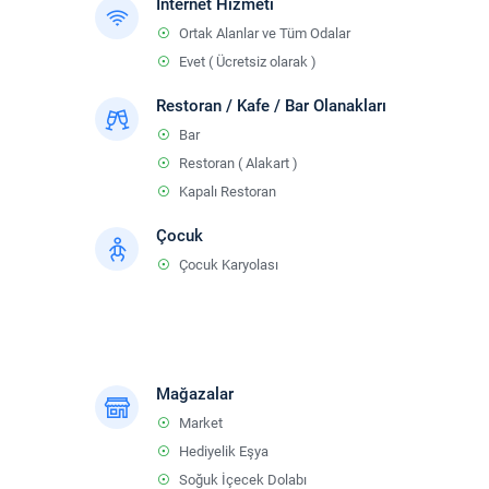
İnternet Hizmeti
Ortak Alanlar ve Tüm Odalar
Evet ( Ücretsiz olarak )
Restoran / Kafe / Bar Olanakları
Bar
Restoran ( Alakart )
Kapalı Restoran
Çocuk
Çocuk Karyolası
Mağazalar
Market
Hediyelik Eşya
Soğuk İçecek Dolabı