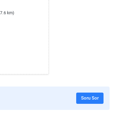
17.6 km)
Soru Sor