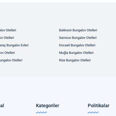
ov Otelleri
Balıkesir Bungalov Otelleri
v Otelleri
Samsun Bungalov Otelleri
aş Bungalov Evleri
Kocaeli Bungalov Otelleri
ov Otelleri
Muğla Bungalov Otelleri
ngalov Otelleri
Rize Bungalov Otelleri
al
Kategoriler
Politikalar