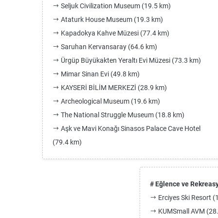
Seljuk Civilization Museum (19.5 km)
Ataturk House Museum (19.3 km)
Kapadokya Kahve Müzesi (77.4 km)
Saruhan Kervansaray (64.6 km)
Ürgüp Büyükakten Yeraltı Evi Müzesi (73.3 km)
Mimar Sinan Evi (49.8 km)
KAYSERİ BİLİM MERKEZİ (28.9 km)
Archeological Museum (19.6 km)
The National Struggle Museum (18.8 km)
Aşk ve Mavi Konağı Sinasos Palace Cave Hotel
(79.4 km)
# Eğlence ve Rekreas
Erciyes Ski Resort (
KUMSmall AVM (28.