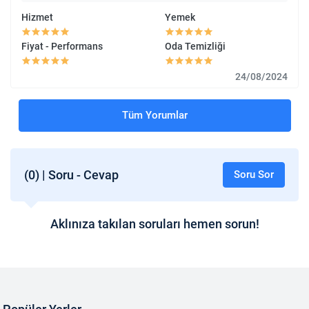
Hizmet
Yemek
Fiyat - Performans
Oda Temizliği
24/08/2024
Tüm Yorumlar
(0) | Soru - Cevap
Soru Sor
Aklınıza takılan soruları hemen sorun!