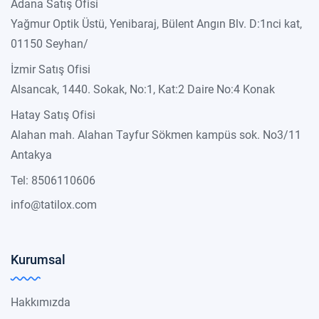
Adana Satış Ofisi
Yağmur Optik Üstü, Yenibaraj, Bülent Angın Blv. D:1nci kat,
01150 Seyhan/
İzmir Satış Ofisi
Alsancak, 1440. Sokak, No:1, Kat:2 Daire No:4 Konak
Hatay Satış Ofisi
Alahan mah. Alahan Tayfur Sökmen kampüs sok. No3/11
Antakya
Tel: 8506110606
info@tatilox.com
Kurumsal
Hakkımızda