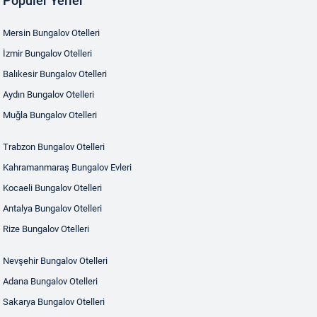
Popüler Yerler
Mersin Bungalov Otelleri
İzmir Bungalov Otelleri
Balıkesir Bungalov Otelleri
Aydın Bungalov Otelleri
Muğla Bungalov Otelleri
Trabzon Bungalov Otelleri
Kahramanmaraş Bungalov Evleri
Kocaeli Bungalov Otelleri
Antalya Bungalov Otelleri
Rize Bungalov Otelleri
Nevşehir Bungalov Otelleri
Adana Bungalov Otelleri
Sakarya Bungalov Otelleri