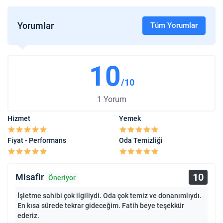
Yorumlar
Tüm Yorumlar
10
/10
1 Yorum
Hizmet
Yemek
Fiyat - Performans
Oda Temizliği
10
Misafir
Öneriyor
İşletme sahibi çok ilgiliydi. Oda çok temiz ve donanımlıydı.
En kısa sürede tekrar gideceğim. Fatih beye teşekkür
ederiz.