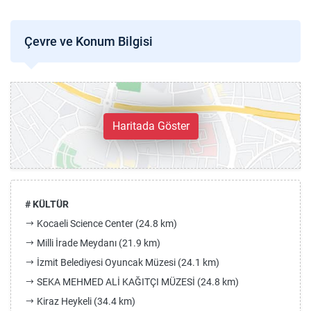
Çevre ve Konum Bilgisi
Haritada Göster
# KÜLTÜR
Kocaeli Science Center (24.8 km)
Milli İrade Meydanı (21.9 km)
İzmit Belediyesi Oyuncak Müzesi (24.1 km)
SEKA MEHMED ALİ KAĞITÇI MÜZESİ (24.8 km)
Kiraz Heykeli (34.4 km)