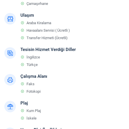
Çamaşırhane
Ulaşım
Araba Kiralama
Havaalanı Servisi ( Ücretli )
Transfer Hizmeti (Ücretli)
Tesisin Hizmet Verdiği Diller
İngilizce
Türkçe
Çalışma Alanı
Faks
Fotokopi
Plaj
Kum Plaj
İskele