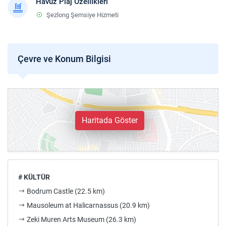
Havuz Plaj Özellikleri
Şezlong Şemsiye Hizmeti
Çevre ve Konum Bilgisi
Haritada Göster
# KÜLTÜR
Bodrum Castle (22.5 km)
Mausoleum at Halicarnassus (20.9 km)
Zeki Muren Arts Museum (26.3 km)