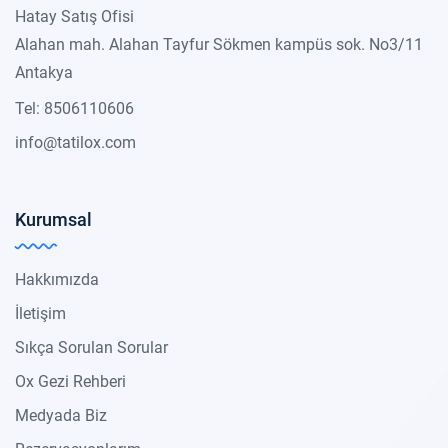
Hatay Satış Ofisi
Alahan mah. Alahan Tayfur Sökmen kampüs sok. No3/11
Antakya
Tel: 8506110606
info@tatilox.com
Kurumsal
Hakkımızda
İletişim
Sıkça Sorulan Sorular
Ox Gezi Rehberi
Medyada Biz