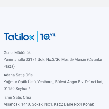
Genel Müdürlük
Yenimahalle 33171 Sok. No:3/36 Mezitli/Mersin (Civanlar
Plaza)
Adana Satış Ofisi
Yağmur Optik Üstü, Yenibaraj, Bülent Angın Blv. D:1nci kat,
01150 Seyhan/
İzmir Satış Ofisi
Alsancak, 1440. Sokak, No:1, Kat:2 Daire No:4 Konak