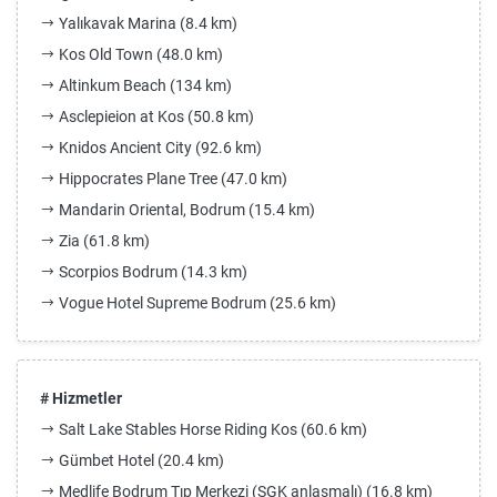
Yalıkavak Marina (8.4 km)
Kos Old Town (48.0 km)
Altinkum Beach (134 km)
Asclepieion at Kos (50.8 km)
Knidos Ancient City (92.6 km)
Hippocrates Plane Tree (47.0 km)
Mandarin Oriental, Bodrum (15.4 km)
Zia (61.8 km)
Scorpios Bodrum (14.3 km)
Vogue Hotel Supreme Bodrum (25.6 km)
# Hizmetler
Salt Lake Stables Horse Riding Kos (60.6 km)
Gümbet Hotel (20.4 km)
Medlife Bodrum Tıp Merkezi (SGK anlaşmalı) (16.8 km)