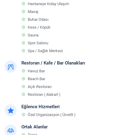
Hastaneye Kolay Ulaşım
Masaj
Buhar Odası
Kese / Köpük
Sauna
Spor Salonu
Spa / Sağlık Merkezi
Restoran / Kafe / Bar Olanakları
Havuz Bar
Beach Bar
Açık Restoran
Restoran ( Alakart )
Eğlence Hizmetleri
Özel Organizasyon ( Ücretli )
Ortak Alanlar
Teras