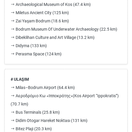
Archaeological Museum of Kos (47.4 km)
Miletus Ancient City (125 km)
Zai Yaşam Bodrum (18.6 km)
Bodrum Museum Of Underwater Archaeology (22.5 km)
Dibeklihan Culture and Art Village (13.2 km)
Didyma (133 km)
Perasma Space (124 km)
# ULAŞIM
Milas–Bodrum Airport (64.4 km)
Αεροδρόμιο Κω «Ιπποκράτης»(Kos Airport “Ippokratis”)
(70.7 km)
Bus Terminals (25.8 km)
Didim Otogar Hareket Noktası (131 km)
Bitez Plaji (20.3 km)