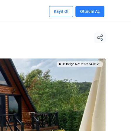
Kayıt Ol
Oturum Aç
KTB Belge No: 2022-54-0129