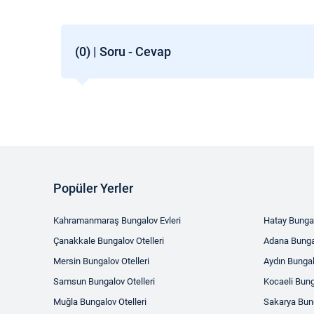
(0) | Soru - Cevap
Popüler Yerler
Kahramanmaraş Bungalov Evleri
Hatay Bungal
Çanakkale Bungalov Otelleri
Adana Bungal
Mersin Bungalov Otelleri
Aydın Bungal
Samsun Bungalov Otelleri
Kocaeli Bung
Muğla Bungalov Otelleri
Sakarya Bung