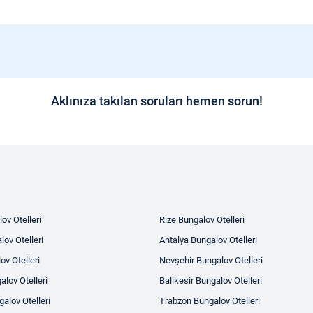
Aklınıza takılan soruları hemen sorun!
ov Otelleri
Rize Bungalov Otelleri
ov Otelleri
Antalya Bungalov Otelleri
ov Otelleri
Nevşehir Bungalov Otelleri
alov Otelleri
Balıkesir Bungalov Otelleri
alov Otelleri
Trabzon Bungalov Otelleri