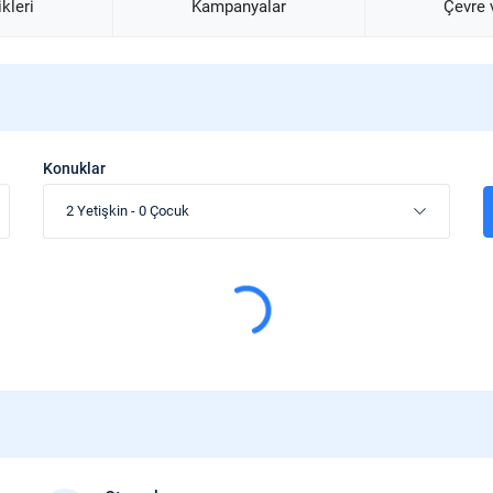
ikleri
Kampanyalar
Çevre
Konuklar
2 Yetişkin
-
0 Çocuk