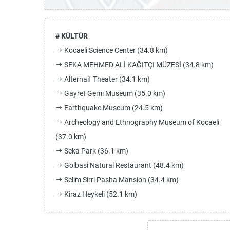
# KÜLTÜR
Kocaeli Science Center (34.8 km)
SEKA MEHMED ALİ KAĞITÇI MÜZESİ (34.8 km)
Alternaif Theater (34.1 km)
Gayret Gemi Museum (35.0 km)
Earthquake Museum (24.5 km)
Archeology and Ethnography Museum of Kocaeli
(37.0 km)
Seka Park (36.1 km)
Golbasi Natural Restaurant (48.4 km)
Selim Sirri Pasha Mansion (34.4 km)
Kiraz Heykeli (52.1 km)