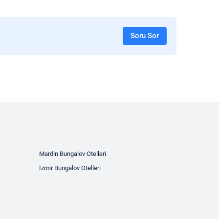
Soru Sor
Mardin Bungalov Otelleri
İzmir Bungalov Otelleri