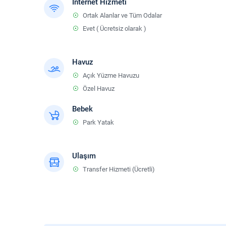
İnternet Hizmeti
Ortak Alanlar ve Tüm Odalar
Evet ( Ücretsiz olarak )
Havuz
Açık Yüzme Havuzu
Özel Havuz
Bebek
Park Yatak
Ulaşım
Transfer Hizmeti (Ücretli)