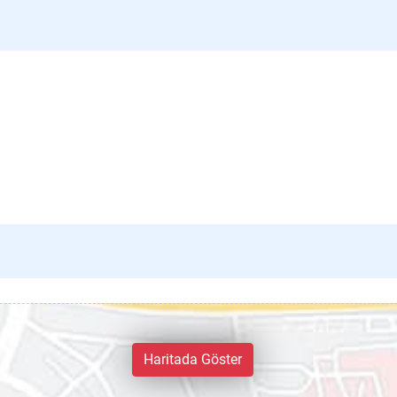
Haritada Göster