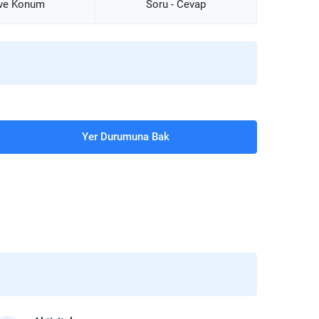
 ve Konum
Soru - Cevap
Yer Durumuna Bak