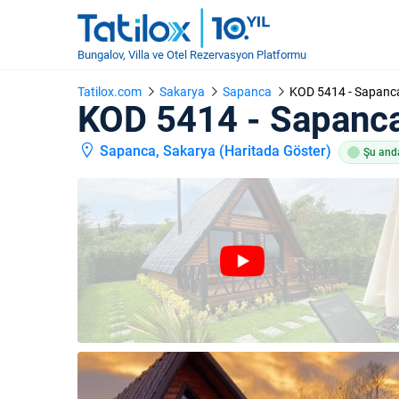
Bungalov, Villa ve Otel Rezervasyon Platformu
Tatilox.com
Sakarya
Sapanca
KOD 5414 - Sapanca I
KOD 5414 - Sapanca I
Sapanca, Sakarya (
Haritada Göster
)
Şu anda 