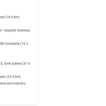
nal (19.0 km)
 - Seyahat Acentası
E Uzuntarla (14.2
.Ş. izmit şubesi (37.0
lar (25.4 km)
rce and Industry