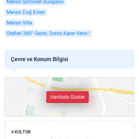
Mersin Şömineli Bungalov
Mersin Dağ Evleri
Mersin Villa
Otelleri 360° Gezin, Sonra Karar Verin !
Çevre ve Konum Bilgisi
Haritada Göster
# KÜLTÜR