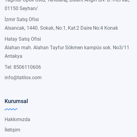
01150 Seyhan/
İzmir Satış Ofisi
Alsancak, 1440. Sokak, No:1, Kat:2 Daire No:4 Konak
Hatay Satış Ofisi
Alahan mah. Alahan Tayfur Sökmen kampüs sok. No3/11
Antakya
Tel: 8506110606
info@tatilox.com
Kurumsal
Hakkımızda
İletişim