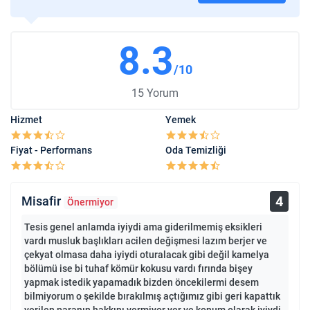
8.3
/10
15 Yorum
Hizmet
Yemek
Fiyat - Performans
Oda Temizliği
4
Misafir
Önermiyor
Tesis genel anlamda iyiydi ama giderilmemiş eksikleri
vardı musluk başlıkları acilen değişmesi lazım berjer ve
çekyat olmasa daha iyiydi oturalacak gibi değil kamelya
bölümü ise bi tuhaf kömür kokusu vardı fırında bişey
yapmak istedik yapamadık bizden öncekilermi desem
bilmiyorum o şekilde bırakılmış açtığımız gibi geri kapattık