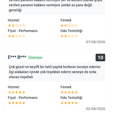
verilen paranın hakkını vermiyor yer ve konum olarak iyiydi
verilen paranın hakkını vermiyor çünkü az para değil
geceliği
Hizmet
Yemek
Fiyat - Performans
Oda Temizliği
07/08/2026
10
E*** B***
Öneriyor
Çok güzel ve keyifli bir tatil yaptık herkese tavsiye ederim
ilgi alakaları içinde çok teşekkür ederiz seneye de orda
olacaz inşallah
Hizmet
Yemek
Fiyat - Performans
Oda Temizliği
02/08/2026