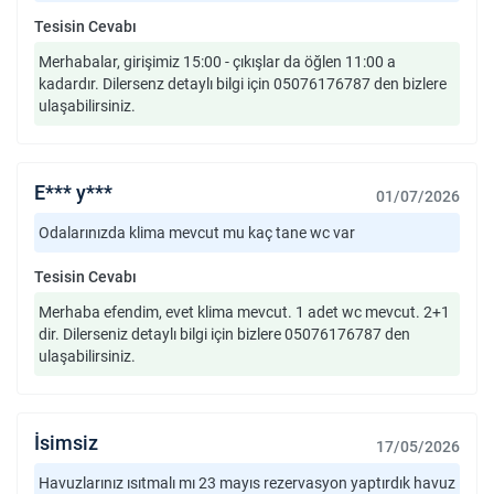
Tesisin Cevabı
Merhabalar, girişimiz 15:00 - çıkışlar da öğlen 11:00 a
kadardır. Dilersenz detaylı bilgi için 05076176787 den bizlere
ulaşabilirsiniz.
E*** y***
01/07/2026
Odalarınızda klima mevcut mu kaç tane wc var
Tesisin Cevabı
Merhaba efendim, evet klima mevcut. 1 adet wc mevcut. 2+1
dir. Dilerseniz detaylı bilgi için bizlere 05076176787 den
ulaşabilirsiniz.
İsimsiz
17/05/2026
Havuzlarınız ısıtmalı mı 23 mayıs rezervasyon yaptırdık havuz