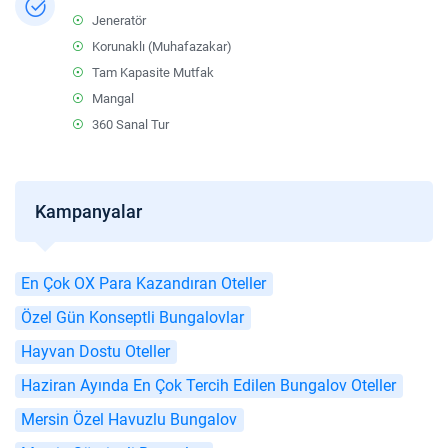
Jeneratör
Korunaklı (Muhafazakar)
Tam Kapasite Mutfak
Mangal
360 Sanal Tur
Kampanyalar
En Çok OX Para Kazandıran Oteller
Özel Gün Konseptli Bungalovlar
Hayvan Dostu Oteller
Haziran Ayında En Çok Tercih Edilen Bungalov Oteller
Mersin Özel Havuzlu Bungalov