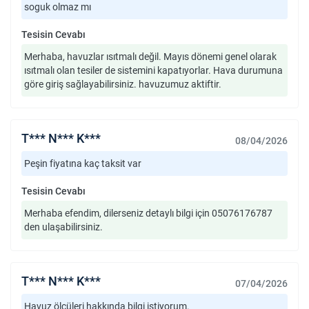
soguk olmaz mı
Tesisin Cevabı
Merhaba, havuzlar ısıtmalı değil. Mayıs dönemi genel olarak
ısıtmalı olan tesiler de sistemini kapatıyorlar. Hava durumuna
göre giriş sağlayabilirsiniz. havuzumuz aktiftir.
T*** N*** K***
08/04/2026
Peşin fiyatına kaç taksit var
Tesisin Cevabı
Merhaba efendim, dilerseniz detaylı bilgi için 05076176787
den ulaşabilirsiniz.
T*** N*** K***
07/04/2026
Havuz ölçüleri hakkında bilgi istiyorum.