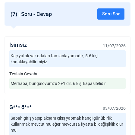
(7) | Soru - Cevap
Soru Sor
İsimsiz
11/07/2026
Kaç yatak var odaları tam anlayamadık, 5-6 kişi
konaklayabilir miyiz
Tesisin Cevabı
Merhaba, bungalovumzu 2+1 dir. 6 kişi kapasitelidir.
G*** ö***
03/07/2026
Sabah giriş yapıp akşam çıkış yapmak hangi günübirlik
kullanmak mevcut mu eğer mevcutsa fiyatta bi değişiklik olur
mu