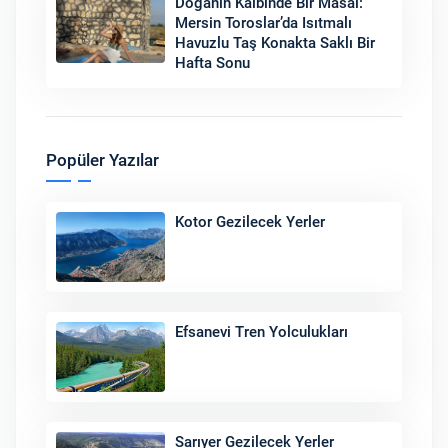
Doğanın Kalbinde Bir Masal:
Mersin Toroslar’da Isıtmalı
Havuzlu Taş Konakta Saklı Bir
Hafta Sonu
Popüler Yazılar
Kotor Gezilecek Yerler
Efsanevi Tren Yolculukları
Sarıyer Gezilecek Yerler