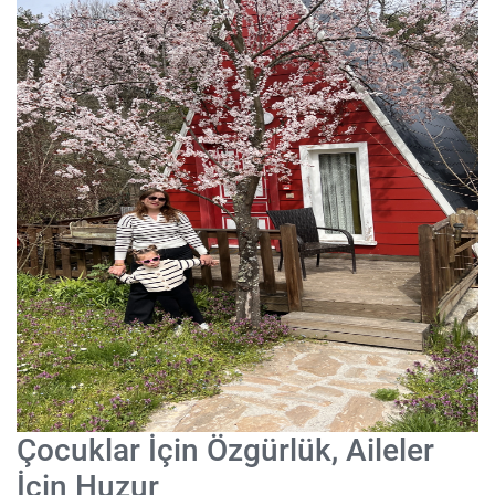
Çocuklar İçin Özgürlük, Aileler
İçin Huzur