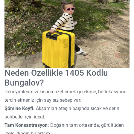
Neden Özellikle 1405 Kodlu
Bungalov?
Deneyimlerimizi kısaca özetlemek gerekirse, bu lokasyonu
tercih etmeniz için sayısız sebep var:
Şömine Keyfi:
Akşamları ateşin başında sıcak ve derin
sohbetler için ideal.
Tam Konsantrasyon:
Doğanın tam ortasında, gürültüden
izole, dingin bir ortam.