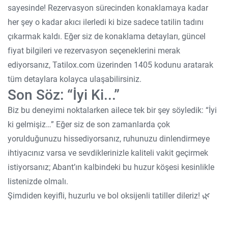
sayesinde! Rezervasyon sürecinden konaklamaya kadar
her şey o kadar akıcı ilerledi ki bize sadece tatilin tadını
çıkarmak kaldı. Eğer siz de konaklama detayları, güncel
fiyat bilgileri ve rezervasyon seçeneklerini merak
ediyorsanız, Tatilox.com üzerinden 1405 kodunu aratarak
tüm detaylara kolayca ulaşabilirsiniz.
Son Söz: “İyi Ki...”
Biz bu deneyimi noktalarken ailece tek bir şey söyledik: “İyi
ki gelmişiz…” Eğer siz de son zamanlarda çok
yorulduğunuzu hissediyorsanız, ruhunuzu dinlendirmeye
ihtiyacınız varsa ve sevdiklerinizle kaliteli vakit geçirmek
istiyorsanız; Abant’ın kalbindeki bu huzur köşesi kesinlikle
listenizde olmalı.
Şimdiden keyifli, huzurlu ve bol oksijenli tatiller dileriz! 🌿