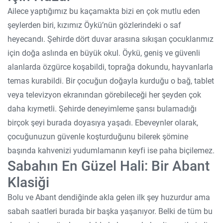
Ailece yaptığımız bu kaçamakta bizi en çok mutlu eden
şeylerden biri, kızımız Öykü’nün gözlerindeki o saf
heyecandı. Şehirde dört duvar arasına sıkışan çocuklarımız
için doğa aslında en büyük okul. Öykü, geniş ve güvenli
alanlarda özgürce koşabildi, toprağa dokundu, hayvanlarla
temas kurabildi. Bir çocuğun doğayla kurduğu o bağ, tablet
veya televizyon ekranından görebileceği her şeyden çok
daha kıymetli. Şehirde deneyimleme şansı bulamadığı
birçok şeyi burada doyasıya yaşadı. Ebeveynler olarak,
çocuğunuzun güvenle koşturduğunu bilerek şömine
başında kahvenizi yudumlamanın keyfi ise paha biçilemez.
Sabahın En Güzel Hali: Bir Abant
Klasiği
Bolu ve Abant dendiğinde akla gelen ilk şey huzurdur ama
sabah saatleri burada bir başka yaşanıyor. Belki de tüm bu