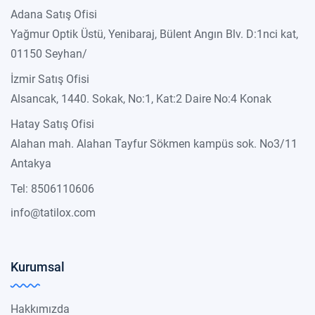
Adana Satış Ofisi
Yağmur Optik Üstü, Yenibaraj, Bülent Angın Blv. D:1nci kat,
01150 Seyhan/
İzmir Satış Ofisi
Alsancak, 1440. Sokak, No:1, Kat:2 Daire No:4 Konak
Hatay Satış Ofisi
Alahan mah. Alahan Tayfur Sökmen kampüs sok. No3/11
Antakya
Tel: 8506110606
info@tatilox.com
Kurumsal
Hakkımızda