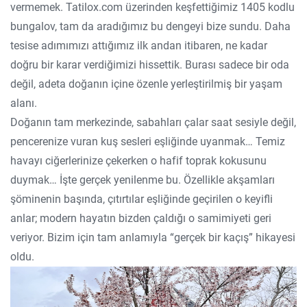
vermemek. Tatilox.com üzerinden keşfettiğimiz 1405 kodlu
bungalov, tam da aradığımız bu dengeyi bize sundu. Daha
tesise adımımızı attığımız ilk andan itibaren, ne kadar
doğru bir karar verdiğimizi hissettik. Burası sadece bir oda
değil, adeta doğanın içine özenle yerleştirilmiş bir yaşam
alanı.
Doğanın tam merkezinde, sabahları çalar saat sesiyle değil,
pencerenize vuran kuş sesleri eşliğinde uyanmak… Temiz
havayı ciğerlerinize çekerken o hafif toprak kokusunu
duymak… İşte gerçek yenilenme bu. Özellikle akşamları
şöminenin başında, çıtırtılar eşliğinde geçirilen o keyifli
anlar; modern hayatın bizden çaldığı o samimiyeti geri
veriyor. Bizim için tam anlamıyla “gerçek bir kaçış” hikayesi
oldu.