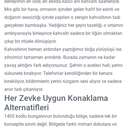
deneyimin en özel, en akılda kalıcı anı kahvaltı saatleriydi.
Mis gibi bir hava, ormanın içinden gelen hafif bir esinti ve
doğanın sessizliği içinde yapılan o zengin kahvaltının tadı
gerçekten bambaşka. Yediğiniz her şeyin tazeliği, o ortamın
ambiyansıyla birleşince kahvaltı sadece bir öğün olmaktan
çıkıp bir ritüele dönüşüyor.
Kahvaltının hemen ardından yaptığımız doğa yürüyüşü ise
zihnimizi tamamen arındırdı. Burada zamanın ne kadar
yavaş aktığını fark ediyorsunuz. Şehrin o aceleci hali, yerini
sükunete bırakıyor. Telefonlar kendiliğinden bir kenara
bırakılıyor, bildirimlerin yerini rüzgarın sesi alıyor ve sadece
anın tadı çıkarılıyor.
Her Zevke Uygun Konaklama
Alternatifleri
1405 kodlu bungalovun bulunduğu bölge, sadece tek bir
konseptle sınırlı değil. Bölgede farklı mimari dokulara ve