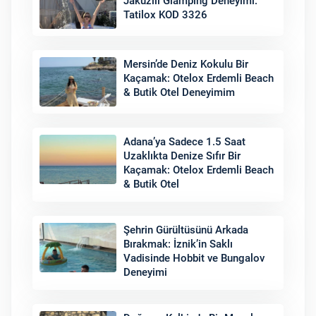
Jakuzili Glamping Deneyimi:
Tatilox KOD 3326
Mersin’de Deniz Kokulu Bir
Kaçamak: Otelox Erdemli Beach
& Butik Otel Deneyimim
Adana’ya Sadece 1.5 Saat
Uzaklıkta Denize Sıfır Bir
Kaçamak: Otelox Erdemli Beach
& Butik Otel
Şehrin Gürültüsünü Arkada
Bırakmak: İznik’in Saklı
Vadisinde Hobbit ve Bungalov
Deneyimi