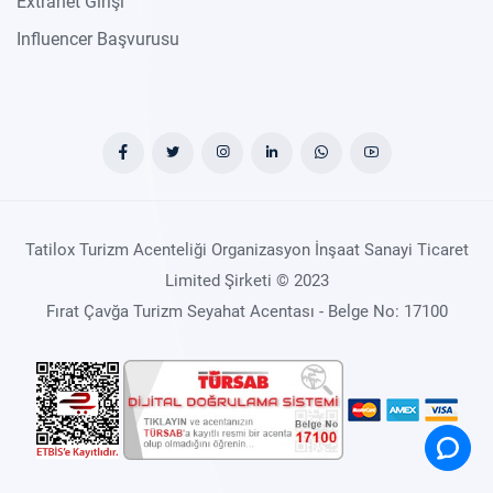
Extranet Girişi
Influencer Başvurusu
Tatilox Turizm Acenteliği Organizasyon İnşaat Sanayi Ticaret
Limited Şirketi © 2023
Fırat Çavğa Turizm Seyahat Acentası - Belge No: 17100