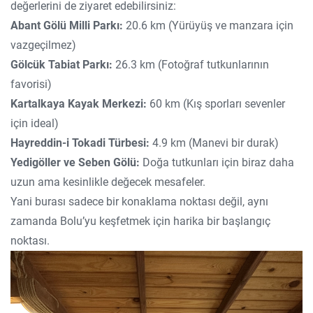
değerlerini de ziyaret edebilirsiniz:
Abant Gölü Milli Parkı:
20.6 km (Yürüyüş ve manzara için
vazgeçilmez)
Gölcük Tabiat Parkı:
26.3 km (Fotoğraf tutkunlarının
favorisi)
Kartalkaya Kayak Merkezi:
60 km (Kış sporları sevenler
için ideal)
Hayreddin-i Tokadi Türbesi:
4.9 km (Manevi bir durak)
Yedigöller ve Seben Gölü:
Doğa tutkunları için biraz daha
uzun ama kesinlikle değecek mesafeler.
Yani burası sadece bir konaklama noktası değil, aynı
zamanda Bolu’yu keşfetmek için harika bir başlangıç
noktası.