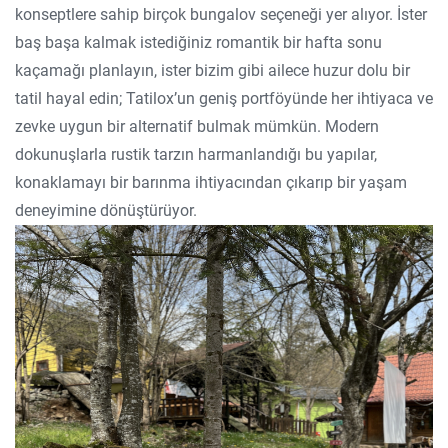
konseptlere sahip birçok bungalov seçeneği yer alıyor. İster
baş başa kalmak istediğiniz romantik bir hafta sonu
kaçamağı planlayın, ister bizim gibi ailece huzur dolu bir
tatil hayal edin; Tatilox’un geniş portföyünde her ihtiyaca ve
zevke uygun bir alternatif bulmak mümkün. Modern
dokunuşlarla rustik tarzın harmanlandığı bu yapılar,
konaklamayı bir barınma ihtiyacından çıkarıp bir yaşam
deneyimine dönüştürüyor.