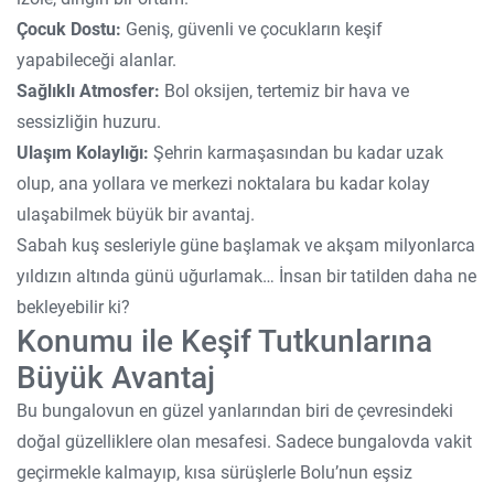
Çocuk Dostu:
Geniş, güvenli ve çocukların keşif
yapabileceği alanlar.
Sağlıklı Atmosfer:
Bol oksijen, tertemiz bir hava ve
sessizliğin huzuru.
Ulaşım Kolaylığı:
Şehrin karmaşasından bu kadar uzak
olup, ana yollara ve merkezi noktalara bu kadar kolay
ulaşabilmek büyük bir avantaj.
Sabah kuş sesleriyle güne başlamak ve akşam milyonlarca
yıldızın altında günü uğurlamak… İnsan bir tatilden daha ne
bekleyebilir ki?
Konumu ile Keşif Tutkunlarına
Büyük Avantaj
Bu bungalovun en güzel yanlarından biri de çevresindeki
doğal güzelliklere olan mesafesi. Sadece bungalovda vakit
geçirmekle kalmayıp, kısa sürüşlerle Bolu’nun eşsiz