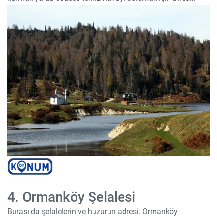
4. Ormanköy Şelalesi
Burası da şelalelerin ve huzurun adresi. Ormanköy