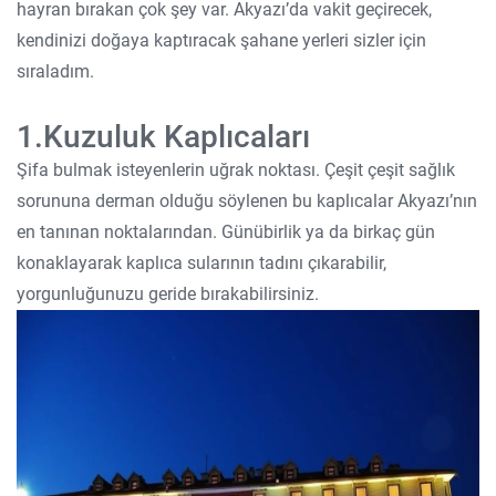
hayran bırakan çok şey var. Akyazı’da vakit geçirecek,
kendinizi doğaya kaptıracak şahane yerleri sizler için
sıraladım.
1.Kuzuluk Kaplıcaları
Şifa bulmak isteyenlerin uğrak noktası. Çeşit çeşit sağlık
sorununa derman olduğu söylenen bu kaplıcalar Akyazı’nın
en tanınan noktalarından. Günübirlik ya da birkaç gün
konaklayarak kaplıca sularının tadını çıkarabilir,
yorgunluğunuzu geride bırakabilirsiniz.