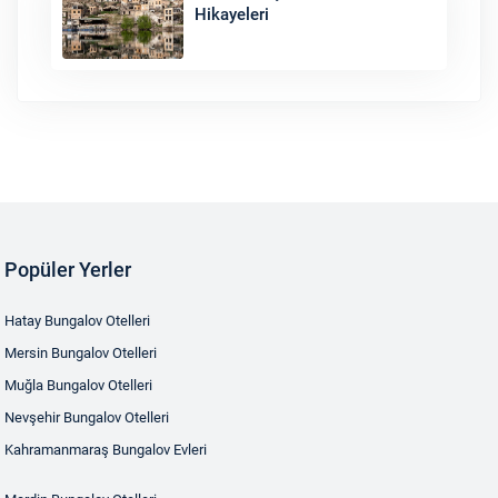
Hikayeleri
Popüler Yerler
Hatay Bungalov Otelleri
Mersin Bungalov Otelleri
Muğla Bungalov Otelleri
Nevşehir Bungalov Otelleri
Kahramanmaraş Bungalov Evleri