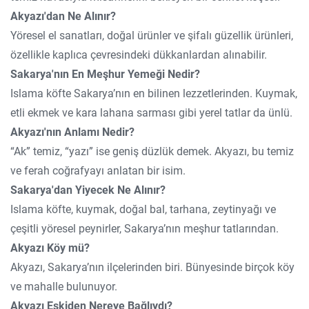
Akyazı'dan Ne Alınır?
Yöresel el sanatları, doğal ürünler ve şifalı güzellik ürünleri,
özellikle kaplıca çevresindeki dükkanlardan alınabilir.
Sakarya'nın En Meşhur Yemeği Nedir?
Islama köfte Sakarya’nın en bilinen lezzetlerinden. Kuymak,
etli ekmek ve kara lahana sarması gibi yerel tatlar da ünlü.
Akyazı'nın Anlamı Nedir?
“Ak” temiz, “yazı” ise geniş düzlük demek. Akyazı, bu temiz
ve ferah coğrafyayı anlatan bir isim.
Sakarya'dan Yiyecek Ne Alınır?
Islama köfte, kuymak, doğal bal, tarhana, zeytinyağı ve
çeşitli yöresel peynirler, Sakarya’nın meşhur tatlarından.
Akyazı Köy mü?
Akyazı, Sakarya’nın ilçelerinden biri. Bünyesinde birçok köy
ve mahalle bulunuyor.
Akyazı Eskiden Nereye Bağlıydı?