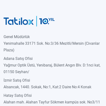
Genel Müdürlük
Yenimahalle 33171 Sok. No:3/36 Mezitli/Mersin (Civanlar
Plaza)
Adana Satış Ofisi
Yağmur Optik Üstü, Yenibaraj, Bülent Angın Blv. D:1nci kat,
01150 Seyhan/
İzmir Satış Ofisi
Alsancak, 1440. Sokak, No:1, Kat:2 Daire No:4 Konak
Hatay Satış Ofisi
Alahan mah. Alahan Tayfur Sökmen kampüs sok. No3/11