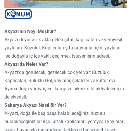
Akyazı'nın Neyi Meşhur?
Akyazı deyince ilk akla gelen şifalı kaplıcaları ve yemyeşil
yaylaları. Kuzuluk Kaplıcaları şifa arayanlar için; yaylalar
ise doğayla iç içe vakit geçirmek isteyenlerin adresi.
Akyazı'da Neler Var?
Akyazı’da görülecek, gezilecek çok yer var: Kuzuluk
Kaplıcaları, Sülüklü Göl, yaylalar, şelaleler ve kültür evi...
Ayrıca doğa yürüyüşleri, kamp ve piknik gibi aktiviteler için
de elverişli.
Sakarya Akyazı Nasıl Bir Yer?
Akyazı, doğa ile baş başa kalabileceğiniz, huzuru
bulabileceğiniz bir ilçe. Şifalı kaplıcaları, yemyeşil yaylaları,
temiz havasıyla misafirlerini bekleyen bir cennet köşesi.