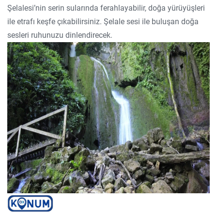
Şelalesi’nin serin sularında ferahlayabilir, doğa yürüyüşleri
ile etrafı keşfe çıkabilirsiniz. Şelale sesi ile buluşan doğa
sesleri ruhunuzu dinlendirecek.