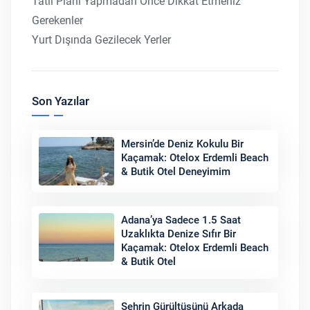
Tatil Planı Yapmadan Önce Dikkat Etmeniz
Gerekenler
Yurt Dışında Gezilecek Yerler
Son Yazılar
Mersin’de Deniz Kokulu Bir
Kaçamak: Otelox Erdemli Beach
& Butik Otel Deneyimim
Adana’ya Sadece 1.5 Saat
Uzaklıkta Denize Sıfır Bir
Kaçamak: Otelox Erdemli Beach
& Butik Otel
Şehrin Gürültüsünü Arkada