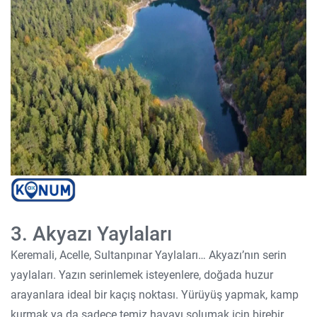
3. Akyazı Yaylaları
Keremali, Acelle, Sultanpınar Yaylaları… Akyazı’nın serin
yaylaları. Yazın serinlemek isteyenlere, doğada huzur
arayanlara ideal bir kaçış noktası. Yürüyüş yapmak, kamp
kurmak ya da sadece temiz havayı solumak için birebir.