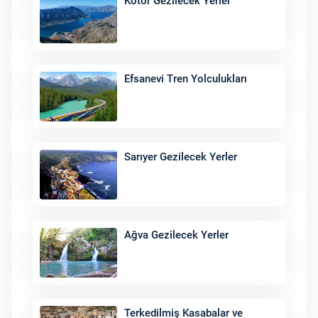
Kotor Gezilecek Yerler
Efsanevi Tren Yolculukları
Sarıyer Gezilecek Yerler
Ağva Gezilecek Yerler
Terkedilmiş Kasabalar ve