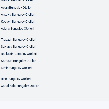
Mardin Bungalov Otelleri
Aydın Bungalov Otelleri
Antalya Bungalov Otelleri
Kocaeli Bungalov Otelleri
Adana Bungalov Otelleri
Trabzon Bungalov Otelleri
Sakarya Bungalov Otelleri
Balıkesir Bungalov Otelleri
Samsun Bungalov Otelleri
İzmir Bungalov Otelleri
Rize Bungalov Otelleri
Çanakkale Bungalov Otelleri