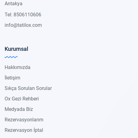
Antakya
Tel: 8506110606
info@tatilox.com
Kurumsal
Hakkımızda
İletişim
Sıkça Sorulan Sorular
Ox Gezi Rehberi
Medyada Biz
Rezervasyonlarım
Rezervasyon İptal