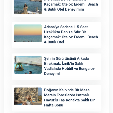
Kaçamak: Otelox Erdemli Beach
& Butik Otel Deneyimim
Adana’ya Sadece 1.5 Saat
Uzaklıkta Denize Sıfır Bir
Kaçamak: Otelox Erdemli Beach
& Butik Otel
Şehrin Gürültüsünü Arkada
Bırakmak: İznik’in Saklı
Vadisinde Hobbit ve Bungalov
Deneyimi
Doğanın Kalbinde Bir Masal:
Mersin Toroslar’da Isıtmalı
Havuzlu Taş Konakta Saklı Bir
Hafta Sonu