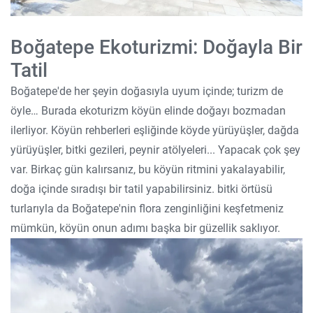
Boğatepe Ekoturizmi: Doğayla Bir
Tatil
Boğatepe'de her şeyin doğasıyla uyum içinde; turizm de
öyle… Burada ekoturizm köyün elinde doğayı bozmadan
ilerliyor. Köyün rehberleri eşliğinde köyde yürüyüşler, dağda
yürüyüşler, bitki gezileri, peynir atölyeleri... Yapacak çok şey
var. Birkaç gün kalırsanız, bu köyün ritmini yakalayabilir,
doğa içinde sıradışı bir tatil yapabilirsiniz. bitki örtüsü
turlarıyla da Boğatepe'nin flora zenginliğini keşfetmeniz
mümkün, köyün onun adımı başka bir güzellik saklıyor.