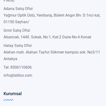
Plaza)
Adana Satış Ofisi
Yağmur Optik Üstü, Yenibaraj, Bülent Angın Blv. D:1nci kat,
01150 Seyhan/
İzmir Satış Ofisi
Alsancak, 1440. Sokak, No:1, Kat:2 Daire No:4 Konak
Hatay Satış Ofisi
Alahan mah. Alahan Tayfur Sökmen kampüs sok. No3/11
Antakya
Tel: 8506110606
info@tatilox.com
Kurumsal