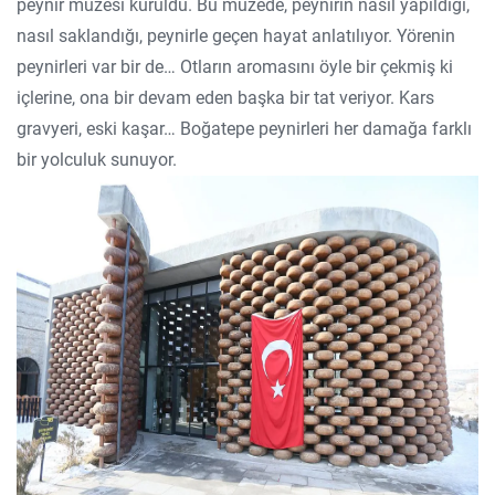
peynir müzesi kuruldu. Bu müzede, peynirin nasıl yapıldığı,
nasıl saklandığı, peynirle geçen hayat anlatılıyor. Yörenin
peynirleri var bir de… Otların aromasını öyle bir çekmiş ki
içlerine, ona bir devam eden başka bir tat veriyor. Kars
gravyeri, eski kaşar… Boğatepe peynirleri her damağa farklı
bir yolculuk sunuyor.