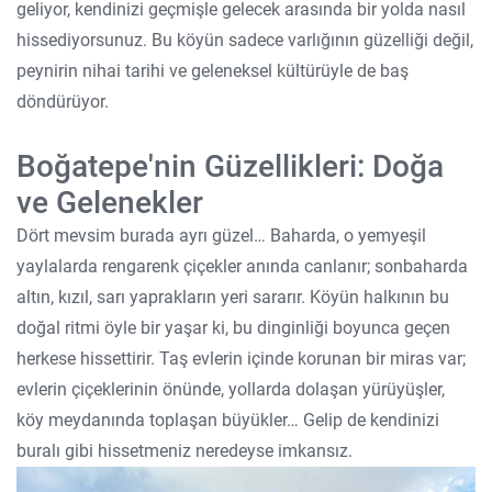
geliyor, kendinizi geçmişle gelecek arasında bir yolda nasıl
hissediyorsunuz. Bu köyün sadece varlığının güzelliği değil,
peynirin nihai tarihi ve geleneksel kültürüyle de baş
döndürüyor.
Boğatepe'nin Güzellikleri: Doğa
ve Gelenekler
Dört mevsim burada ayrı güzel… Baharda, o yemyeşil
yaylalarda rengarenk çiçekler anında canlanır; sonbaharda
altın, kızıl, sarı yaprakların yeri sararır. Köyün halkının bu
doğal ritmi öyle bir yaşar ki, bu dinginliği boyunca geçen
herkese hissettirir. Taş evlerin içinde korunan bir miras var;
evlerin çiçeklerinin önünde, yollarda dolaşan yürüyüşler,
köy meydanında toplaşan büyükler… Gelip de kendinizi
buralı gibi hissetmeniz neredeyse imkansız.