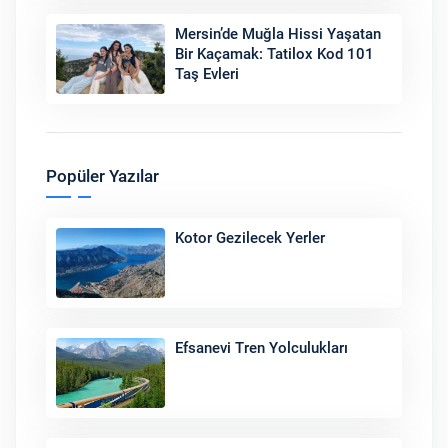
Mersin’de Muğla Hissi Yaşatan
Bir Kaçamak: Tatilox Kod 101
Taş Evleri
Popüler Yazılar
Kotor Gezilecek Yerler
Efsanevi Tren Yolculukları