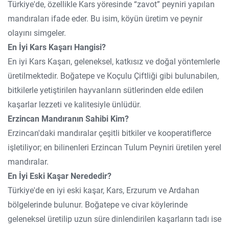
Türkiye'de, özellikle Kars yöresinde “zavot” peyniri yapılan
mandıraları ifade eder. Bu isim, köyün üretim ve peynir
olayını simgeler.
En İyi Kars Kaşarı Hangisi?
En iyi Kars Kaşarı, geleneksel, katkısız ve doğal yöntemlerle
üretilmektedir. Boğatepe ve Koçulu Çiftliği gibi bulunabilen,
bitkilerle yetiştirilen hayvanların sütlerinden elde edilen
kaşarlar lezzeti ve kalitesiyle ünlüdür.
Erzincan Mandıranın Sahibi Kim?
Erzincan'daki mandıralar çeşitli bitkiler ve kooperatiflerce
işletiliyor; en bilinenleri Erzincan Tulum Peyniri üretilen yerel
mandıralar.
En İyi Eski Kaşar Nerededir?
Türkiye'de en iyi eski kaşar, Kars, Erzurum ve Ardahan
bölgelerinde bulunur. Boğatepe ve civar köylerinde
geleneksel üretilip uzun süre dinlendirilen kaşarların tadı ise