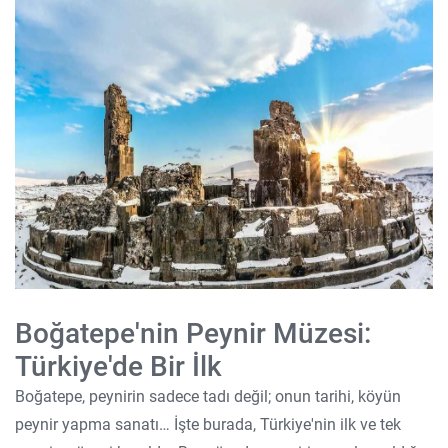
Boğatepe'nin Peynir Müzesi:
Türkiye'de Bir İlk
Boğatepe, peynirin sadece tadı değil; onun tarihi, köyün
peynir yapma sanatı… İşte burada, Türkiye'nin ilk ve tek