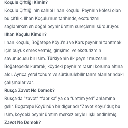
Koçulu Çiftliği Kimin?
Koçulu Çiftliği'nin sahibi İlhan Koçulu. Peynirin kölesi olan
bu çiftlik, İlhan Koçulu'nun tarihinde, ekoturizmi
sağlanırken en doğal peynir üretim süreçlerini sürdürüyor.
İlhan Koçulu Kimdir?
İlhan Koçulu, Boğatepe Köyü'nü ve Kars peynirini tanıtmak
için büyük emek vermiş, girişimci ve ekoturizmin
savunucusu bir isim. Türkiye'nin ilk peynir müzesini
Boğatepe'de kurarak, köydeki peynir mirasını koruma altına
aldı. Ayrıca yerel tohum ve sürdürülebilir tarım alanlarındaki
çalışmalar var.
Rusça Zavot Ne Demek?
Rusça'da “zavot” “fabrika” ya da “üretim yeri” anlamına
gelir. Boğatepe Köyü'nün bir diğer adı “Zavot Köyü”dür; bu
isim, köydeki peynir üretim merkezleriyle ilişkilendirilmiş.
Zavot Ne Demek?