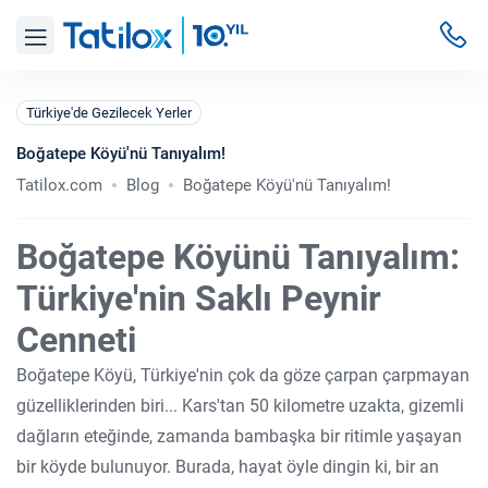
Türkiye'de Gezilecek Yerler
Boğatepe Köyü'nü Tanıyalım!
Tatilox.com
Blog
Boğatepe Köyü'nü Tanıyalım!
Boğatepe Köyünü Tanıyalım:
Türkiye'nin Saklı Peynir
Cenneti
Boğatepe Köyü, Türkiye'nin çok da göze çarpan çarpmayan
güzelliklerinden biri... Kars'tan 50 kilometre uzakta, gizemli
dağların eteğinde, zamanda bambaşka bir ritimle yaşayan
bir köyde bulunuyor. Burada, hayat öyle dingin ki, bir an