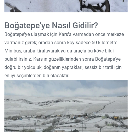
Boğatepe'ye Nasıl Gidilir?
Boğatepe'ye ulaşmak için Kars'a varmadan önce merkeze
varmanız gerek; oradan sonra köy sadece 50 kilometre.
Minibüs, araba kiralayarak ya da araçla bu köye bilgi
bulabilirsiniz. Kars'ın güzelliklerinden sonra Boğatepe'ye
doğru bir yolculuk, doğanın yaprakları, sessiz bir tatil için
en iyi seçimlerden biri olacaktır.