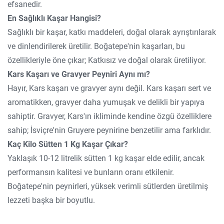
efsanedir.
En Sağlıklı Kaşar Hangisi?
Sağlıklı bir kaşar, katkı maddeleri, doğal olarak ayrıştırılarak
ve dinlendirilerek üretilir. Boğatepe'nin kaşarları, bu
özellikleriyle öne çıkar; Katkısız ve doğal olarak üretiliyor.
Kars Kaşarı ve Gravyer Peyniri Aynı mı?
Hayır, Kars kaşarı ve gravyer aynı değil. Kars kaşarı sert ve
aromatikken, gravyer daha yumuşak ve delikli bir yapıya
sahiptir. Gravyer, Kars'ın ikliminde kendine özgü özelliklere
sahip; İsviçre'nin Gruyere peynirine benzetilir ama farklıdır.
Kaç Kilo Sütten 1 Kg Kaşar Çıkar?
Yaklaşık 10-12 litrelik sütten 1 kg kaşar elde edilir, ancak
performansın kalitesi ve bunların oranı etkilenir.
Boğatepe'nin peynirleri, yüksek verimli sütlerden üretilmiş
lezzeti başka bir boyutlu.