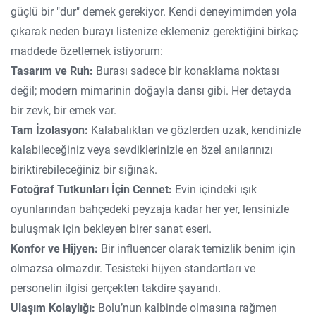
güçlü bir "dur" demek gerekiyor. Kendi deneyimimden yola
çıkarak neden burayı listenize eklemeniz gerektiğini birkaç
maddede özetlemek istiyorum:
Tasarım ve Ruh:
Burası sadece bir konaklama noktası
değil; modern mimarinin doğayla dansı gibi. Her detayda
bir zevk, bir emek var.
Tam İzolasyon:
Kalabalıktan ve gözlerden uzak, kendinizle
kalabileceğiniz veya sevdiklerinizle en özel anılarınızı
biriktirebileceğiniz bir sığınak.
Fotoğraf Tutkunları İçin Cennet:
Evin içindeki ışık
oyunlarından bahçedeki peyzaja kadar her yer, lensinizle
buluşmak için bekleyen birer sanat eseri.
Konfor ve Hijyen:
Bir influencer olarak temizlik benim için
olmazsa olmazdır. Tesisteki hijyen standartları ve
personelin ilgisi gerçekten takdire şayandı.
Ulaşım Kolaylığı:
Bolu’nun kalbinde olmasına rağmen