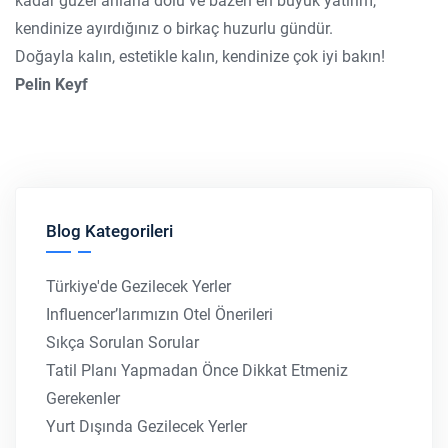
kadar güzel anlarla dolu ve bazen en büyük yatırım,
kendinize ayırdığınız o birkaç huzurlu gündür.
Doğayla kalın, estetikle kalın, kendinize çok iyi bakın!
Pelin Keyf
Blog Kategorileri
Türkiye'de Gezilecek Yerler
Influencer’larımızın Otel Önerileri
Sıkça Sorulan Sorular
Tatil Planı Yapmadan Önce Dikkat Etmeniz
Gerekenler
Yurt Dışında Gezilecek Yerler