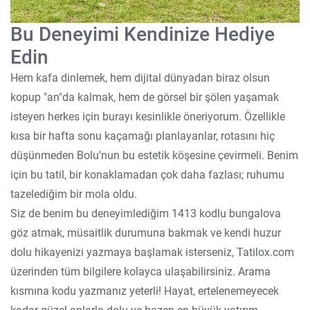
Bu Deneyimi Kendinize Hediye
Edin
Hem kafa dinlemek, hem dijital dünyadan biraz olsun
kopup "an"da kalmak, hem de görsel bir şölen yaşamak
isteyen herkes için burayı kesinlikle öneriyorum. Özellikle
kısa bir hafta sonu kaçamağı planlayanlar, rotasını hiç
düşünmeden Bolu’nun bu estetik köşesine çevirmeli. Benim
için bu tatil, bir konaklamadan çok daha fazlası; ruhumu
tazelediğim bir mola oldu.
Siz de benim bu deneyimlediğim 1413 kodlu bungalova
göz atmak, müsaitlik durumuna bakmak ve kendi huzur
dolu hikayenizi yazmaya başlamak isterseniz, Tatilox.com
üzerinden tüm bilgilere kolayca ulaşabilirsiniz. Arama
kısmına kodu yazmanız yeterli! Hayat, ertelenemeyecek