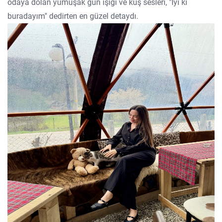
odaya dolan yumuşak gün ışığı ve kuş sesleri, "İyi ki
buradayım" dedirten en güzel detaydı.