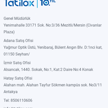
Genel Müdürlük
Yenimahalle 33171 Sok. No:3/36 Mezitli/Mersin (Civanlar
Plaza)
Adana Satış Ofisi
Yağmur Optik Üstü, Yenibaraj, Bülent Angın Blv. D:1nci kat,
01150 Seyhan/
İzmir Satış Ofisi
Alsancak, 1440. Sokak, No:1, Kat:2 Daire No:4 Konak
Hatay Satış Ofisi
Alahan mah. Alahan Tayfur Sökmen kampüs sok. No3/11
Antakya
Tel: 8506110606