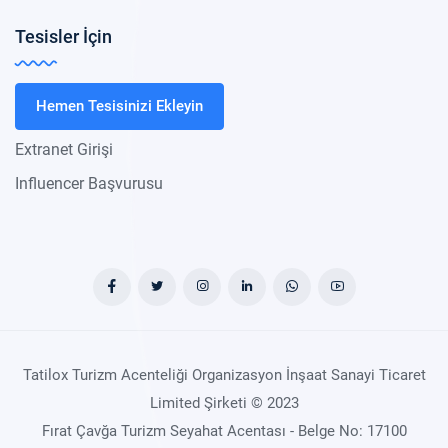
Tesisler İçin
Hemen Tesisinizi Ekleyin
Extranet Girişi
Influencer Başvurusu
Tatilox Turizm Acenteliği Organizasyon İnşaat Sanayi Ticaret
Limited Şirketi © 2023
Fırat Çavğa Turizm Seyahat Acentası - Belge No: 17100