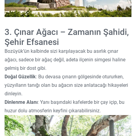
3. Çınar Ağacı – Zamanın Şahidi,
Şehir Efsanesi
Bozüyük’ün kalbinde sizi karşılayacak bu asırlık çınar
ağacı, sadece bir ağaç değil, adeta ilçenin simgesi haline
gelmiş bir dost gibi.
Doğal Güzellik
: Bu devasa çınarın gölgesinde otururken,
yüzyılların tanığı olan bu ağacın size anlatacağı hikayeleri
dinleyin.
Dinlenme Alanı
: Yanı başındaki kafelerde bir çay içip, bu
huzur dolu atmosferin keyfini çıkarabilirsiniz.