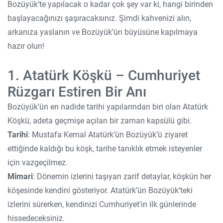
Bozüyük’te yapılacak o kadar çok şey var ki, hangi birinden
başlayacağınızı şaşıracaksınız. Şimdi kahvenizi alın,
arkanıza yaslanın ve Bozüyük’ün büyüsüne kapılmaya
hazır olun!
1. Atatürk Köşkü – Cumhuriyet
Rüzgarı Estiren Bir Anı
Bozüyük’ün en nadide tarihi yapılarından biri olan Atatürk
Köşkü, adeta geçmişe açılan bir zaman kapsülü gibi.
Tarihi
: Mustafa Kemal Atatürk’ün Bozüyük’ü ziyaret
ettiğinde kaldığı bu köşk, tarihe tanıklık etmek isteyenler
için vazgeçilmez.
Mimari
: Dönemin izlerini taşıyan zarif detaylar, köşkün her
köşesinde kendini gösteriyor. Atatürk’ün Bozüyük’teki
izlerini sürerken, kendinizi Cumhuriyet'in ilk günlerinde
hissedeceksiniz.