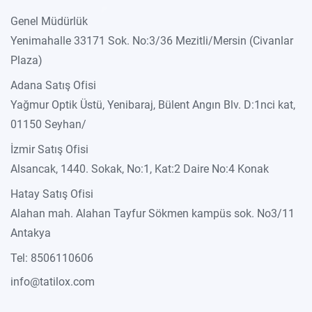
Genel Müdürlük
Yenimahalle 33171 Sok. No:3/36 Mezitli/Mersin (Civanlar
Plaza)
Adana Satış Ofisi
Yağmur Optik Üstü, Yenibaraj, Bülent Angın Blv. D:1nci kat,
01150 Seyhan/
İzmir Satış Ofisi
Alsancak, 1440. Sokak, No:1, Kat:2 Daire No:4 Konak
Hatay Satış Ofisi
Alahan mah. Alahan Tayfur Sökmen kampüs sok. No3/11
Antakya
Tel: 8506110606
info@tatilox.com