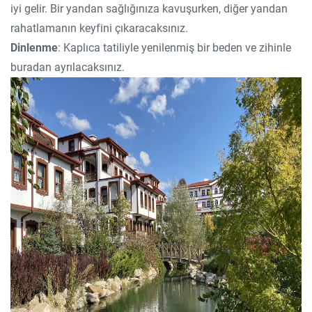
iyi gelir. Bir yandan sağlığınıza kavuşurken, diğer yandan
rahatlamanın keyfini çıkaracaksınız.
Dinlenme
: Kaplıca tatiliyle yenilenmiş bir beden ve zihinle
buradan ayrılacaksınız.