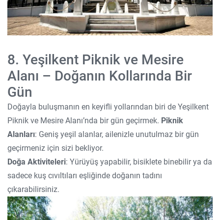
8. Yeşilkent Piknik ve Mesire
Alanı – Doğanın Kollarında Bir
Gün
Doğayla buluşmanın en keyifli yollarından biri de Yeşilkent
Piknik ve Mesire Alanı’nda bir gün geçirmek.
Piknik
Alanları
: Geniş yeşil alanlar, ailenizle unutulmaz bir gün
geçirmeniz için sizi bekliyor.
Doğa Aktiviteleri
: Yürüyüş yapabilir, bisiklete binebilir ya da
sadece kuş cıvıltıları eşliğinde doğanın tadını
çıkarabilirsiniz.