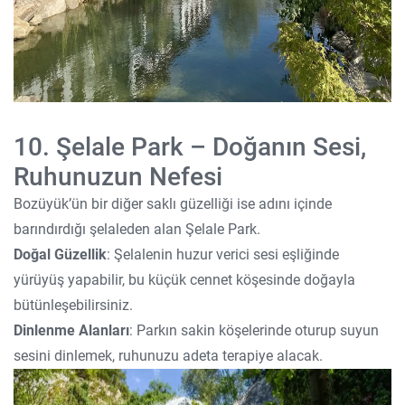
10. Şelale Park – Doğanın Sesi,
Ruhunuzun Nefesi
Bozüyük’ün bir diğer saklı güzelliği ise adını içinde
barındırdığı şelaleden alan Şelale Park.
Doğal Güzellik
: Şelalenin huzur verici sesi eşliğinde
yürüyüş yapabilir, bu küçük cennet köşesinde doğayla
bütünleşebilirsiniz.
Dinlenme Alanları
: Parkın sakin köşelerinde oturup suyun
sesini dinlemek, ruhunuzu adeta terapiye alacak.