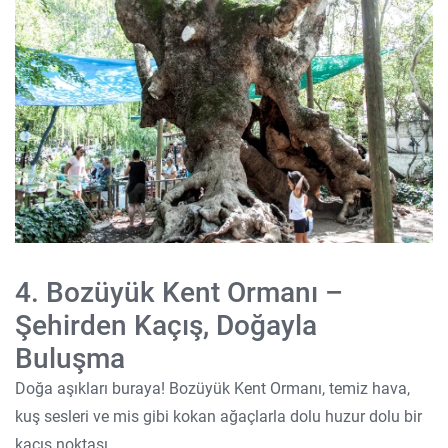
4. Bozüyük Kent Ormanı –
Şehirden Kaçış, Doğayla
Buluşma
Doğa aşıkları buraya! Bozüyük Kent Ormanı, temiz hava,
kuş sesleri ve mis gibi kokan ağaçlarla dolu huzur dolu bir
kaçış noktası.