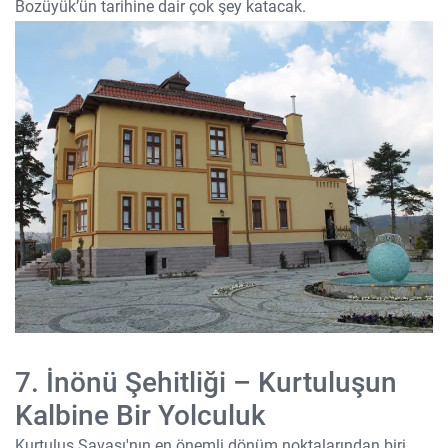
Bozüyük’ün tarihine dair çok şey katacak.
7. İnönü Şehitliği – Kurtuluşun
Kalbine Bir Yolculuk
Kurtuluş Savaşı'nın en önemli dönüm noktalarından biri