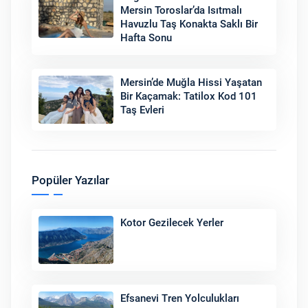
Mersin Toroslar’da Isıtmalı
Havuzlu Taş Konakta Saklı Bir
Hafta Sonu
Mersin’de Muğla Hissi Yaşatan
Bir Kaçamak: Tatilox Kod 101
Taş Evleri
Popüler Yazılar
Kotor Gezilecek Yerler
Efsanevi Tren Yolculukları