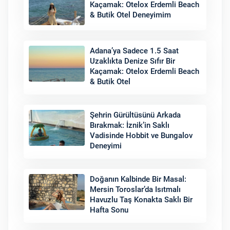
Kaçamak: Otelox Erdemli Beach
& Butik Otel Deneyimim
Adana’ya Sadece 1.5 Saat
Uzaklıkta Denize Sıfır Bir
Kaçamak: Otelox Erdemli Beach
& Butik Otel
Şehrin Gürültüsünü Arkada
Bırakmak: İznik’in Saklı
Vadisinde Hobbit ve Bungalov
Deneyimi
Doğanın Kalbinde Bir Masal:
Mersin Toroslar’da Isıtmalı
Havuzlu Taş Konakta Saklı Bir
Hafta Sonu