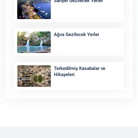
Sarıyer Gezilecek Yerler
Ağva Gezilecek Yerler
Terkedilmiş Kasabalar ve
Hikayeleri