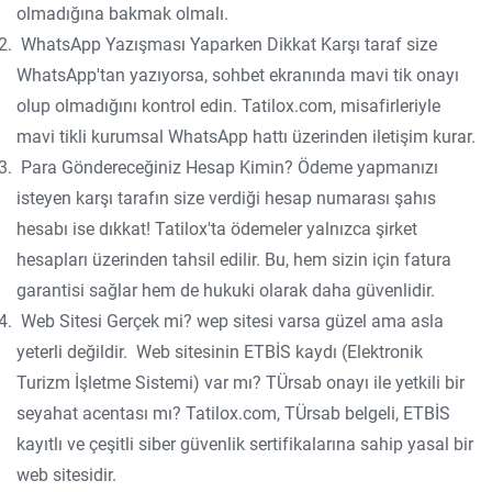
olmadığına bakmak olmalı.
WhatsApp Yazışması Yaparken Dikkat Karşı taraf size
WhatsApp'tan yazıyorsa, sohbet ekranında mavi tik onayı
olup olmadığını kontrol edin. Tatilox.com, misafirleriyle
mavi tikli kurumsal WhatsApp hattı üzerinden iletişim kurar.
Para Göndereceğiniz Hesap Kimin? Ödeme yapmanızı
isteyen karşı tarafın size verdiği hesap numarası şahıs
hesabı ise dıkkat! Tatilox'ta ödemeler yalnızca şirket
hesapları üzerinden tahsil edilir. Bu, hem sizin için fatura
garantisi sağlar hem de hukuki olarak daha güvenlidir.
Web Sitesi Gerçek mi? wep sitesi varsa güzel ama asla
yeterli değildir. Web sitesinin ETBİS kaydı (Elektronik
Turizm İşletme Sistemi) var mı? TÜrsab onayı ile yetkili bir
seyahat acentası mı? Tatilox.com, TÜrsab belgeli, ETBİS
kayıtlı ve çeşitli siber güvenlik sertifikalarına sahip yasal bir
web sitesidir.