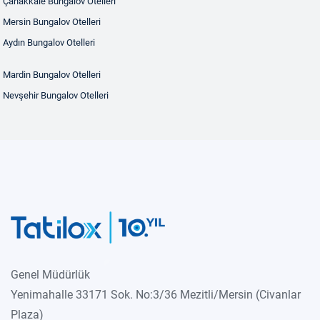
Çanakkale Bungalov Otelleri
Mersin Bungalov Otelleri
Aydın Bungalov Otelleri
Mardin Bungalov Otelleri
Nevşehir Bungalov Otelleri
Genel Müdürlük
Yenimahalle 33171 Sok. No:3/36 Mezitli/Mersin (Civanlar
Plaza)