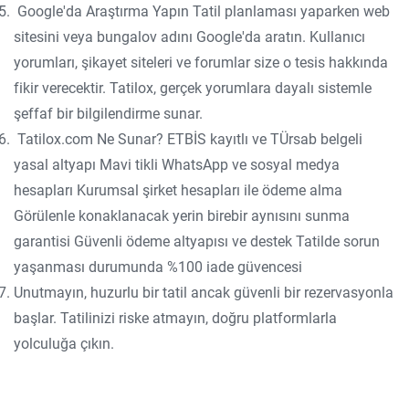
Google'da Araştırma Yapın Tatil planlaması yaparken web
sitesini veya bungalov adını Google'da aratın. Kullanıcı
yorumları, şikayet siteleri ve forumlar size o tesis hakkında
fikir verecektir. Tatilox, gerçek yorumlara dayalı sistemle
şeffaf bir bilgilendirme sunar.
Tatilox.com Ne Sunar? ETBİS kayıtlı ve TÜrsab belgeli
yasal altyapı Mavi tikli WhatsApp ve sosyal medya
hesapları Kurumsal şirket hesapları ile ödeme alma
Görülenle konaklanacak yerin birebir aynısını sunma
garantisi Güvenli ödeme altyapısı ve destek Tatilde sorun
yaşanması durumunda %100 iade güvencesi
Unutmayın, huzurlu bir tatil ancak güvenli bir rezervasyonla
başlar. Tatilinizi riske atmayın, doğru platformlarla
yolculuğa çıkın.