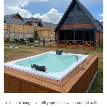
Huzurlu bi bungalov tatili yapmak istiyorsunuz . jakuzili