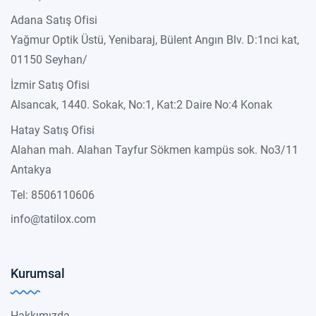
Adana Satış Ofisi
Yağmur Optik Üstü, Yenibaraj, Bülent Angın Blv. D:1nci kat,
01150 Seyhan/
İzmir Satış Ofisi
Alsancak, 1440. Sokak, No:1, Kat:2 Daire No:4 Konak
Hatay Satış Ofisi
Alahan mah. Alahan Tayfur Sökmen kampüs sok. No3/11
Antakya
Tel: 8506110606
info@tatilox.com
Kurumsal
Hakkımızda