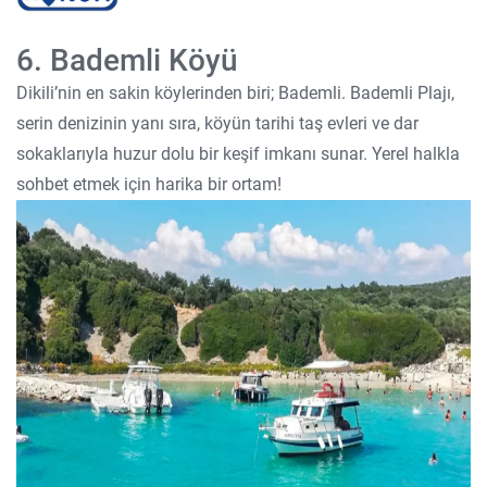
6. Bademli Köyü
Dikili’nin en sakin köylerinden biri; Bademli. Bademli Plajı,
serin denizinin yanı sıra, köyün tarihi taş evleri ve dar
sokaklarıyla huzur dolu bir keşif imkanı sunar. Yerel halkla
sohbet etmek için harika bir ortam!