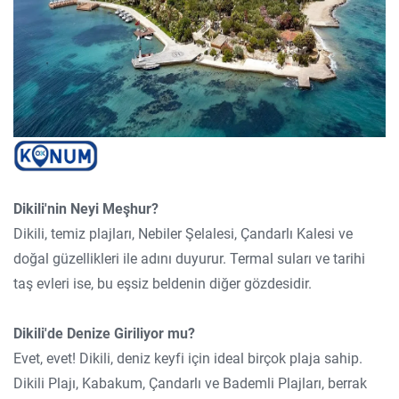
Dikili'nin Neyi Meşhur?
Dikili, temiz plajları, Nebiler Şelalesi, Çandarlı Kalesi ve
doğal güzellikleri ile adını duyurur. Termal suları ve tarihi
taş evleri ise, bu eşsiz beldenin diğer gözdesidir.
Dikili'de Denize Giriliyor mu?
Evet, evet! Dikili, deniz keyfi için ideal birçok plaja sahip.
Dikili Plajı, Kabakum, Çandarlı ve Bademli Plajları, berrak