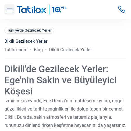
Türkiye'de Gezilecek Yerler
Dikili Gezilecek Yerler
Tatilox.com
Blog
Dikili Gezilecek Yerler
Dikili'de Gezilecek Yerler:
Ege'nin Sakin ve Büyüleyici
Köşesi
İzmir'in kuzeyinde, Ege Denizi’nin muhteşem kıyıları, doğal
güzellikleri ve tarihi zenginlikleri ile dolup taşan bir cennet;
Dikili. Burada, sakin atmosferi ve tertemiz plajlarıyla,
ruhunuzu dinlendirirken keşfetme heyecanını da yaşarsınız.