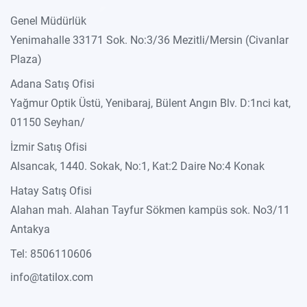
Genel Müdürlük
Yenimahalle 33171 Sok. No:3/36 Mezitli/Mersin (Civanlar
Plaza)
Adana Satış Ofisi
Yağmur Optik Üstü, Yenibaraj, Bülent Angın Blv. D:1nci kat,
01150 Seyhan/
İzmir Satış Ofisi
Alsancak, 1440. Sokak, No:1, Kat:2 Daire No:4 Konak
Hatay Satış Ofisi
Alahan mah. Alahan Tayfur Sökmen kampüs sok. No3/11
Antakya
Tel: 8506110606
info@tatilox.com