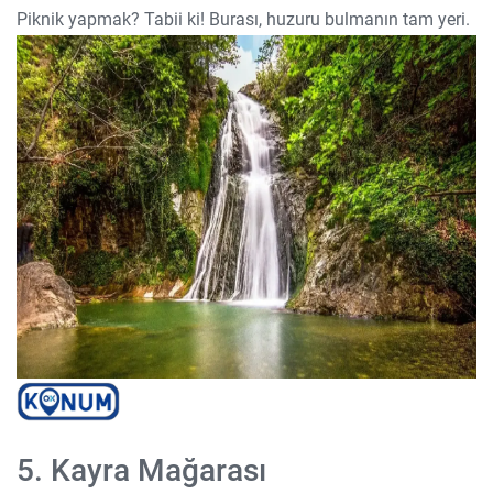
Piknik yapmak? Tabii ki! Burası, huzuru bulmanın tam yeri.
5. Kayra Mağarası