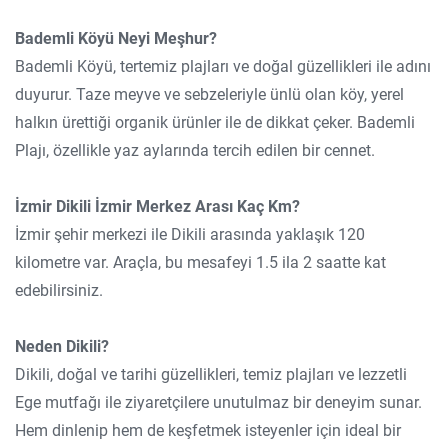
Bademli Köyü Neyi Meşhur?
Bademli Köyü, tertemiz plajları ve doğal güzellikleri ile adını
duyurur. Taze meyve ve sebzeleriyle ünlü olan köy, yerel
halkın ürettiği organik ürünler ile de dikkat çeker. Bademli
Plajı, özellikle yaz aylarında tercih edilen bir cennet.
İzmir Dikili İzmir Merkez Arası Kaç Km?
İzmir şehir merkezi ile Dikili arasında yaklaşık 120
kilometre var. Araçla, bu mesafeyi 1.5 ila 2 saatte kat
edebilirsiniz.
Neden Dikili?
Dikili, doğal ve tarihi güzellikleri, temiz plajları ve lezzetli
Ege mutfağı ile ziyaretçilere unutulmaz bir deneyim sunar.
Hem dinlenip hem de keşfetmek isteyenler için ideal bir