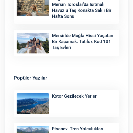
Mersin Toroslar’da Isıtmalı
Havuzlu Taş Konakta Saklı Bir
Hafta Sonu
Mersin’de Muğla Hissi Yaşatan
Bir Kaçamak: Tatilox Kod 101
Taş Evleri
Popüler Yazılar
Kotor Gezilecek Yerler
Efsanevi Tren Yolculukları