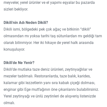
meyveler, yerel ürünler ve el yapımı eşyalar bu pazarda
sizleri bekliyor.
Dikili'nin Adı Neden Dikili?
Dikili ismi, bölgedeki pek çok ağaç ve bitkinin “dikili”
olmasından mı yoksa tarihi taş sütunlardan mı geldiği tam
olarak bilinmiyor. Her iki hikaye de yerel halk arasında
konuşuluyor.
Dikili'de Ne Yenir?
Dikili’de mutlaka taze deniz ürünleri, zeytinyağlılar ve
mezeler tadılmalı. Restoranlarda, taze balık, karides,
kalamar gibi lezzetlerin yanı sıra kabak çiçeği dolması,
enginar gibi Ege mutfağının öne çıkanlarını bulabilirsiniz.
Yerel zeytinyağı ve ünlü zeytinleri de alışveriş listenizde
olmalı.