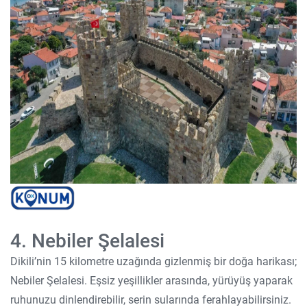
4. Nebiler Şelalesi
Dikili’nin 15 kilometre uzağında gizlenmiş bir doğa harikası;
Nebiler Şelalesi. Eşsiz yeşillikler arasında, yürüyüş yaparak
ruhunuzu dinlendirebilir, serin sularında ferahlayabilirsiniz.