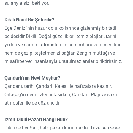
sularıyla sizi bekliyor.
Dikili Nasıl Bir Şehirdir?
Ege Denizi'nin huzur dolu kollarında gizlenmiş bir tatil
beldesidir Dikili. Doğal güzellikleri, temiz plajları, tarihi
yerleri ve samimi atmosferi ile hem ruhunuzu dinlendirir
hem de gezip keşfetmenizi sağlar. Zengin mutfağı ve
misafirperver insanlarıyla unutulmaz anılar biriktirirsiniz.
Çandarlı'nın Neyi Meşhur?
Çandarlı, tarihi Çandarlı Kalesi ile hafızalara kazınır.
Ortaçağ'ın derin izlerini taşırken, Çandarlı Plajı ve sakin
atmosferi ile de göz alıcıdır.
İzmir Dikili Pazarı Hangi Gün?
Dikili'de her Salı, halk pazarı kurulmakta. Taze sebze ve