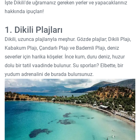
İşte Dikili'de uğramanız gereken yerler ve yapacaklarınız
hakkında ipuçları!
1. Dikili Plajları
Dikili, uzunca plajlarıyla meşhur. Gözde plajlar; Dikili Plajı,
Kabakum Plajı, Çandarlı Plajı ve Bademli Plajı, deniz
severler için harika köşeler. İnce kum, duru deniz, huzur
dolu bir tatil vaadinde bulunur. Su sporları? Elbette, bir
yudum adrenalini de burada bulursunuz.