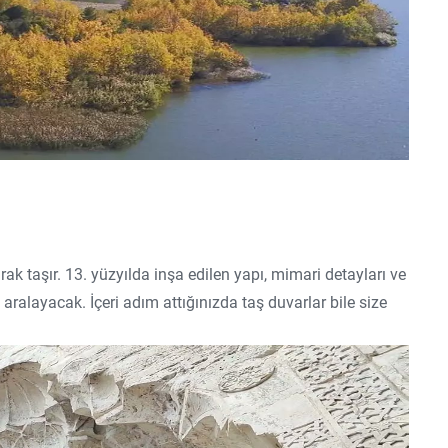
k taşır. 13. yüzyılda inşa edilen yapı, mimari detayları ve
ı aralayacak. İçeri adım attığınızda taş duvarlar bile size