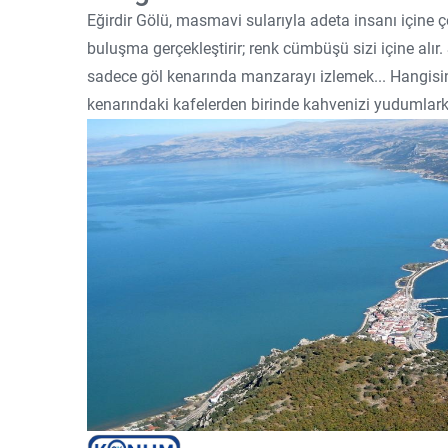
Eğirdir Gölü, masmavi sularıyla adeta insanı içine 
buluşma gerçekleştirir; renk cümbüşü sizi içine alır.
sadece göl kenarında manzarayı izlemek... Hangisin
kenarındaki kafelerden birinde kahvenizi yudumlar