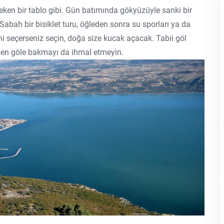
çeken bir tablo gibi. Gün batımında gökyüzüyle sanki bir
 Sabah bir bisiklet turu, öğleden sonra su sporları ya da
i seçerseniz seçin, doğa size kucak açacak. Tabii göl
ken göle bakmayı da ihmal etmeyin.