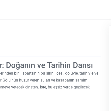
er: Doğanın ve Tarihin Dansı
rinden biri. Isparta'nın bu şirin ilçesi, gölüyle, tarihiyle ve
dir Gölü’nün huzur veren suları ve kasabanın samimi
lemeye yetecek cinsten. İşte, bu eşsiz yerde gezilecek