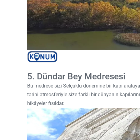
5. Dündar Bey Medresesi
Bu medrese sizi Selçuklu dönemine bir kapı aralayara
tarihi atmosferiyle size farklı bir dünyanın kapıların
hikâyeler fısıldar.