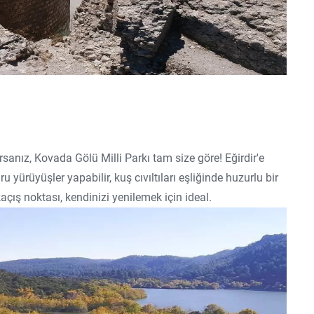
sanız, Kovada Gölü Milli Parkı tam size göre! Eğirdir'e
yürüyüşler yapabilir, kuş cıvıltıları eşliğinde huzurlu bir
çış noktası, kendinizi yenilemek için ideal.