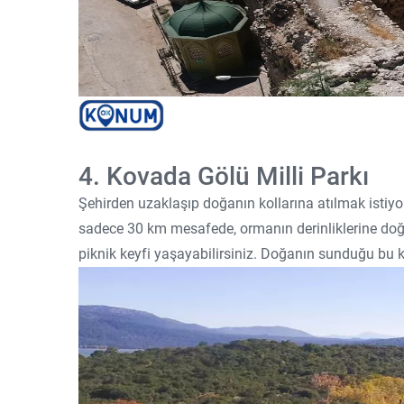
4. Kovada Gölü Milli Parkı
Şehirden uzaklaşıp doğanın kollarına atılmak istiyor
sadece 30 km mesafede, ormanın derinliklerine doğru 
piknik keyfi yaşayabilirsiniz. Doğanın sunduğu bu ka