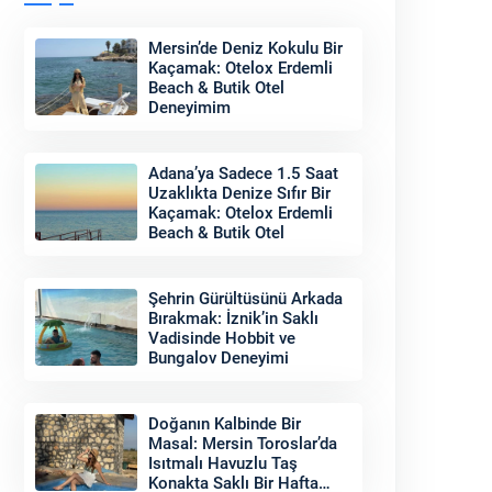
Mersin’de Deniz Kokulu Bir
Kaçamak: Otelox Erdemli
Beach & Butik Otel
Deneyimim
Adana’ya Sadece 1.5 Saat
Uzaklıkta Denize Sıfır Bir
Kaçamak: Otelox Erdemli
Beach & Butik Otel
Şehrin Gürültüsünü Arkada
Bırakmak: İznik’in Saklı
Vadisinde Hobbit ve
Bungalov Deneyimi
Doğanın Kalbinde Bir
Masal: Mersin Toroslar’da
Isıtmalı Havuzlu Taş
Konakta Saklı Bir Hafta