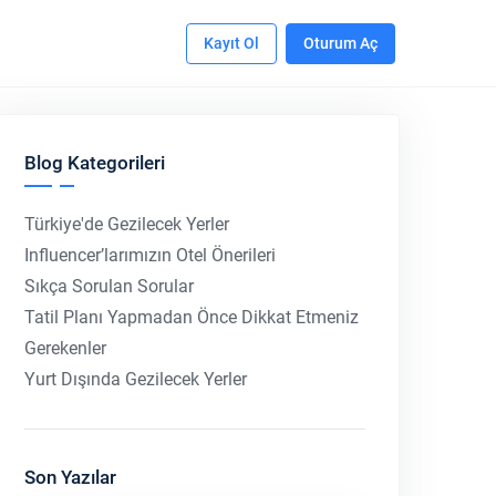
Kayıt Ol
Oturum Aç
Blog Kategorileri
Türkiye'de Gezilecek Yerler
Influencer’larımızın Otel Önerileri
Sıkça Sorulan Sorular
Tatil Planı Yapmadan Önce Dikkat Etmeniz
Gerekenler
Yurt Dışında Gezilecek Yerler
Son Yazılar