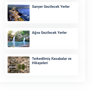
Sarıyer Gezilecek Yerler
Ağva Gezilecek Yerler
Terkedilmiş Kasabalar ve
Hikayeleri