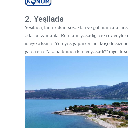
2. Yeşilada
Yeşilada, tarih kokan sokakları ve göl manzaralı re
ada, bir zamanlar Rumların yaşadığı eski evleriyle
isteyeceksiniz. Yürüyüş yaparken her köşede sizi bekl
ya da size “acaba burada kimler yaşadı?” diye düşü