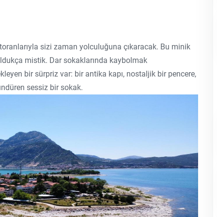
storanlarıyla sizi zaman yolculuğuna çıkaracak. Bu minik
 oldukça mistik. Dar sokaklarında kaybolmak
eyen bir sürpriz var: bir antika kapı, nostaljik bir pencere,
ndüren sessiz bir sokak.