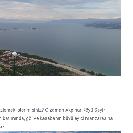
ni izlemek ister misiniz? O zaman Akpınar Köyü Seyir
ün batımında, göl ve kasabanın büyüleyici manzarasına
ak.