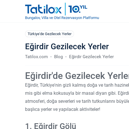
Bungalov, Villa ve Otel Rezervasyon Platformu
Türkiye'de Gezilecek Yerler
Eğirdir Gezilecek Yerler
Tatilox.com
Blog
Eğirdir Gezilecek Yerler
Eğirdir'de Gezilecek Yerl
Eğirdir, Türkiye'nin gizli kalmış doğa ve tarih hazinele
mis gibi elma kokusuyla bir masal diyarı gibi. Eğir
atmosferi, doğa severleri ve tarih tutkunlarını büyü
başlıca yerler ve yapılacak aktiviteler!
1. Eğirdir Gölü