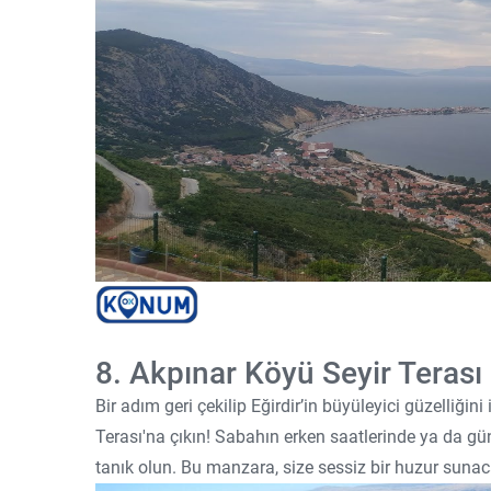
8. Akpınar Köyü Seyir Terası
Bir adım geri çekilip Eğirdir’in büyüleyici güzelliği
Terası'na çıkın! Sabahın erken saatlerinde ya da g
tanık olun. Bu manzara, size sessiz bir huzur sunac