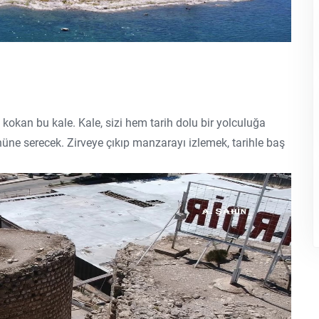
h kokan bu kale. Kale, sizi hem tarih dolu bir yolculuğa
ne serecek. Zirveye çıkıp manzarayı izlemek, tarihle baş