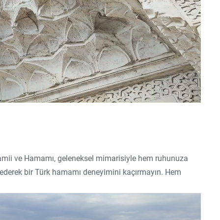
 Camii ve Hamamı, geleneksel mimarisiyle hem ruhunuza
 ederek bir Türk hamamı deneyimini kaçırmayın. Hem