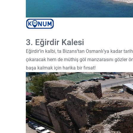
3. Eğirdir Kalesi
Eğirdir’in kalbi, ta Bizans’tan Osmanlı’ya kadar tari
çıkaracak hem de müthiş göl manzarasını gözler önü
başa kalmak için harika bir fırsat!