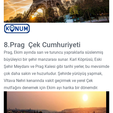
8.Prag Çek Cumhuriyeti
Prag, Ekim ayında sarı ve turuncu yapraklarla süslenmiş
büyüleyici bir şehir manzarası sunar. Karl Köprüsü, Eski
Şehir Meydanı ve Prag Kalesi gibi tarihi yerler, bu mevsimde
çok daha sakin ve huzurludur. Şehirde yürüyüş yapmak,
Vltava Nehri kenarında vakit geçirmek ve yerel Çek
mutfağını denemek için Ekim ayı harika bir dönemdir.