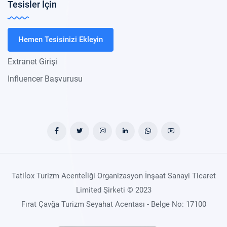
Tesisler İçin
Hemen Tesisinizi Ekleyin
Extranet Girişi
Influencer Başvurusu
Tatilox Turizm Acenteliği Organizasyon İnşaat Sanayi Ticaret
Limited Şirketi © 2023
Fırat Çavğa Turizm Seyahat Acentası - Belge No: 17100