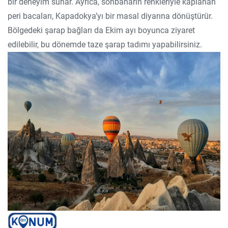
bir deneyim sunar. Ayrıca, sonbaharın renkleriyle kaplanan
peri bacaları, Kapadokya’yı bir masal diyarına dönüştürür.
Bölgedeki şarap bağları da Ekim ayı boyunca ziyaret
edilebilir, bu dönemde taze şarap tadımı yapabilirsiniz.