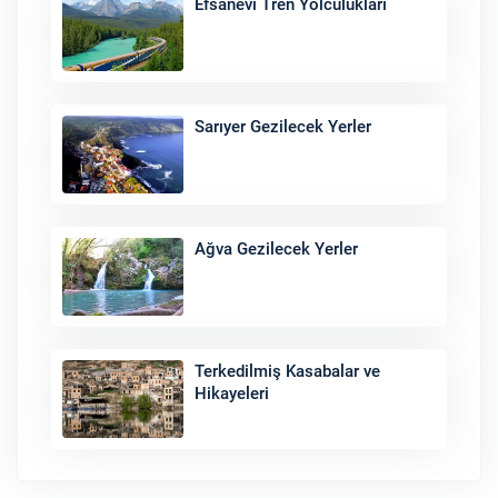
Efsanevi Tren Yolculukları
Sarıyer Gezilecek Yerler
Ağva Gezilecek Yerler
Terkedilmiş Kasabalar ve
Hikayeleri