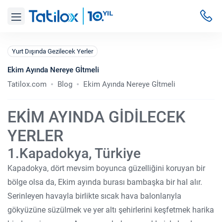
Yurt Dışında Gezilecek Yerler
Ekim Ayında Nereye Gİtmeli
Tatilox.com
Blog
Ekim Ayında Nereye Gİtmeli
EKİM AYINDA GİDİLECEK
YERLER
1.Kapadokya, Türkiye
Kapadokya, dört mevsim boyunca güzelliğini koruyan bir
bölge olsa da, Ekim ayında burası bambaşka bir hal alır.
Serinleyen havayla birlikte sıcak hava balonlarıyla
gökyüzüne süzülmek ve yer altı şehirlerini keşfetmek harika