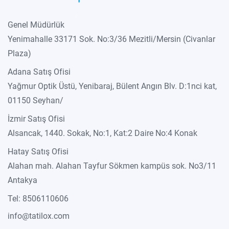
Genel Müdürlük
Yenimahalle 33171 Sok. No:3/36 Mezitli/Mersin (Civanlar
Plaza)
Adana Satış Ofisi
Yağmur Optik Üstü, Yenibaraj, Bülent Angın Blv. D:1nci kat,
01150 Seyhan/
İzmir Satış Ofisi
Alsancak, 1440. Sokak, No:1, Kat:2 Daire No:4 Konak
Hatay Satış Ofisi
Alahan mah. Alahan Tayfur Sökmen kampüs sok. No3/11
Antakya
Tel: 8506110606
info@tatilox.com