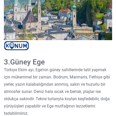
3.Güney Ege
Türkiye Ekim ayı, Ege’nin güney sahillerinde tatil yapmak
için mükemmel bir zaman. Bodrum, Marmaris, Fethiye gibi
yerler, yazın kalabalığından arınmış, sakin ve huzurlu bir
atmosfer sunar. Deniz hala sıcak ve berrak, plajlar ise
oldukça sakindir. Tekne turlarıyla koyları keşfedebilir, doğa
yürüyüşleri yapabilir ve Ege mutfağının lezzetlerini
tadabilirsiniz.