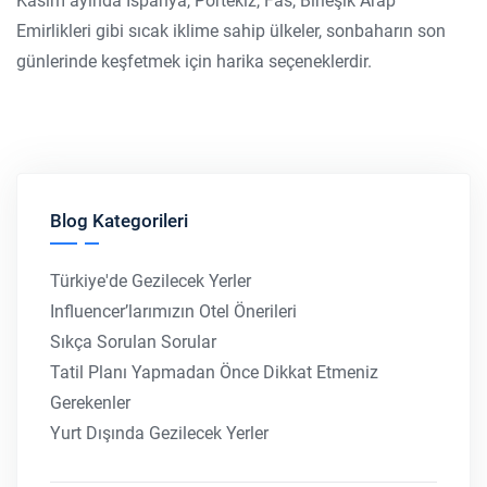
Kasım ayında İspanya, Portekiz, Fas, Birleşik Arap
Emirlikleri gibi sıcak iklime sahip ülkeler, sonbaharın son
günlerinde keşfetmek için harika seçeneklerdir.
Blog Kategorileri
Türkiye'de Gezilecek Yerler
Influencer’larımızın Otel Önerileri
Sıkça Sorulan Sorular
Tatil Planı Yapmadan Önce Dikkat Etmeniz
Gerekenler
Yurt Dışında Gezilecek Yerler