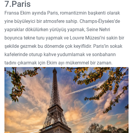
7.Paris
Fransa Ekim ayında Paris, romantizmin başkenti olarak
yine büyüleyici bir atmosfere sahip. Champs-Élysées’de
yapraklar dökülürken yürüyüş yapmak, Seine Nehri
boyunca tekne turu yapmak ve Louvre Müzesi’ni sakin bir
şekilde gezmek bu dönemde çok keyiflidir. Paris’in sokak
kafelerinde oturup kahve yudumlamak ve sonbaharın
tadını çıkarmak için Ekim ayı mükemmel bir zaman.