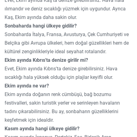
Evet, Ekim ayında Kaş'ta denize girebilirsiniz. Hava hala
ılımandır ve deniz sıcaklığı yüzmek için uygundur. Ayrıca
Kaş, Ekim ayında daha sakin olur.
Sonbaharda hangi ülkeye gidilir?
Sonbaharda İtalya, Fransa, Avusturya, Çek Cumhuriyeti ve
Belçika gibi Avrupa ülkeleri, hem doğal güzellikleri hem de
kültürel zenginlikleriyle ideal seyahat rotalarıdır.
Ekim ayında Kıbrıs'ta denize girilir mi?
Evet, Ekim ayında Kıbrıs'ta denize girebilirsiniz. Hava
sıcaklığı hala yüksek olduğu için plajlar keyifli olur.
Ekim ayında ne var?
Ekim ayında doğanın renk cümbüşü, bağ bozumu
festivalleri, sakin turistik yerler ve serinleyen havaların
tadını çıkarabilirsiniz. Bu ay, sonbaharın güzelliklerini
keşfetmek için idealdir.
Kasım ayında hangi ülkeye gidilir?