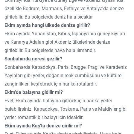
Ekim ayında Türkiye'de Güney Ege ve Akdeniz kıyılarında,
özellikle Bodrum, Marmaris, Fethiye ve Antalya'da denize
girilebilir. Bu bölgelerde deniz hala sıcaktır.
Ekim ayında hangi ülkede denize girilir?
Ekim ayında Yunanistan, Kıbrıs, İspanya’nın güney kıyıları
ve Kanarya Adaları gibi Akdeniz ülkelerinde denize
girilebilir. Bu bölgelerde hava hala ılımandır.
Sonbaharda neresi gezilir?
Sonbaharda Kapadokya, Paris, Brugge, Prag, ve Karadeniz
Yaylaları gibi yerler, doğanın renk cümbüşünü ve kültürel
zenginlikleri keşfetmek için harika rotalardır.
Ekim'de balayına gidilir mi?
Evet, Ekim ayında balayına gitmek için harika yerler
bulabilirsiniz. Kapadokya, Toskana, Paris ve Maldivler gibi
yerler, romantik bir balayı için idealdir.
Ekim ayında Kaş'ta denize girilir mi?