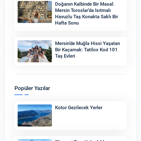
Doğanın Kalbinde Bir Masal:
Mersin Toroslar’da Isıtmalı
Havuzlu Taş Konakta Saklı Bir
Hafta Sonu
Mersin’de Muğla Hissi Yaşatan
Bir Kaçamak: Tatilox Kod 101
Taş Evleri
Popüler Yazılar
Kotor Gezilecek Yerler