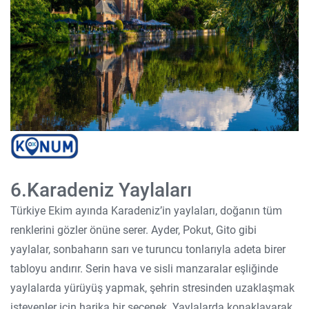
6.Karadeniz Yaylaları
Türkiye Ekim ayında Karadeniz’in yaylaları, doğanın tüm
renklerini gözler önüne serer. Ayder, Pokut, Gito gibi
yaylalar, sonbaharın sarı ve turuncu tonlarıyla adeta birer
tabloyu andırır. Serin hava ve sisli manzaralar eşliğinde
yaylalarda yürüyüş yapmak, şehrin stresinden uzaklaşmak
isteyenler için harika bir seçenek. Yaylalarda konaklayarak,