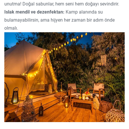
unutma! Doğal sabunlar, hem seni hem doğayı sevindirir.
Islak mendil ve dezenfektan:
Kamp alanında su
bulamayabilirsin, ama hijyen her zaman bir adım önde
olmalı.