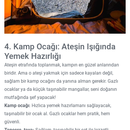
4. Kamp Ocağı: Ateşin Işığında
Yemek Hazırlığı
Ateşin etrafında toplanmak, kampın en güzel anlarından
biridir. Ama o ateşi yakmak için sadece kayaları değil,
sağlam bir kamp ocağını da yanına alman gerekir. Gazlı
ocaklar ya da küçük taşınabilir mangallar, seni doğanın
mutfağında şef yapacak!
Kamp ocağı:
Hızlıca yemek hazırlamanı sağlayacak,
taşınabilir bir ocak al. Gazlı ocaklar hem pratik, hem
güvenli.
Tencere, tava:
Sağlam, taşınabilir bir set ile lezzetli