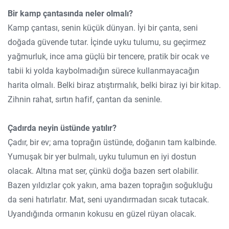
Bir kamp çantasında neler olmalı?
Kamp çantası, senin küçük dünyan. İyi bir çanta, seni
doğada güvende tutar. İçinde uyku tulumu, su geçirmez
yağmurluk, ince ama güçlü bir tencere, pratik bir ocak ve
tabii ki yolda kaybolmadığın sürece kullanmayacağın
harita olmalı. Belki biraz atıştırmalık, belki biraz iyi bir kitap.
Zihnin rahat, sırtın hafif, çantan da seninle.
Çadırda neyin üstünde yatılır?
Çadır, bir ev; ama toprağın üstünde, doğanın tam kalbinde.
Yumuşak bir yer bulmalı, uyku tulumun en iyi dostun
olacak. Altına mat ser, çünkü doğa bazen sert olabilir.
Bazen yıldızlar çok yakın, ama bazen toprağın soğukluğu
da seni hatırlatır. Mat, seni uyandırmadan sıcak tutacak.
Uyandığında ormanın kokusu en güzel rüyan olacak.