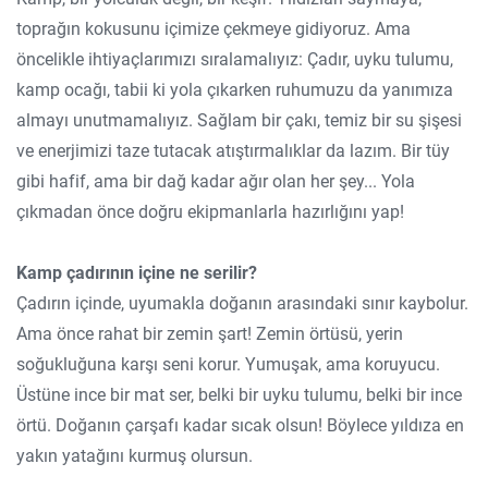
toprağın kokusunu içimize çekmeye gidiyoruz. Ama
öncelikle ihtiyaçlarımızı sıralamalıyız: Çadır, uyku tulumu,
kamp ocağı, tabii ki yola çıkarken ruhumuzu da yanımıza
almayı unutmamalıyız. Sağlam bir çakı, temiz bir su şişesi
ve enerjimizi taze tutacak atıştırmalıklar da lazım. Bir tüy
gibi hafif, ama bir dağ kadar ağır olan her şey... Yola
çıkmadan önce doğru ekipmanlarla hazırlığını yap!
Kamp çadırının içine ne serilir?
Çadırın içinde, uyumakla doğanın arasındaki sınır kaybolur.
Ama önce rahat bir zemin şart! Zemin örtüsü, yerin
soğukluğuna karşı seni korur. Yumuşak, ama koruyucu.
Üstüne ince bir mat ser, belki bir uyku tulumu, belki bir ince
örtü. Doğanın çarşafı kadar sıcak olsun! Böylece yıldıza en
yakın yatağını kurmuş olursun.