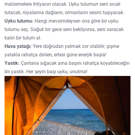
malzemelere ihtiyacın olacak. Uyku tulumun seni sıcak
tutacak, rüyalarına dağların, ormanların sesini taşıyacak.
Uyku tulumu:
Hangi mevsimdeysen ona göre bir uyku
tulumu seç. Soğuk bir gece seni bekliyorsa, seni saracak
kalın bir tulum al.
Hava yatağı:
Yere doğrudan yatmak zor olabilir; şişme
yatakla rahatça dinlen, ertesi güne enerjik başla!
Yastık:
Çantana sığacak ama başını rahatça koyabileceğin
bir yastık. Her şeyin başı uyku, unutma!