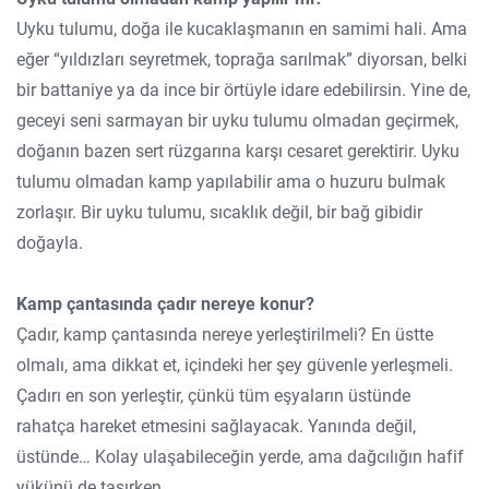
Uyku tulumu, doğa ile kucaklaşmanın en samimi hali. Ama
eğer “yıldızları seyretmek, toprağa sarılmak” diyorsan, belki
bir battaniye ya da ince bir örtüyle idare edebilirsin. Yine de,
geceyi seni sarmayan bir uyku tulumu olmadan geçirmek,
doğanın bazen sert rüzgarına karşı cesaret gerektirir. Uyku
tulumu olmadan kamp yapılabilir ama o huzuru bulmak
zorlaşır. Bir uyku tulumu, sıcaklık değil, bir bağ gibidir
doğayla.
Kamp çantasında çadır nereye konur?
Çadır, kamp çantasında nereye yerleştirilmeli? En üstte
olmalı, ama dikkat et, içindeki her şey güvenle yerleşmeli.
Çadırı en son yerleştir, çünkü tüm eşyaların üstünde
rahatça hareket etmesini sağlayacak. Yanında değil,
üstünde… Kolay ulaşabileceğin yerde, ama dağcılığın hafif
yükünü de taşırken.