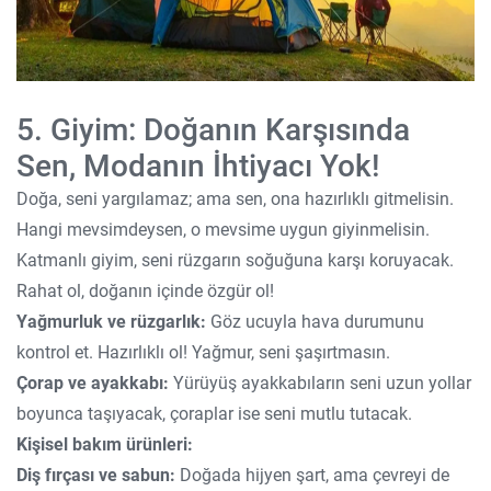
5. Giyim: Doğanın Karşısında
Sen, Modanın İhtiyacı Yok!
Doğa, seni yargılamaz; ama sen, ona hazırlıklı gitmelisin.
Hangi mevsimdeysen, o mevsime uygun giyinmelisin.
Katmanlı giyim, seni rüzgarın soğuğuna karşı koruyacak.
Rahat ol, doğanın içinde özgür ol!
Yağmurluk ve rüzgarlık:
Göz ucuyla hava durumunu
kontrol et. Hazırlıklı ol! Yağmur, seni şaşırtmasın.
Çorap ve ayakkabı:
Yürüyüş ayakkabıların seni uzun yollar
boyunca taşıyacak, çoraplar ise seni mutlu tutacak.
Kişisel bakım ürünleri:
Diş fırçası ve sabun:
Doğada hijyen şart, ama çevreyi de