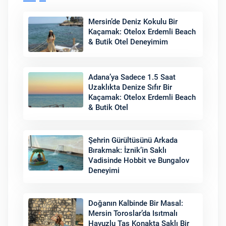
Mersin’de Deniz Kokulu Bir
Kaçamak: Otelox Erdemli Beach
& Butik Otel Deneyimim
Adana’ya Sadece 1.5 Saat
Uzaklıkta Denize Sıfır Bir
Kaçamak: Otelox Erdemli Beach
& Butik Otel
Şehrin Gürültüsünü Arkada
Bırakmak: İznik’in Saklı
Vadisinde Hobbit ve Bungalov
Deneyimi
Doğanın Kalbinde Bir Masal:
Mersin Toroslar’da Isıtmalı
Havuzlu Taş Konakta Saklı Bir