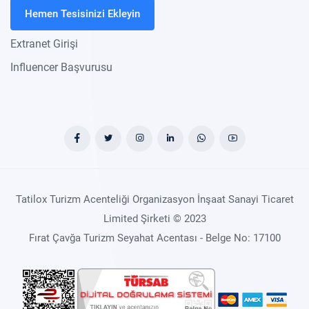
Hemen Tesisinizi Ekleyin
Extranet Girişi
Influencer Başvurusu
Tatilox Turizm Acenteliği Organizasyon İnşaat Sanayi Ticaret
Limited Şirketi © 2023
Fırat Çavğa Turizm Seyahat Acentası - Belge No: 17100