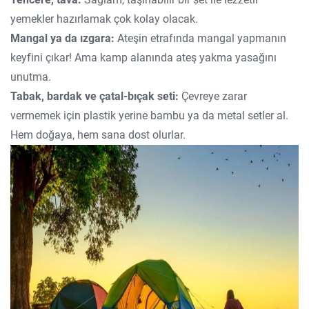
yemekler hazırlamak çok kolay olacak.
Mangal ya da ızgara:
Ateşin etrafında mangal yapmanın
keyfini çıkar! Ama kamp alanında ateş yakma yasağını
unutma.
Tabak, bardak ve çatal-bıçak seti:
Çevreye zarar
vermemek için plastik yerine bambu ya da metal setler al.
Hem doğaya, hem sana dost olurlar.