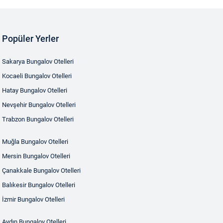
Popüler Yerler
Sakarya Bungalov Otelleri
Kocaeli Bungalov Otelleri
Hatay Bungalov Otelleri
Nevşehir Bungalov Otelleri
Trabzon Bungalov Otelleri
Muğla Bungalov Otelleri
Mersin Bungalov Otelleri
Çanakkale Bungalov Otelleri
Balıkesir Bungalov Otelleri
İzmir Bungalov Otelleri
Aydın Bungalov Otelleri