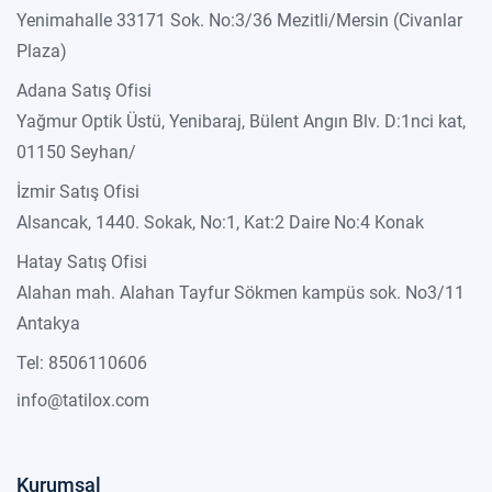
Yenimahalle 33171 Sok. No:3/36 Mezitli/Mersin (Civanlar
Plaza)
Adana Satış Ofisi
Yağmur Optik Üstü, Yenibaraj, Bülent Angın Blv. D:1nci kat,
01150 Seyhan/
İzmir Satış Ofisi
Alsancak, 1440. Sokak, No:1, Kat:2 Daire No:4 Konak
Hatay Satış Ofisi
Alahan mah. Alahan Tayfur Sökmen kampüs sok. No3/11
Antakya
Tel: 8506110606
info@tatilox.com
Kurumsal