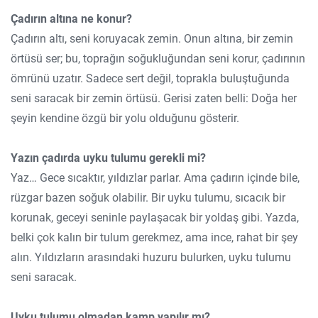
Çadırın altına ne konur?
Çadırın altı, seni koruyacak zemin. Onun altına, bir zemin
örtüsü ser; bu, toprağın soğukluğundan seni korur, çadırının
ömrünü uzatır. Sadece sert değil, toprakla buluştuğunda
seni saracak bir zemin örtüsü. Gerisi zaten belli: Doğa her
şeyin kendine özgü bir yolu olduğunu gösterir.
Yazın çadırda uyku tulumu gerekli mi?
Yaz… Gece sıcaktır, yıldızlar parlar. Ama çadırın içinde bile,
rüzgar bazen soğuk olabilir. Bir uyku tulumu, sıcacık bir
korunak, geceyi seninle paylaşacak bir yoldaş gibi. Yazda,
belki çok kalın bir tulum gerekmez, ama ince, rahat bir şey
alın. Yıldızların arasındaki huzuru bulurken, uyku tulumu
seni saracak.
Uyku tulumu olmadan kamp yapılır mı?