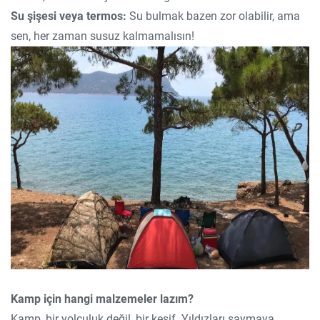
Su şişesi veya termos:
Su bulmak bazen zor olabilir, ama
sen, her zaman susuz kalmamalısın!
Kamp için hangi malzemeler lazım?
Kamp, bir yolculuk değil, bir keşif. Yıldızları saymaya,