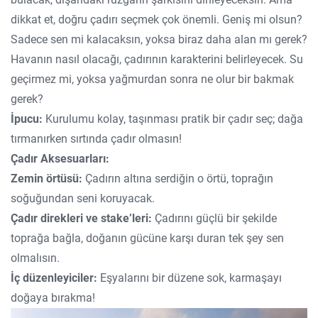
dikkat et, doğru çadırı seçmek çok önemli. Geniş mi olsun?
Sadece sen mi kalacaksın, yoksa biraz daha alan mı gerek?
Havanın nasıl olacağı, çadırının karakterini belirleyecek. Su
geçirmez mi, yoksa yağmurdan sonra ne olur bir bakmak
gerek?
İpucu:
Kurulumu kolay, taşınması pratik bir çadır seç; dağa
tırmanırken sırtında çadır olmasın!
Çadır Aksesuarları:
Zemin örtüsü:
Çadırın altına serdiğin o örtü, toprağın
soğuğundan seni koruyacak.
Çadır direkleri ve stake’leri:
Çadırını güçlü bir şekilde
toprağa bağla, doğanın gücüne karşı duran tek şey sen
olmalısın.
İç düzenleyiciler:
Eşyalarını bir düzene sok, karmaşayı
doğaya bırakma!