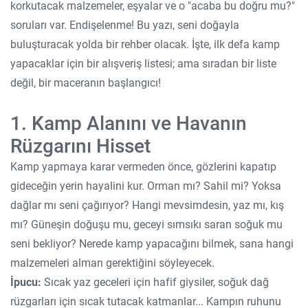
korkutacak malzemeler, eşyalar ve o "acaba bu doğru mu?"
soruları var. Endişelenme! Bu yazı, seni doğayla
buluşturacak yolda bir rehber olacak. İşte, ilk defa kamp
yapacaklar için bir alışveriş listesi; ama sıradan bir liste
değil, bir maceranın başlangıcı!
1. Kamp Alanını ve Havanın
Rüzgarını Hisset
Kamp yapmaya karar vermeden önce, gözlerini kapatıp
gideceğin yerin hayalini kur. Orman mı? Sahil mi? Yoksa
dağlar mı seni çağırıyor? Hangi mevsimdesin, yaz mı, kış
mı? Güneşin doğuşu mu, geceyi sımsıkı saran soğuk mu
seni bekliyor? Nerede kamp yapacağını bilmek, sana hangi
malzemeleri alman gerektiğini söyleyecek.
İpucu:
Sıcak yaz geceleri için hafif giysiler, soğuk dağ
rüzgarları için sıcak tutacak katmanlar... Kampın ruhunu