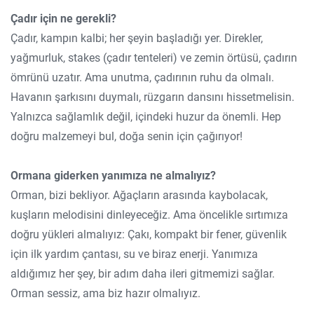
Çadır için ne gerekli?
Çadır, kampın kalbi; her şeyin başladığı yer. Direkler,
yağmurluk, stakes (çadır tenteleri) ve zemin örtüsü, çadırın
ömrünü uzatır. Ama unutma, çadırının ruhu da olmalı.
Havanın şarkısını duymalı, rüzgarın dansını hissetmelisin.
Yalnızca sağlamlık değil, içindeki huzur da önemli. Hep
doğru malzemeyi bul, doğa senin için çağırıyor!
Ormana giderken yanımıza ne almalıyız?
Orman, bizi bekliyor. Ağaçların arasında kaybolacak,
kuşların melodisini dinleyeceğiz. Ama öncelikle sırtımıza
doğru yükleri almalıyız: Çakı, kompakt bir fener, güvenlik
için ilk yardım çantası, su ve biraz enerji. Yanımıza
aldığımız her şey, bir adım daha ileri gitmemizi sağlar.
Orman sessiz, ama biz hazır olmalıyız.