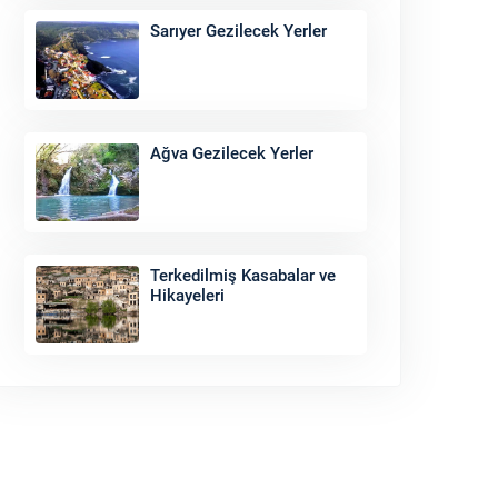
Sarıyer Gezilecek Yerler
Ağva Gezilecek Yerler
Terkedilmiş Kasabalar ve
Hikayeleri