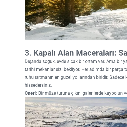
3.
Kapalı Alan Maceraları: S
Dışarıda soğuk, evde sıcak bir ortam var. Ama bir y
tarihi mekanlar sizi bekliyor. Her adımda bir parça 
ruhu ısıtmanın en güzel yollarından biridir. Sadece k
hissedersiniz.
Öneri:
Bir müze turuna çıkın, galerilerde kaybolun 