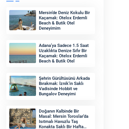
Mersin’de Deniz Kokulu Bir
Kaçamak: Otelox Erdemli
Beach & Butik Otel
Deneyimim
Adana’ya Sadece 1.5 Saat
Uzaklıkta Denize Sıfır Bir
Kaçamak: Otelox Erdemli
Beach & Butik Otel
Şehrin Gürültüsünü Arkada
Bırakmak: İznik’in Saklı
Vadisinde Hobbit ve
Bungalov Deneyimi
Doğanın Kalbinde Bir
Masal: Mersin Toroslar’da
Isıtmalı Havuzlu Taş
Konakta Saklı Bir Hafta