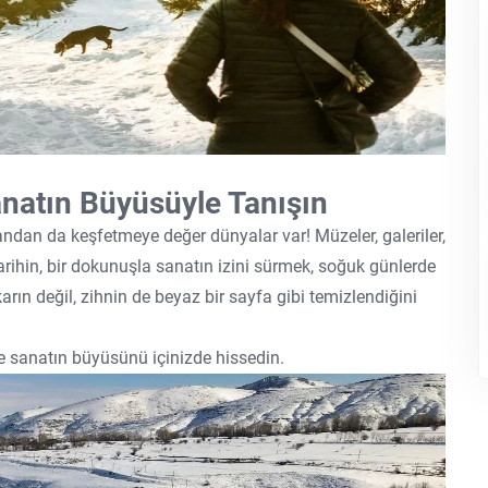
anatın Büyüsüyle Tanışın
andan da keşfetmeye değer dünyalar var! Müzeler, galeriler,
tarihin, bir dokunuşla sanatın izini sürmek, soğuk günlerde
arın değil, zihnin de beyaz bir sayfa gibi temizlendiğini
ve sanatın büyüsünü içinizde hissedin.