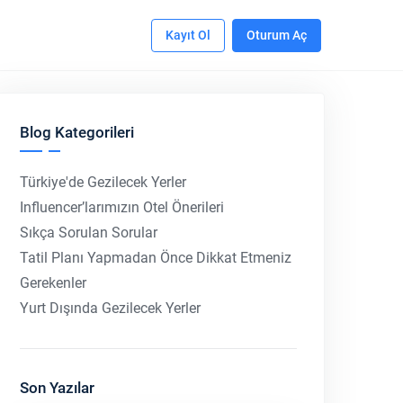
Kayıt Ol
Oturum Aç
Blog Kategorileri
Türkiye'de Gezilecek Yerler
Influencer’larımızın Otel Önerileri
Sıkça Sorulan Sorular
Tatil Planı Yapmadan Önce Dikkat Etmeniz
Gerekenler
Yurt Dışında Gezilecek Yerler
Son Yazılar