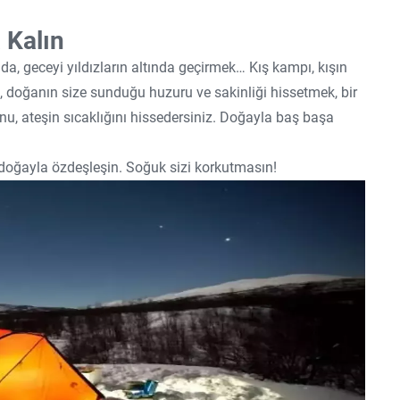
 Kalın
da, geceyi yıldızların altında geçirmek… Kış kampı, kışın
doğanın size sunduğu huzuru ve sakinliği hissetmek, bir
u, ateşin sıcaklığını hissedersiniz. Doğayla baş başa
 doğayla özdeşleşin. Soğuk sizi korkutmasın!