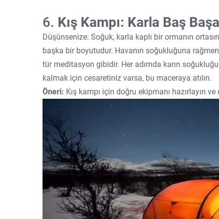
6.
Kış Kampı: Karla Baş Başa
Düşünsenize: Soğuk, karla kaplı bir ormanın ortasın
başka bir boyutudur. Havanın soğukluğuna rağmen, 
tür meditasyon gibidir. Her adımda karın soğukluğun
kalmak için cesaretiniz varsa, bu maceraya atılın.
Öneri:
Kış kampı için doğru ekipmanı hazırlayın ve