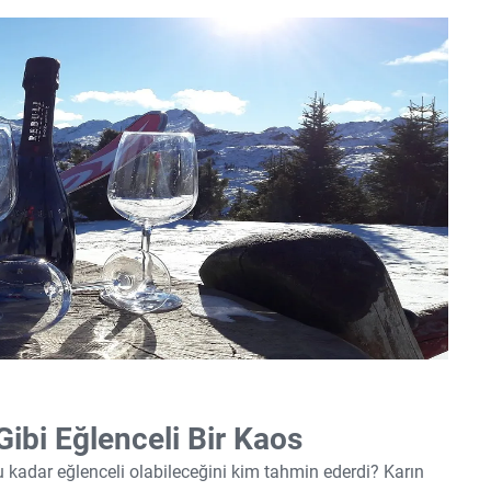
ibi Eğlenceli Bir Kaos
u kadar eğlenceli olabileceğini kim tahmin ederdi? Karın