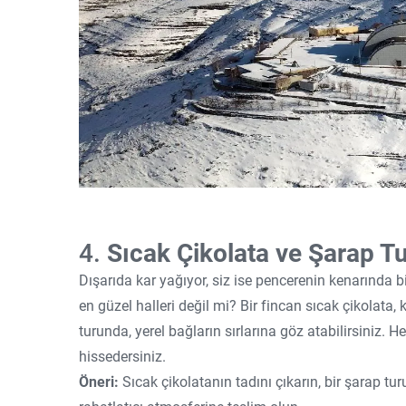
4.
Sıcak Çikolata ve Şarap Tur
Dışarıda kar yağıyor, siz ise pencerenin kenarında b
en güzel halleri değil mi? Bir fincan sıcak çikolata
turunda, yerel bağların sırlarına göz atabilirsiniz.
hissedersiniz.
Öneri:
Sıcak çikolatanın tadını çıkarın, bir şarap turu