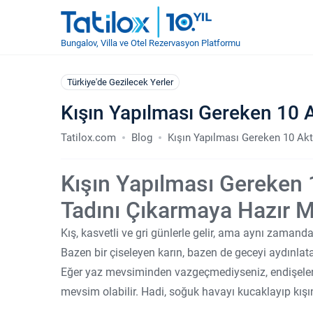
Bungalov, Villa ve Otel Rezervasyon Platformu
Türkiye'de Gezilecek Yerler
Kışın Yapılması Gereken 10 A
Tatilox.com
Blog
Kışın Yapılması Gereken 10 Akt
Kışın Yapılması Gereken 
Tadını Çıkarmaya Hazır M
Kış, kasvetli ve gri günlerle gelir, ama aynı zamand
Bazen bir çiseleyen karın, bazen de geceyi aydınlata
Eğer yaz mevsiminden vazgeçmediyseniz, endişelenme
mevsim olabilir. Hadi, soğuk havayı kucaklayıp kı