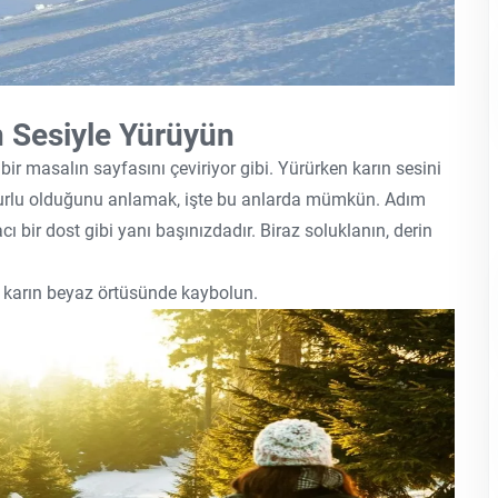
n Sesiyle Yürüyün
r masalın sayfasını çeviriyor gibi. Yürürken karın sesini
rlu olduğunu anlamak, işte bu anlarda mümkün. Adım
acı bir dost gibi yanı başınızdadır. Biraz soluklanın, derin
e karın beyaz örtüsünde kaybolun.