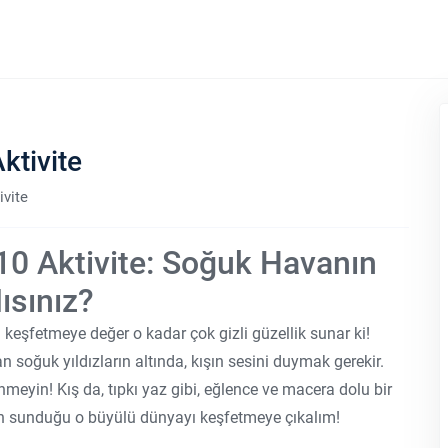
ktivite
ivite
10 Aktivite: Soğuk Havanın
ısınız?
a keşfetmeye değer o kadar çok gizli güzellik sunar ki!
n soğuk yıldızların altında, kışın sesini duymak gerekir.
yin! Kış da, tıpkı yaz gibi, eğlence ve macera dolu bir
şın sunduğu o büyülü dünyayı keşfetmeye çıkalım!