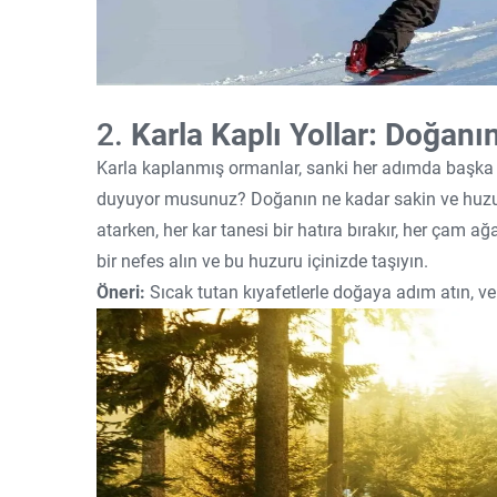
2.
Karla Kaplı Yollar: Doğanı
Karla kaplanmış ormanlar, sanki her adımda başka bi
duyuyor musunuz? Doğanın ne kadar sakin ve huzu
atarken, her kar tanesi bir hatıra bırakır, her çam ağ
bir nefes alın ve bu huzuru içinizde taşıyın.
Öneri:
Sıcak tutan kıyafetlerle doğaya adım atın, v