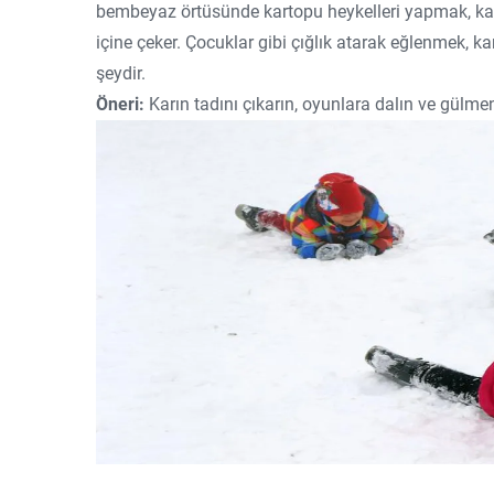
bembeyaz örtüsünde kartopu heykelleri yapmak, ka
içine çeker. Çocuklar gibi çığlık atarak eğlenmek, k
şeydir.
Öneri:
Karın tadını çıkarın, oyunlara dalın ve gülme