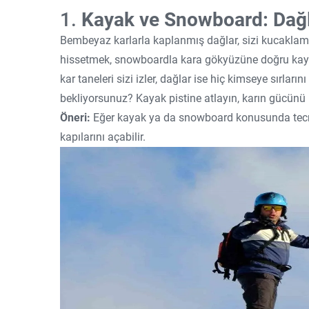
1.
Kayak ve Snowboard: Dağ
Bembeyaz karlarla kaplanmış dağlar, sizi kucaklam
hissetmek, snowboardla kara gökyüzüne doğru kaym
kar taneleri sizi izler, dağlar ise hiç kimseye sırların
bekliyorsunuz? Kayak pistine atlayın, karın gücünü 
Öneri:
Eğer kayak ya da snowboard konusunda tecrü
kapılarını açabilir.