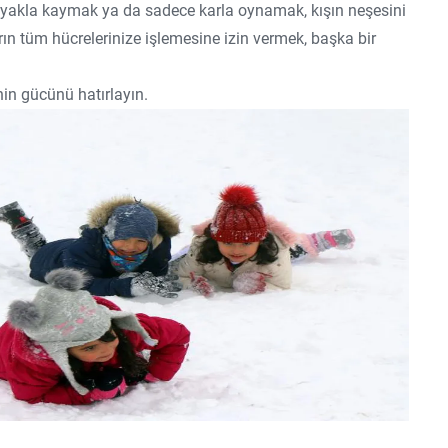
yakla kaymak ya da sadece karla oynamak, kışın neşesini
arın tüm hücrelerinize işlemesine izin vermek, başka bir
nin gücünü hatırlayın.