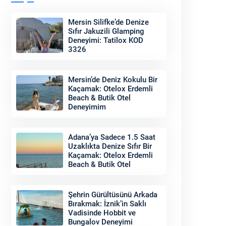
Mersin Silifke’de Denize
Sıfır Jakuzili Glamping
Deneyimi: Tatilox KOD
3326
Mersin’de Deniz Kokulu Bir
Kaçamak: Otelox Erdemli
Beach & Butik Otel
Deneyimim
Adana’ya Sadece 1.5 Saat
Uzaklıkta Denize Sıfır Bir
Kaçamak: Otelox Erdemli
Beach & Butik Otel
Şehrin Gürültüsünü Arkada
Bırakmak: İznik’in Saklı
Vadisinde Hobbit ve
Bungalov Deneyimi