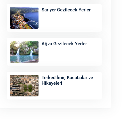
Sarıyer Gezilecek Yerler
Ağva Gezilecek Yerler
Terkedilmiş Kasabalar ve
Hikayeleri