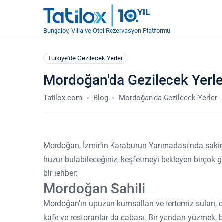
Bungalov, Villa ve Otel Rezervasyon Platformu
Türkiye'de Gezilecek Yerler
Mordoğan'da Gezilecek Yerle
Tatilox.com
Blog
Mordoğan'da Gezilecek Yerler
Mordoğan, İzmir’in Karaburun Yarımadası'nda sakinl
huzur bulabileceğiniz, keşfetmeyi bekleyen birçok gi
bir rehber:
Mordoğan Sahili
Mordoğan’ın upuzun kumsalları ve tertemiz suları, 
kafe ve restoranlar da cabası. Bir yandan yüzmek,