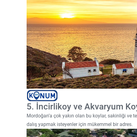
5. İncirlikoy ve Akvaryum K
Mordoğan’a çok yakın olan bu koylar, sakinliği ve te
dalış yapmak isteyenler için mükemmel bir adres.