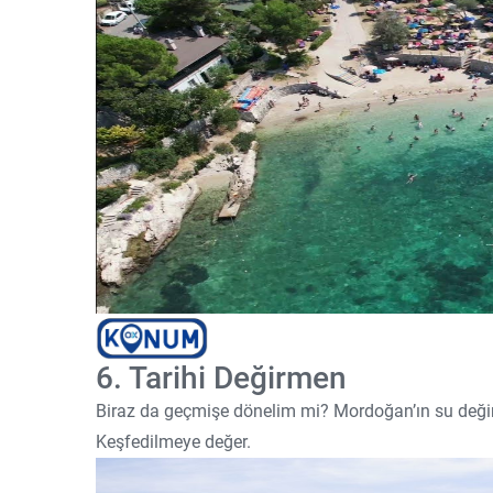
6. Tarihi Değirmen
Biraz da geçmişe dönelim mi? Mordoğan’ın su değirme
Keşfedilmeye değer.