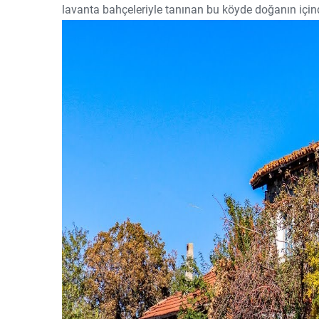
lavanta bahçeleriyle tanınan bu köyde doğanın için