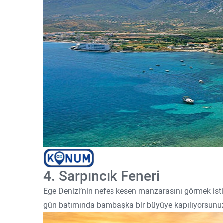
4. Sarpıncık Feneri
Ege Denizi’nin nefes kesen manzarasını görmek istiyo
gün batımında bambaşka bir büyüye kapılıyorsunu