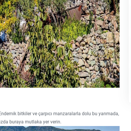
Endemik bitkiler ve çarpıcı manzaralarla dolu bu yarımada,
nızda buraya mutlaka yer verin.