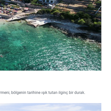
ni, bölgenin tarihine ışık tutan ilginç bir durak.