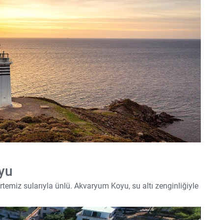
oyu
rtemiz sularıyla ünlü. Akvaryum Koyu, su altı zenginliğiyle