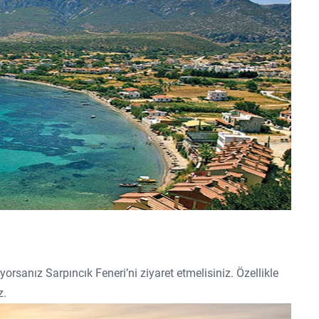
rsanız Sarpıncık Feneri’ni ziyaret etmelisiniz. Özellikle
z.