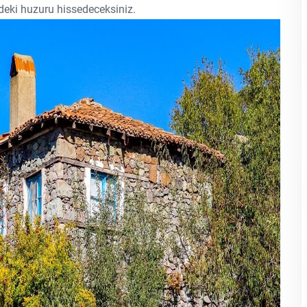
deki huzuru hissedeceksiniz.