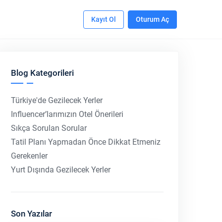
Kayıt Ol
Oturum Aç
Blog Kategorileri
Türkiye'de Gezilecek Yerler
Influencer’larımızın Otel Önerileri
Sıkça Sorulan Sorular
Tatil Planı Yapmadan Önce Dikkat Etmeniz
Gerekenler
Yurt Dışında Gezilecek Yerler
Son Yazılar