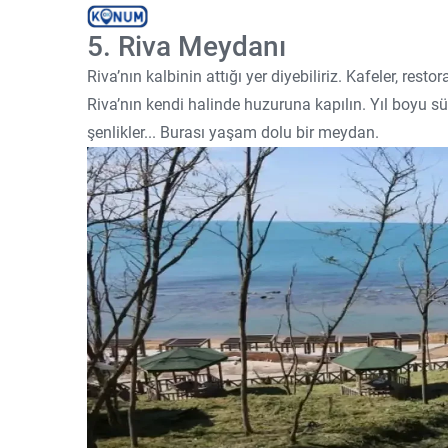
5. Riva Meydanı
Riva’nın kalbinin attığı yer diyebiliriz. Kafeler, res
Riva’nın kendi halinde huzuruna kapılın. Yıl boyu sü
şenlikler... Burası yaşam dolu bir meydan.