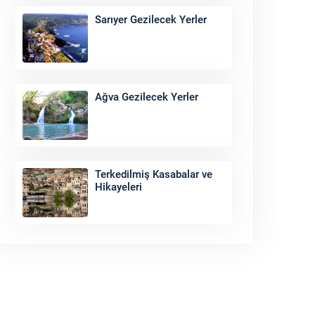
Sarıyer Gezilecek Yerler
Ağva Gezilecek Yerler
Terkedilmiş Kasabalar ve
Hikayeleri