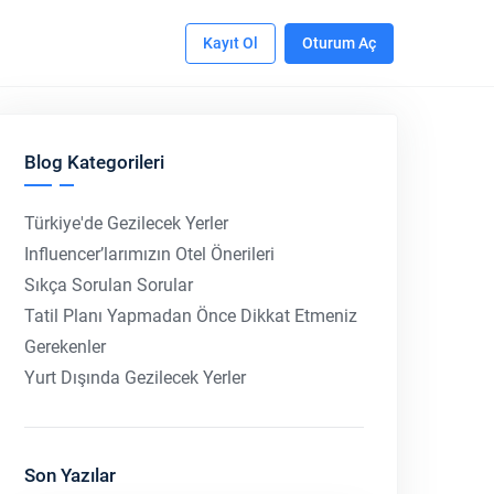
Kayıt Ol
Oturum Aç
Blog Kategorileri
Türkiye'de Gezilecek Yerler
Influencer’larımızın Otel Önerileri
Sıkça Sorulan Sorular
Tatil Planı Yapmadan Önce Dikkat Etmeniz
Gerekenler
Yurt Dışında Gezilecek Yerler
Son Yazılar