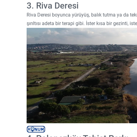
3. Riva Deresi
Riva Deresi boyunca yürüyüş, balık tutma ya da teknel
şırıltısı adeta bir terapi gibi. İster kısa bir gezinti,