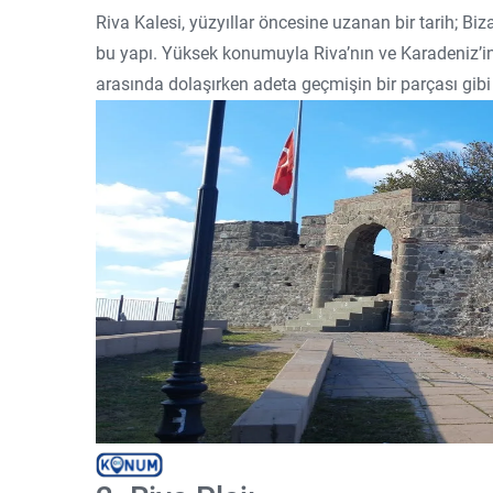
Riva Kalesi, yüzyıllar öncesine uzanan bir tarih; 
bu yapı. Yüksek konumuyla Riva’nın ve Karadeniz’in i
arasında dolaşırken adeta geçmişin bir parçası gibi h