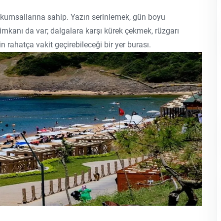
iş kumsallarına sahip. Yazın serinlemek, gün boyu
 imkanı da var; dalgalara karşı kürek çekmek, rüzgarı
rahatça vakit geçirebileceği bir yer burası.