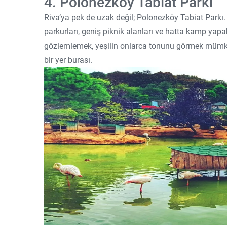
4. Polonezköy Tabiat Parkı
Riva’ya pek de uzak değil; Polonezköy Tabiat Parkı
parkurları, geniş piknik alanları ve hatta kamp yapa
gözlemlemek, yeşilin onlarca tonunu görmek mümk
bir yer burası.