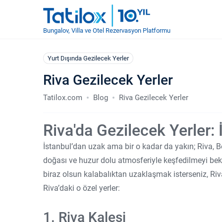
Bungalov, Villa ve Otel Rezervasyon Platformu
Yurt Dışında Gezilecek Yerler
Riva Gezilecek Yerler
Tatilox.com
Blog
Riva Gezilecek Yerler
Riva'da Gezilecek Yerler: 
İstanbul’dan uzak ama bir o kadar da yakın; Riva,
doğası ve huzur dolu atmosferiyle keşfedilmeyi bekli
biraz olsun kalabalıktan uzaklaşmak isterseniz, Riv
Riva’daki o özel yerler:
1. Riva Kalesi