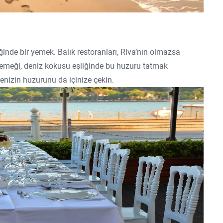
inde bir yemek. Balık restoranları, Riva’nın olmazsa
yemeği, deniz kokusu eşliğinde bu huzuru tatmak
denizin huzurunu da içinize çekin.