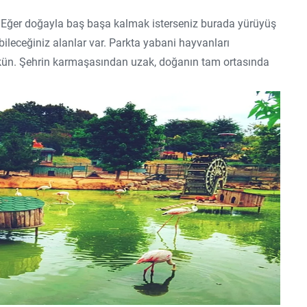
. Eğer doğayla baş başa kalmak isterseniz burada yürüyüş
bileceğiniz alanlar var. Parkta yabani hayvanları
ün. Şehrin karmaşasından uzak, doğanın tam ortasında