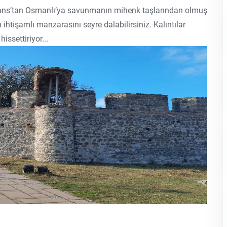
Bizans’tan Osmanlı’ya savunmanın mihenk taşlarından olmuş
htişamlı manzarasını seyre dalabilirsiniz. Kalıntılar
issettiriyor...