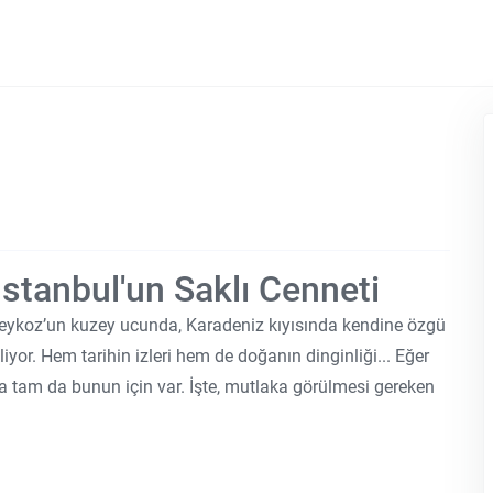
İstanbul'un Saklı Cenneti
 Beykoz’un kuzey ucunda, Karadeniz kıyısında kendine özgü
yor. Hem tarihin izleri hem de doğanın dinginliği... Eğer
a tam da bunun için var. İşte, mutlaka görülmesi gereken