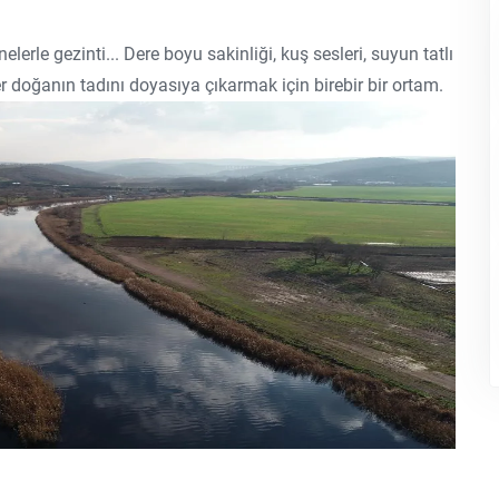
erle gezinti... Dere boyu sakinliği, kuş sesleri, suyun tatlı
 ister doğanın tadını doyasıya çıkarmak için birebir bir ortam.