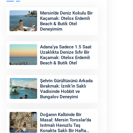
Mersin’de Deniz Kokulu Bir
Kaçamak: Otelox Erdemli
Beach & Butik Otel
Deneyimim
Adana’ya Sadece 1.5 Saat
Uzaklıkta Denize Sıfır Bir
Kaçamak: Otelox Erdemli
Beach & Butik Otel
Şehrin Gürültüsünü Arkada
Bırakmak: İznik’in Saklı
Vadisinde Hobbit ve
Bungalov Deneyimi
Doğanın Kalbinde Bir
Masal: Mersin Toroslar’da
Isıtmalı Havuzlu Taş
Konakta Saklı Bir Hafta