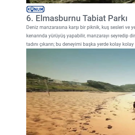
6. Elmasburnu Tabiat Parkı
Deniz manzarasına karşı bir piknik, kuş sesleri ve y
kenarında yürüyüş yapabilir, manzarayı seyredip dinl
tadını çıkarın; bu deneyimi başka yerde kolay kolay