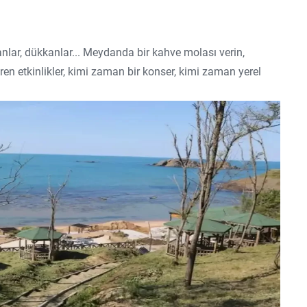
toranlar, dükkanlar... Meydanda bir kahve molası verin,
ren etkinlikler, kimi zaman bir konser, kimi zaman yerel