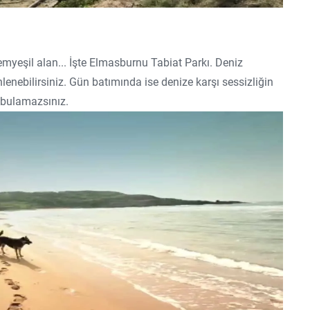
emyeşil alan... İşte Elmasburnu Tabiat Parkı. Deniz
enebilirsiniz. Gün batımında ise denize karşı sessizliğin
 bulamazsınız.