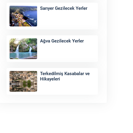
Sarıyer Gezilecek Yerler
Ağva Gezilecek Yerler
Terkedilmiş Kasabalar ve
Hikayeleri