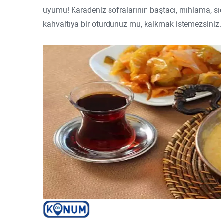
uyumu! Karadeniz sofralarının baştacı, mıhlama, sıc
kahvaltıya bir oturdunuz mu, kalkmak istemezsiniz.