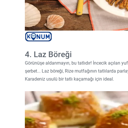
4. Laz Böreği
Görünüşe aldanmayın, bu tatlıdır! İncecik açılan yu
şerbet... Laz böreği, Rize mutfağının tatlılarda parla
Karadeniz usulü bir tatlı kaçamağı için ideal.