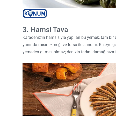
3. Hamsi Tava
Karadeniz’in hamsisiyle yapılan bu yemek, tam bir efs
yanında mısır ekmeği ve turşu ile sunulur. Rize’ye 
yemeden gitmek olmaz; denizin tadını damağınıza ta