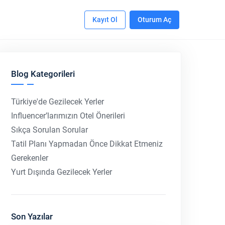
Kayıt Ol
Oturum Aç
Blog Kategorileri
Türkiye'de Gezilecek Yerler
Influencer’larımızın Otel Önerileri
Sıkça Sorulan Sorular
Tatil Planı Yapmadan Önce Dikkat Etmeniz
Gerekenler
Yurt Dışında Gezilecek Yerler
Son Yazılar