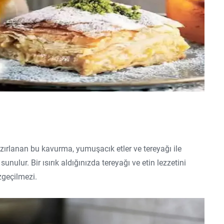
azırlanan bu kavurma, yumuşacık etler ve tereyağı ile
 sunulur. Bir ısırık aldığınızda tereyağı ve etin lezzetini
zgeçilmezi.