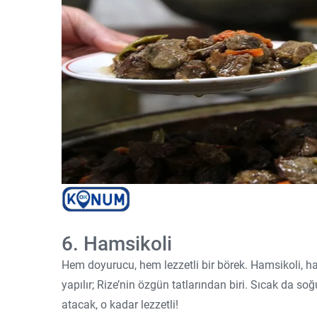
6. Hamsikoli
Hem doyurucu, hem lezzetli bir börek. Hamsikoli, ha
yapılır; Rize’nin özgün tatlarından biri. Sıcak da so
atacak, o kadar lezzetli!