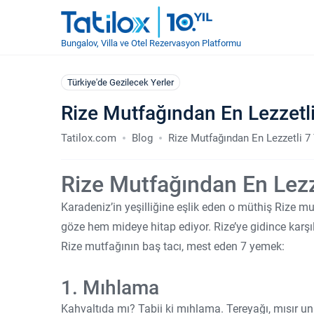
Bungalov, Villa ve Otel Rezervasyon Platformu
Türkiye'de Gezilecek Yerler
Rize Mutfağından En Lezzetl
Tatilox.com
Blog
Rize Mutfağından En Lezzetli 
Rize Mutfağından En Lez
Karadeniz’in yeşilliğine eşlik eden o müthiş Rize m
göze hem mideye hitap ediyor. Rize’ye gidince karşıla
Rize mutfağının baş tacı, mest eden 7 yemek:
1. Mıhlama
Kahvaltıda mı? Tabii ki mıhlama. Tereyağı, mısır 