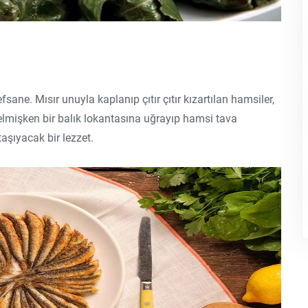
ane. Mısır unuyla kaplanıp çıtır çıtır kızartılan hamsiler,
gelmişken bir balık lokantasına uğrayıp hamsi tava
şıyacak bir lezzet.