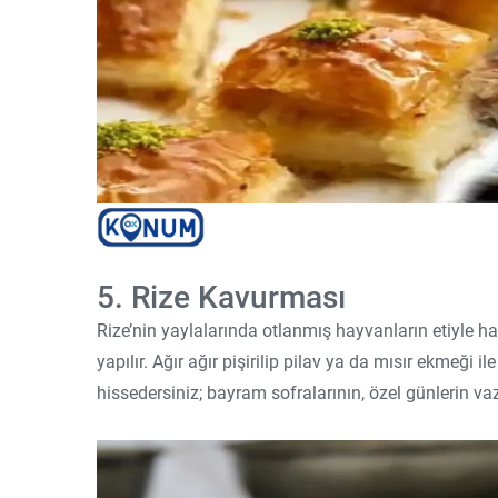
5. Rize Kavurması
Rize’nin yaylalarında otlanmış hayvanların etiyle h
yapılır. Ağır ağır pişirilip pilav ya da mısır ekmeği ile
hissedersiniz; bayram sofralarının, özel günlerin va