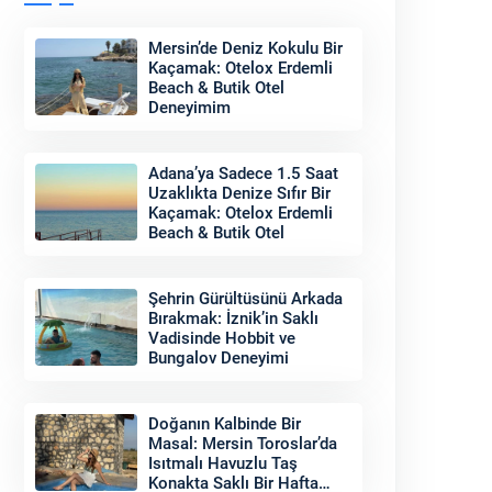
Mersin’de Deniz Kokulu Bir
Kaçamak: Otelox Erdemli
Beach & Butik Otel
Deneyimim
Adana’ya Sadece 1.5 Saat
Uzaklıkta Denize Sıfır Bir
Kaçamak: Otelox Erdemli
Beach & Butik Otel
Şehrin Gürültüsünü Arkada
Bırakmak: İznik’in Saklı
Vadisinde Hobbit ve
Bungalov Deneyimi
Doğanın Kalbinde Bir
Masal: Mersin Toroslar’da
Isıtmalı Havuzlu Taş
Konakta Saklı Bir Hafta