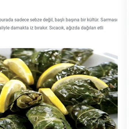
burada sadece sebze değil, başlı başına bir kültür. Sarması
 haliyle damakta iz bırakır. Sıcacık, ağızda dağılan etli