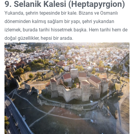
9. Selanik Kalesi (Heptapyrgion)
Yukarıda, şehrin tepesinde bir kale. Bizans ve Osmanlı
döneminden kalmış sağlam bir yapı, şehri yukarıdan
izlemek, burada tarihi hissetmek başka. Hem tarihi hem de
doğal güzellikler, hepsi bir arada.