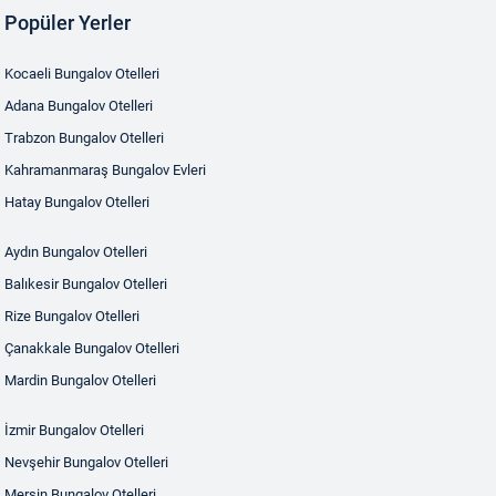
Popüler Yerler
Kocaeli Bungalov Otelleri
Adana Bungalov Otelleri
Trabzon Bungalov Otelleri
Kahramanmaraş Bungalov Evleri
Hatay Bungalov Otelleri
Aydın Bungalov Otelleri
Balıkesir Bungalov Otelleri
Rize Bungalov Otelleri
Çanakkale Bungalov Otelleri
Mardin Bungalov Otelleri
İzmir Bungalov Otelleri
Nevşehir Bungalov Otelleri
Mersin Bungalov Otelleri