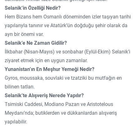
Selanik’in Özelliği Nedir?
Hem Bizans hem Osmanlı döneminden izler taşıyan tarihi
yapılarıyla tanınır ve Atatürk’ün doğduğu şehir olarak da
ayrı bir önemi var.
Selanik’e Ne Zaman Gidilir?
İlkbahar (Nisan-Mayıs) ve sonbahar (Eylül-Ekim) Selanik’i
ziyaret etmek için en uygun zamanlar.
Yunanistan’ın En Meşhur Yemeği Nedir?
Gyros, moussaka, souvlaki ve tzatziki bu mutfağın en
bilinen tatları.
Selanik’te Alışveriş Nerede Yapılır?
Tsimiski Caddesi, Modiano Pazarı ve Aristotelous
Meydanı’nda; butiklerden ve dükkanlardan alışveriş
yapılabilir.