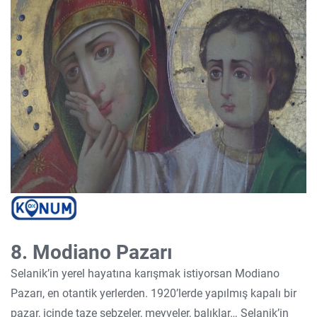
8. Modiano Pazarı
Selanik’in yerel hayatına karışmak istiyorsan Modiano
Pazarı, en otantik yerlerden. 1920’lerde yapılmış kapalı bir
pazar, içinde taze sebzeler, meyveler, balıklar… Selanik’in