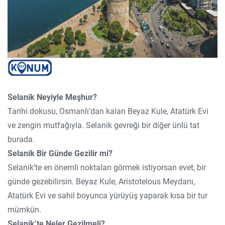
Selanik Neyiyle Meşhur?
Tarihi dokusu, Osmanlı’dan kalan Beyaz Kule, Atatürk Evi
ve zengin mutfağıyla. Selanik gevreği bir diğer ünlü tat
burada.
Selanik Bir Günde Gezilir mi?
Selanik’te en önemli noktaları görmek istiyorsan evet, bir
günde gezebilirsin. Beyaz Kule, Aristotelous Meydanı,
Atatürk Evi ve sahil boyunca yürüyüş yaparak kısa bir tur
mümkün.
Selanik’te Neler Gezilmeli?