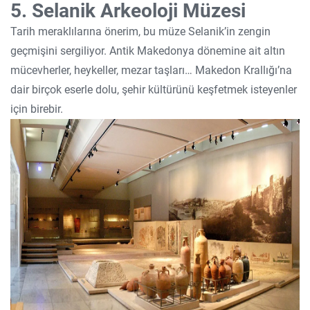
5. Selanik Arkeoloji Müzesi
Tarih meraklılarına önerim, bu müze Selanik’in zengin
geçmişini sergiliyor. Antik Makedonya dönemine ait altın
mücevherler, heykeller, mezar taşları… Makedon Krallığı’na
dair birçok eserle dolu, şehir kültürünü keşfetmek isteyenler
için birebir.