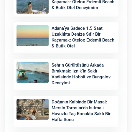
Kaçamak: Otelox Erdemli Beach
& Butik Otel Deneyimim
Adana’ya Sadece 1.5 Saat
Uzaklıkta Denize Sıfır Bir
Kaçamak: Otelox Erdemli Beach
& Butik Otel
Şehrin Gürültüsünü Arkada
Bırakmak: İznik’in Saklı
Vadisinde Hobbit ve Bungalov
Deneyimi
Doğanın Kalbinde Bir Masal:
Mersin Toroslar’da Isıtmalı
Havuzlu Taş Konakta Saklı Bir
Hafta Sonu