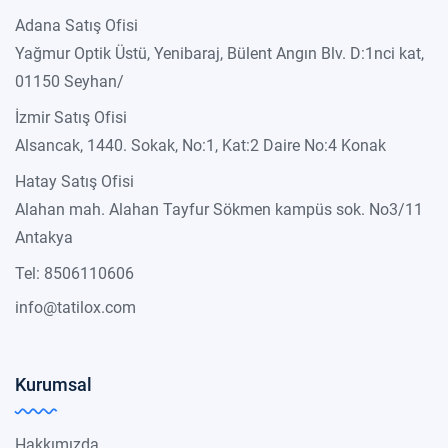
Adana Satış Ofisi
Yağmur Optik Üstü, Yenibaraj, Bülent Angın Blv. D:1nci kat,
01150 Seyhan/
İzmir Satış Ofisi
Alsancak, 1440. Sokak, No:1, Kat:2 Daire No:4 Konak
Hatay Satış Ofisi
Alahan mah. Alahan Tayfur Sökmen kampüs sok. No3/11
Antakya
Tel: 8506110606
info@tatilox.com
Kurumsal
Hakkımızda