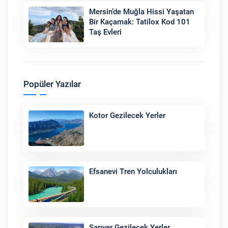
Mersin’de Muğla Hissi Yaşatan
Bir Kaçamak: Tatilox Kod 101
Taş Evleri
Popüler Yazılar
Kotor Gezilecek Yerler
Efsanevi Tren Yolculukları
Sarıyer Gezilecek Yerler