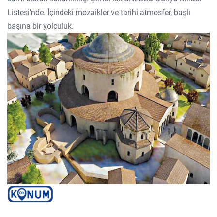
Listesi’nde. İçindeki mozaikler ve tarihi atmosfer, başlı
başına bir yolculuk.