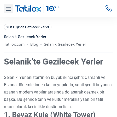
Yurt Dışında Gezilecek Yerler
Selanik Gezilecek Yerler
Tatilox.com
Blog
Selanik Gezilecek Yerler
Selanik’te Gezilecek Yerler
Selanik, Yunanistan’ın en büyük ikinci şehri; Osmanlı ve
Bizans dönemlerinden kalan yapılarla, sahil şeridi boyunca
uzanan modern yapılar arasında dolaşarak gezmek bir
başka. Bu şehirde tarih ve kültür meraklısıysan bir tatil
rotası olarak kesinlikle düşünmelisin.
1. Beyaz Kule (White Tower)