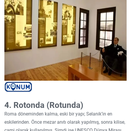
4. Rotonda (Rotunda)
Roma döneminden kalma, eski bir yapı; Selanik’in en
eskilerinden. Önce mezar anıtı olarak yapılmış, sonra kilise,
cami olarak kullanılmış. Şimdi ise UNESCO Dünya Mirası