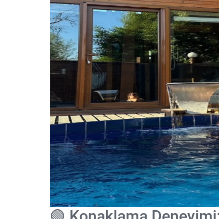
🟢 Konaklama Deneyimi: 