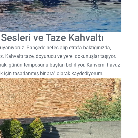
Sesleri ve Taze Kahvaltı
 uyanıyoruz. Bahçede nefes alıp etrafa baktığınızda,
z. Kahvaltı taze, doyurucu ve yerel dokunuşlar taşıyor.
lamak, günün temposunu baştan belirliyor. Kahvemi havuz
için tasarlanmış bir ara” olarak kaydediyorum.