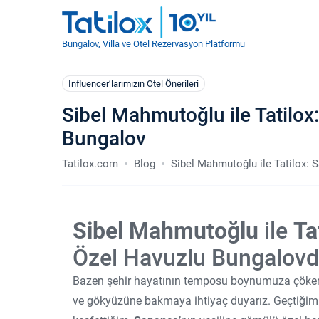
Bungalov, Villa ve Otel Rezervasyon Platformu
Influencer’larımızın Otel Önerileri
Sibel Mahmutoğlu ile Tatilo
Bungalov
Tatilox.com
Blog
Sibel Mahmutoğlu ile Tatilox: 
Sibel Mahmutoğlu
ile
Ta
Özel Havuzlu Bungalovd
Bazen şehir hayatının temposu boynumuza çöker; 
ve gökyüzüne bakmaya ihtiyaç duyarız. Geçtiğim