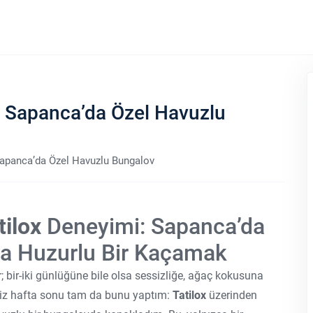
x: Sapanca’da Özel Havuzlu
Sapanca’da Özel Havuzlu Bungalov
tilox
Deneyimi: Sapanca’da
a Huzurlu Bir Kaçamak
bir-iki günlüğüne bile olsa sessizliğe, ağaç kokusuna
iz hafta sonu tam da bunu yaptım:
Tatilox
üzerinden