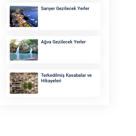
Sarıyer Gezilecek Yerler
Ağva Gezilecek Yerler
Terkedilmiş Kasabalar ve
Hikayeleri