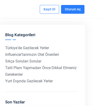
Kayıt Ol
Oturum Aç
Blog Kategorileri
Türkiye'de Gezilecek Yerler
Influencer’larımızın Otel Önerileri
Sıkça Sorulan Sorular
Tatil Planı Yapmadan Önce Dikkat Etmeniz
Gerekenler
Yurt Dışında Gezilecek Yerler
Son Yazılar