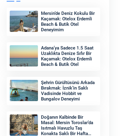
Mersin’de Deniz Kokulu Bir
Kaçamak: Otelox Erdemli
Beach & Butik Otel
Deneyimim
Adana’ya Sadece 1.5 Saat
Uzaklıkta Denize Sıfır Bir
Kaçamak: Otelox Erdemli
Beach & Butik Otel
Şehrin Gürültüsünü Arkada
Bırakmak: İznik’in Saklı
Vadisinde Hobbit ve
Bungalov Deneyimi
Doğanın Kalbinde Bir
Masal: Mersin Toroslar’da
Isıtmalı Havuzlu Taş
Konakta Saklı Bir Hafta