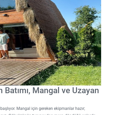
n Batımı, Mangal ve Uzayan
 başlıyor. Mangal için gereken ekipmanlar hazır;