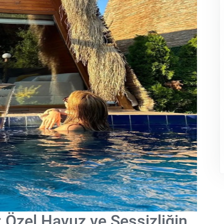
Özel Havuz ve Sessizliğin