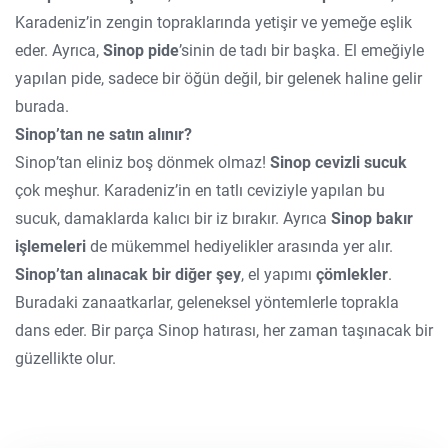
Karadeniz’in zengin topraklarında yetişir ve yemeğe eşlik
eder. Ayrıca,
Sinop pide
’sinin de tadı bir başka. El emeğiyle
yapılan pide, sadece bir öğün değil, bir gelenek haline gelir
burada.
Sinop’tan ne satın alınır?
Sinop’tan eliniz boş dönmek olmaz!
Sinop cevizli sucuk
çok meşhur. Karadeniz’in en tatlı ceviziyle yapılan bu
sucuk, damaklarda kalıcı bir iz bırakır. Ayrıca
Sinop bakır
işlemeleri
de mükemmel hediyelikler arasında yer alır.
Sinop’tan alınacak bir diğer şey
, el yapımı
çömlekler
.
Buradaki zanaatkarlar, geleneksel yöntemlerle toprakla
dans eder. Bir parça Sinop hatırası, her zaman taşınacak bir
güzellikte olur.