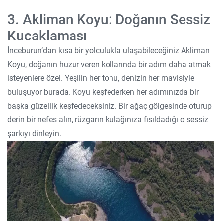
3. Akliman Koyu: Doğanın Sessiz
Kucaklaması
İnceburun’dan kısa bir yolculukla ulaşabileceğiniz Akliman
Koyu, doğanın huzur veren kollarında bir adım daha atmak
isteyenlere özel. Yeşilin her tonu, denizin her mavisiyle
buluşuyor burada. Koyu keşfederken her adımınızda bir
başka güzellik keşfedeceksiniz. Bir ağaç gölgesinde oturup
derin bir nefes alın, rüzgarın kulağınıza fısıldadığı o sessiz
şarkıyı dinleyin.