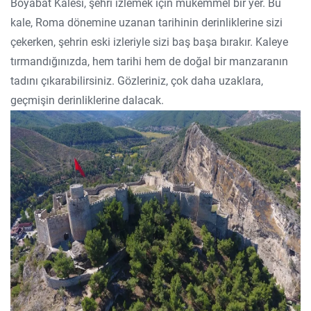
Boyabat Kalesi, şehri izlemek için mükemmel bir yer. Bu
kale, Roma dönemine uzanan tarihinin derinliklerine sizi
çekerken, şehrin eski izleriyle sizi baş başa bırakır. Kaleye
tırmandığınızda, hem tarihi hem de doğal bir manzaranın
tadını çıkarabilirsiniz. Gözleriniz, çok daha uzaklara,
geçmişin derinliklerine dalacak.