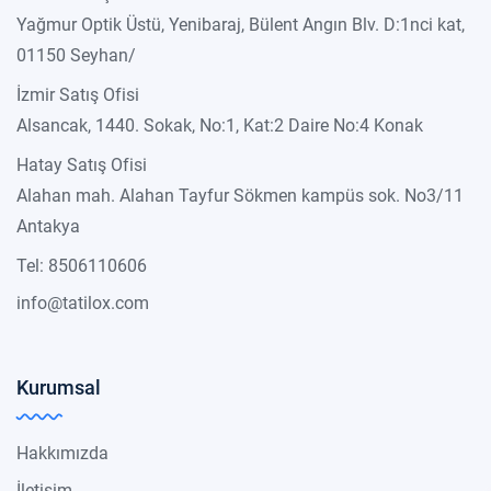
Yağmur Optik Üstü, Yenibaraj, Bülent Angın Blv. D:1nci kat,
01150 Seyhan/
İzmir Satış Ofisi
Alsancak, 1440. Sokak, No:1, Kat:2 Daire No:4 Konak
Hatay Satış Ofisi
Alahan mah. Alahan Tayfur Sökmen kampüs sok. No3/11
Antakya
Tel: 8506110606
info@tatilox.com
Kurumsal
Hakkımızda
İletişim