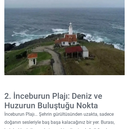
2. İnceburun Plajı: Deniz ve
Huzurun Buluştuğu Nokta
İnceburun Plajı… Şehrin gürültüsünden uzakta, sadece
doğanın sesleriyle baş başa kalacağınız bir yer. Burası,