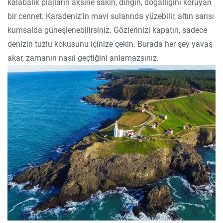
kalabalık plajların aksine sakin, dingin, doğallığını koruyan
bir cennet. Karadeniz’in mavi sularında yüzebilir, altın sarısı
kumsalda güneşlenebilirsiniz. Gözlerinizi kapatın, sadece
denizin tuzlu kokusunu içinize çekin. Burada her şey yavaş
akar, zamanın nasıl geçtiğini anlamazsınız.