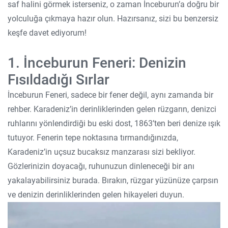
saf halini görmek isterseniz, o zaman İnceburun’a doğru bir
yolculuğa çıkmaya hazır olun. Hazırsanız, sizi bu benzersiz
keşfe davet ediyorum!
1. İnceburun Feneri: Denizin
Fısıldadığı Sırlar
İnceburun Feneri, sadece bir fener değil, aynı zamanda bir
rehber. Karadeniz’in derinliklerinden gelen rüzgarın, denizci
ruhlarını yönlendirdiği bu eski dost, 1863’ten beri denize ışık
tutuyor. Fenerin tepe noktasına tırmandığınızda,
Karadeniz’in uçsuz bucaksız manzarası sizi bekliyor.
Gözlerinizin doyacağı, ruhunuzun dinleneceği bir anı
yakalayabilirsiniz burada. Bırakın, rüzgar yüzünüze çarpsın
ve denizin derinliklerinden gelen hikayeleri duyun.