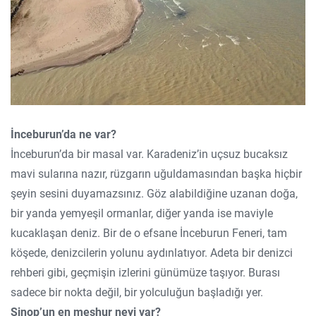
İnceburun’da ne var?
İnceburun’da bir masal var. Karadeniz’in uçsuz bucaksız
mavi sularına nazır, rüzgarın uğuldamasından başka hiçbir
şeyin sesini duyamazsınız. Göz alabildiğine uzanan doğa,
bir yanda yemyeşil ormanlar, diğer yanda ise maviyle
kucaklaşan deniz. Bir de o efsane İnceburun Feneri, tam
köşede, denizcilerin yolunu aydınlatıyor. Adeta bir denizci
rehberi gibi, geçmişin izlerini günümüze taşıyor. Burası
sadece bir nokta değil, bir yolculuğun başladığı yer.
Sinop’un en meşhur neyi var?