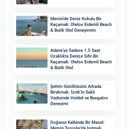
Mersin’de Deniz Kokulu Bir
Kaçamak: Otelox Erdemli Beach
& Butik Otel Deneyimim
Adana’ya Sadece 1.5 Saat
Uzaklıkta Denize Sıfır Bir
Kaçamak: Otelox Erdemli Beach
& Butik Otel
Şehrin Gürültüsünü Arkada
Bırakmak: İznik’in Saklı
Vadisinde Hobbit ve Bungalov
Deneyimi
Doğanın Kalbinde Bir Masal:
Mersin Toroslar’da Isıtmalı