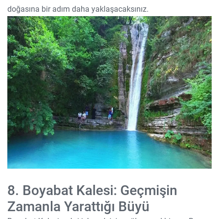
doğasına bir adım daha yaklaşacaksınız.
8. Boyabat Kalesi: Geçmişin
Zamanla Yarattığı Büyü