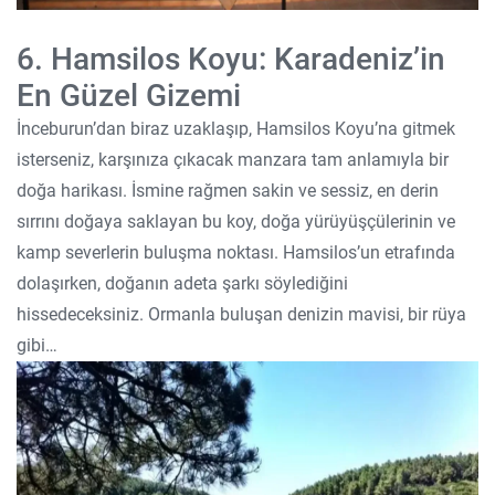
6. Hamsilos Koyu: Karadeniz’in
En Güzel Gizemi
İnceburun’dan biraz uzaklaşıp, Hamsilos Koyu’na gitmek
isterseniz, karşınıza çıkacak manzara tam anlamıyla bir
doğa harikası. İsmine rağmen sakin ve sessiz, en derin
sırrını doğaya saklayan bu koy, doğa yürüyüşçülerinin ve
kamp severlerin buluşma noktası. Hamsilos’un etrafında
dolaşırken, doğanın adeta şarkı söylediğini
hissedeceksiniz. Ormanla buluşan denizin mavisi, bir rüya
gibi…