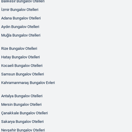
Balıkesir Bungalov Otelleri
İzmir Bungalov Otelleri
Adana Bungalov Otelleri
Aydın Bungalov Otelleri
Muğla Bungalov Otelleri
Rize Bungalov Otelleri
Hatay Bungalov Otelleri
Kocaeli Bungalov Otelleri
Samsun Bungalov Otelleri
Kahramanmaraş Bungalov Evleri
Antalya Bungalov Otelleri
Mersin Bungalov Otelleri
Çanakkale Bungalov Otelleri
Sakarya Bungalov Otelleri
Nevşehir Bungalov Otelleri