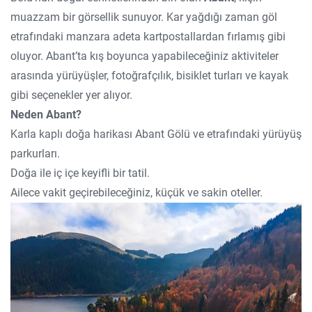
muazzam bir görsellik sunuyor. Kar yağdığı zaman göl
etrafındaki manzara adeta kartpostallardan fırlamış gibi
oluyor. Abant’ta kış boyunca yapabileceğiniz aktiviteler
arasında yürüyüşler, fotoğrafçılık, bisiklet turları ve kayak
gibi seçenekler yer alıyor.
Neden Abant?
Karla kaplı doğa harikası Abant Gölü ve etrafındaki yürüyüş
parkurları.
Doğa ile iç içe keyifli bir tatil.
Ailece vakit geçirebileceğiniz, küçük ve sakin oteller.