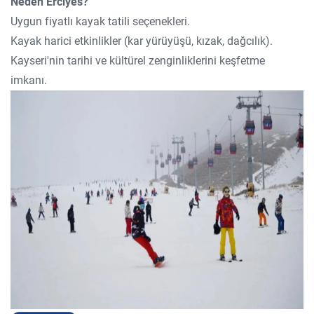
Neden Erciyes?
Uygun fiyatlı kayak tatili seçenekleri.
Kayak harici etkinlikler (kar yürüyüşü, kızak, dağcılık).
Kayseri'nin tarihi ve kültürel zenginliklerini keşfetme
imkanı.