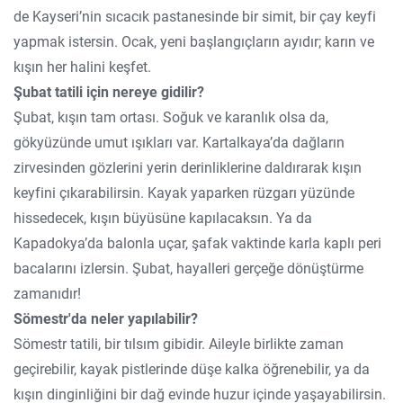
de Kayseri’nin sıcacık pastanesinde bir simit, bir çay keyfi
yapmak istersin. Ocak, yeni başlangıçların ayıdır; karın ve
kışın her halini keşfet.
Şubat tatili için nereye gidilir?
Şubat, kışın tam ortası. Soğuk ve karanlık olsa da,
gökyüzünde umut ışıkları var. Kartalkaya’da dağların
zirvesinden gözlerini yerin derinliklerine daldırarak kışın
keyfini çıkarabilirsin. Kayak yaparken rüzgarı yüzünde
hissedecek, kışın büyüsüne kapılacaksın. Ya da
Kapadokya’da balonla uçar, şafak vaktinde karla kaplı peri
bacalarını izlersin. Şubat, hayalleri gerçeğe dönüştürme
zamanıdır!
Sömestr'da neler yapılabilir?
Sömestr tatili, bir tılsım gibidir. Aileyle birlikte zaman
geçirebilir, kayak pistlerinde düşe kalka öğrenebilir, ya da
kışın dinginliğini bir dağ evinde huzur içinde yaşayabilirsin.