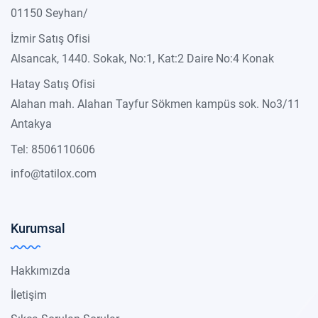
01150 Seyhan/
İzmir Satış Ofisi
Alsancak, 1440. Sokak, No:1, Kat:2 Daire No:4 Konak
Hatay Satış Ofisi
Alahan mah. Alahan Tayfur Sökmen kampüs sok. No3/11
Antakya
Tel: 8506110606
info@tatilox.com
Kurumsal
Hakkımızda
İletişim