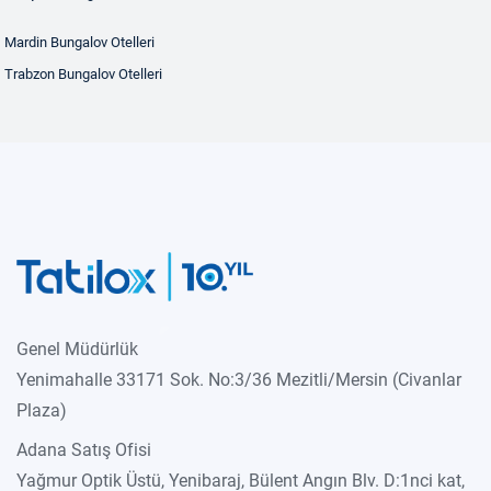
Mardin Bungalov Otelleri
Trabzon Bungalov Otelleri
Genel Müdürlük
Yenimahalle 33171 Sok. No:3/36 Mezitli/Mersin (Civanlar
Plaza)
Adana Satış Ofisi
Yağmur Optik Üstü, Yenibaraj, Bülent Angın Blv. D:1nci kat,