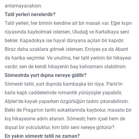
anlamayacaksın.
Tatil yerleri nerelerdir?
Tatil yerleri, her birinin kendine ait bir masalı var. Eğer kışın
rüyasında kaybolmak istersen, Uludağ ve Kartalkaya seni
bekler. Kapadokya ise hayal dünyana açılan bir kapıdır.
Biraz daha uzaklara gitmek istersen, Erciyes ya da Abant
da harika seçimler. Ve unutma, her tatil yerinin bir hikayesi
vardır; sen de kendi hikayenin baş kahramanı olabilirsin.
Sömestrda yurt dışına nereye gidilir?
Sömestr tatili, yurt dışında bambaşka bir rüya. Paris’in
karla kaplı caddelerinde romantik yürüyüşler yapabilir,
Alpler’de kayak yaparken özgürlüğün tadını çıkarabilirsin.
Belki de Praga’nın tarihi sokaklarında kaybolur, masalsı bir
kış hikayesine adım atarsın. Sömestr, hem içsel hem de
dışsal bir yolculuktur, kim bilir seni nereye götürür?
En yakın sömestr tatili ne zaman?