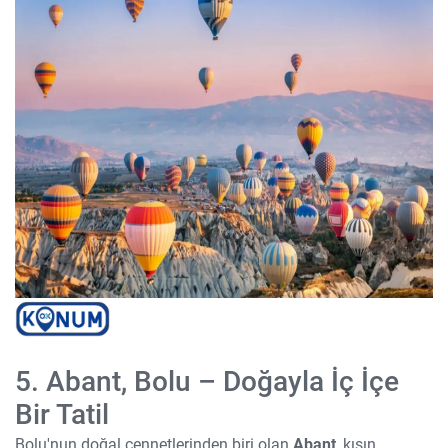
5. Abant, Bolu – Doğayla İç İçe
Bir Tatil
Bolu'nun doğal cennetlerinden biri olan
Abant
, kışın