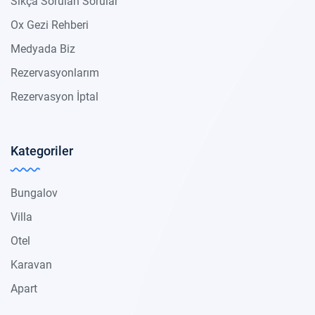
Sıkça Sorulan Sorular
Ox Gezi Rehberi
Medyada Biz
Rezervasyonlarım
Rezervasyon İptal
Kategoriler
Bungalov
Villa
Otel
Karavan
Apart