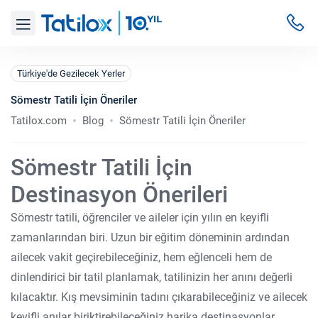
Türkiye'de Gezilecek Yerler
Sömestr Tatili İçin Öneriler
Tatilox.com
Blog
Sömestr Tatili İçin Öneriler
Sömestr Tatili İçin
Destinasyon Önerileri
Sömestr tatili, öğrenciler ve aileler için yılın en keyifli
zamanlarından biri. Uzun bir eğitim döneminin ardından
ailecek vakit geçirebileceğiniz, hem eğlenceli hem de
dinlendirici bir tatil planlamak, tatilinizin her anını değerli
kılacaktır. Kış mevsiminin tadını çıkarabileceğiniz ve ailecek
keyifli anılar biriktirebileceğiniz harika destinasyonlar