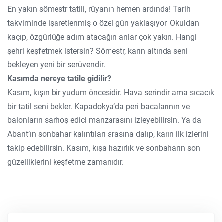
En yakın sömestr tatili, rüyanın hemen ardında! Tarih
takviminde işaretlenmiş o özel gün yaklaşıyor. Okuldan
kaçıp, özgürlüğe adım atacağın anlar çok yakın. Hangi
şehri keşfetmek istersin? Sömestr, karın altında seni
bekleyen yeni bir serüvendir.
Kasımda nereye tatile gidilir?
Kasım, kışın bir yudum öncesidir. Hava serindir ama sıcacık
bir tatil seni bekler. Kapadokya’da peri bacalarının ve
balonların sarhoş edici manzarasını izleyebilirsin. Ya da
Abant’ın sonbahar kalıntıları arasına dalıp, karın ilk izlerini
takip edebilirsin. Kasım, kışa hazırlık ve sonbaharın son
güzelliklerini keşfetme zamanıdır.