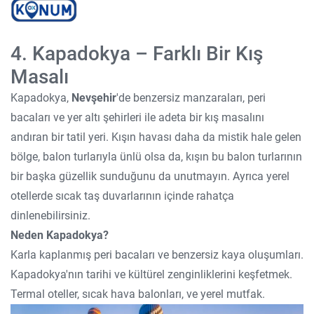
4. Kapadokya – Farklı Bir Kış
Masalı
Kapadokya,
Nevşehir
'de benzersiz manzaraları, peri
bacaları ve yer altı şehirleri ile adeta bir kış masalını
andıran bir tatil yeri. Kışın havası daha da mistik hale gelen
bölge, balon turlarıyla ünlü olsa da, kışın bu balon turlarının
bir başka güzellik sunduğunu da unutmayın. Ayrıca yerel
otellerde sıcak taş duvarlarının içinde rahatça
dinlenebilirsiniz.
Neden Kapadokya?
Karla kaplanmış peri bacaları ve benzersiz kaya oluşumları.
Kapadokya'nın tarihi ve kültürel zenginliklerini keşfetmek.
Termal oteller, sıcak hava balonları, ve yerel mutfak.