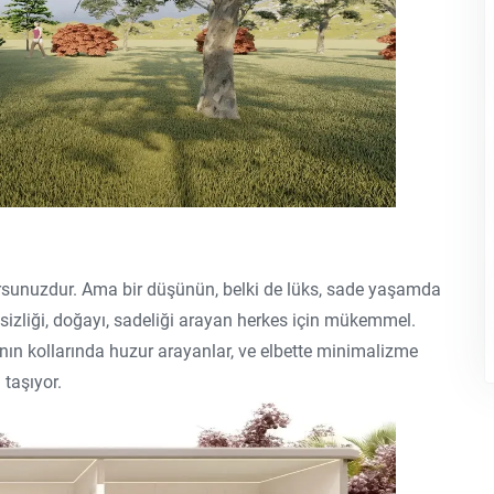
orsunuzdur. Ama bir düşünün, belki de lüks, sade yaşamda
essizliği, doğayı, sadeliği arayan herkes için mükemmel.
ın kollarında huzur arayanlar, ve elbette minimalizme
 taşıyor.