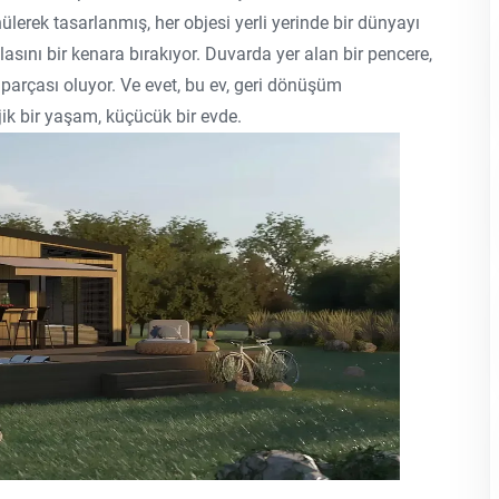
lerek tasarlanmış, her objesi yerli yerinde bir dünyayı
lasını bir kenara bırakıyor. Duvarda yer alan bir pencere,
parçası oluyor. Ve evet, bu ev, geri dönüşüm
jik bir yaşam, küçücük bir evde.