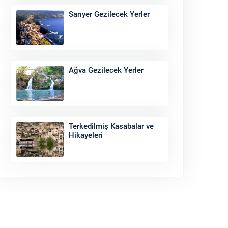
Sarıyer Gezilecek Yerler
Ağva Gezilecek Yerler
Terkedilmiş Kasabalar ve
Hikayeleri