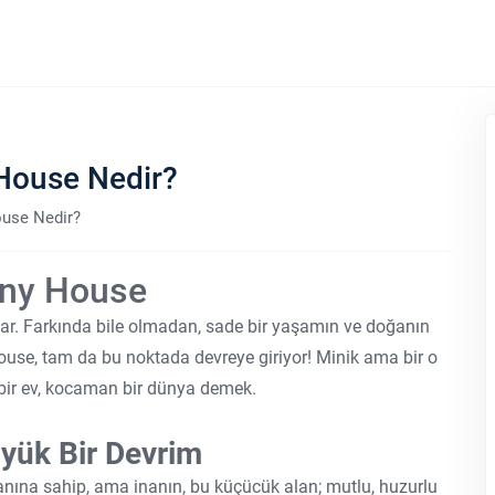
 House Nedir?
ouse Nedir?
Tiny House
ar. Farkında bile olmadan, sade bir yaşamın ve doğanın
ouse, tam da bu noktada devreye giriyor! Minik ama bir o
 bir ev, kocaman bir dünya demek.
üyük Bir Devrim
nına sahip, ama inanın, bu küçücük alan; mutlu, huzurlu