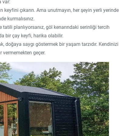
 var:
keyfini çıkarın. Ama unutmayın, her şeyin yerli yerinde
nde kurmalısınız.
tatili planlıyorsanız, göl kenarındaki serinliği tercih
a bir çay keyfi, harika olabilir.
, doğaya saygı göstermek bir yaşam tarzıdır. Kendinizi
ar vermemekten geçer.