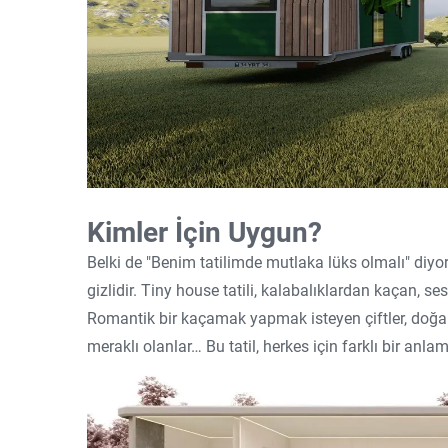
Kimler İçin Uygun?
Belki de "Benim tatilimde mutlaka lüks olmalı" diy
gizlidir. Tiny house tatili, kalabalıklardan kaçan, s
Romantik bir kaçamak yapmak isteyen çiftler, doğan
meraklı olanlar… Bu tatil, herkes için farklı bir anlam