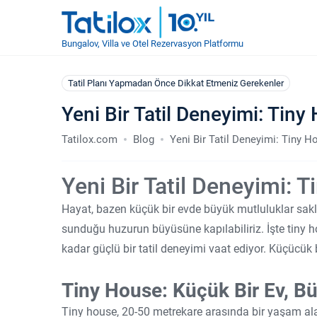
Bungalov, Villa ve Otel Rezervasyon Platformu
Tatil Planı Yapmadan Önce Dikkat Etmeniz Gerekenler
Yeni Bir Tatil Deneyimi: Tiny
Tatilox.com
Blog
Yeni Bir Tatil Deneyimi: Tiny H
Yeni Bir Tatil Deneyimi: 
Hayat, bazen küçük bir evde büyük mutluluklar sakl
sunduğu huzurun büyüsüne kapılabiliriz. İşte tiny h
kadar güçlü bir tatil deneyimi vaat ediyor. Küçücük
Tiny House: Küçük Bir Ev, B
Tiny house, 20-50 metrekare arasında bir yaşam ala