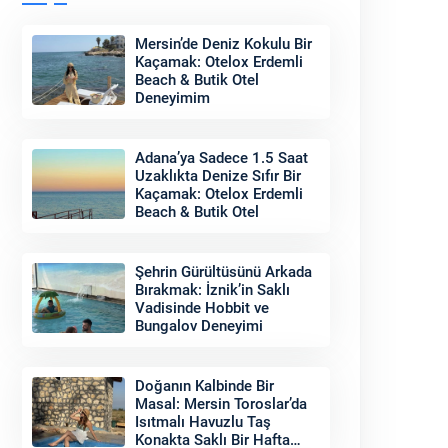
Mersin’de Deniz Kokulu Bir
Kaçamak: Otelox Erdemli
Beach & Butik Otel
Deneyimim
Adana’ya Sadece 1.5 Saat
Uzaklıkta Denize Sıfır Bir
Kaçamak: Otelox Erdemli
Beach & Butik Otel
Şehrin Gürültüsünü Arkada
Bırakmak: İznik’in Saklı
Vadisinde Hobbit ve
Bungalov Deneyimi
Doğanın Kalbinde Bir
Masal: Mersin Toroslar’da
Isıtmalı Havuzlu Taş
Konakta Saklı Bir Hafta