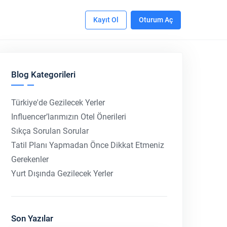
Kayıt Ol
Oturum Aç
Blog Kategorileri
Türkiye'de Gezilecek Yerler
Influencer’larımızın Otel Önerileri
Sıkça Sorulan Sorular
Tatil Planı Yapmadan Önce Dikkat Etmeniz
Gerekenler
Yurt Dışında Gezilecek Yerler
Son Yazılar