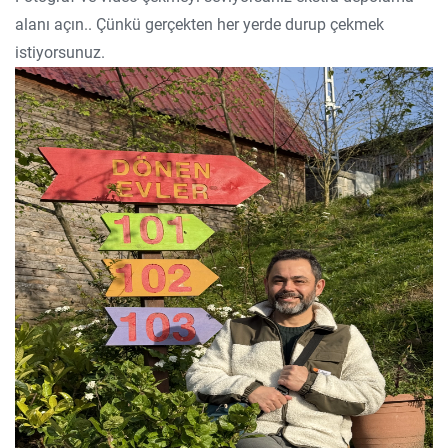
alanı açın.. Çünkü gerçekten her yerde durup çekmek
istiyorsunuz.