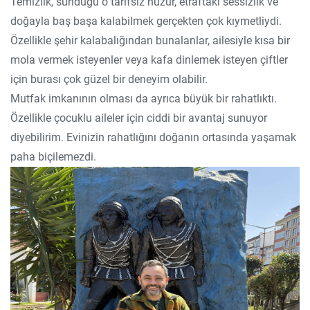
Temizlik, sunduğu o tarifsiz huzur, etraftaki sessizlik ve
doğayla baş başa kalabilmek gerçekten çok kıymetliydi.
Özellikle şehir kalabalığından bunalanlar, ailesiyle kısa bir
mola vermek isteyenler veya kafa dinlemek isteyen çiftler
için burası çok güzel bir deneyim olabilir.
Mutfak imkanının olması da ayrıca büyük bir rahatlıktı.
Özellikle çocuklu aileler için ciddi bir avantaj sunuyor
diyebilirim. Evinizin rahatlığını doğanın ortasında yaşamak
paha biçilemezdi.