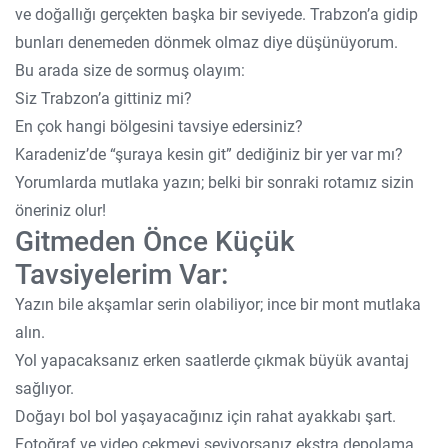
ve doğallığı gerçekten başka bir seviyede. Trabzon’a gidip
bunları denemeden dönmek olmaz diye düşünüyorum.
Bu arada size de sormuş olayım:
Siz Trabzon’a gittiniz mi?
En çok hangi bölgesini tavsiye edersiniz?
Karadeniz’de “şuraya kesin git” dediğiniz bir yer var mı?
Yorumlarda mutlaka yazın; belki bir sonraki rotamız sizin
öneriniz olur!
Gitmeden Önce Küçük
Tavsiyelerim Var:
Yazın bile akşamlar serin olabiliyor; ince bir mont mutlaka
alın.
Yol yapacaksanız erken saatlerde çıkmak büyük avantaj
sağlıyor.
Doğayı bol bol yaşayacağınız için rahat ayakkabı şart.
Fotoğraf ve video çekmeyi seviyorsanız ekstra depolama