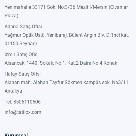
Yenimahalle 33171 Sok. No:3/36 Mezitli/Mersin (Civanlar
Plaza)
Adana Satış Ofisi
Yağmur Optik Üstü, Yenibaraj, Bülent Angın Blv. D:1nci kat,
01150 Seyhan/
İzmir Satış Ofisi
Alsancak, 1440. Sokak, No:1, Kat:2 Daire No:4 Konak
Hatay Satış Ofisi
Alahan mah. Alahan Tayfur Sökmen kampüs sok. No3/11
Antakya
Tel: 8506110606
info@tatilox.com
Kurumsal