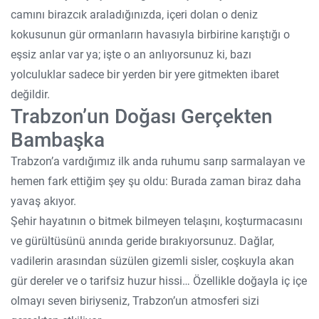
camını birazcık araladığınızda, içeri dolan o deniz
kokusunun gür ormanların havasıyla birbirine karıştığı o
eşsiz anlar var ya; işte o an anlıyorsunuz ki, bazı
yolculuklar sadece bir yerden bir yere gitmekten ibaret
değildir.
Trabzon’un Doğası Gerçekten
Bambaşka
Trabzon’a vardığımız ilk anda ruhumu sarıp sarmalayan ve
hemen fark ettiğim şey şu oldu: Burada zaman biraz daha
yavaş akıyor.
Şehir hayatının o bitmek bilmeyen telaşını, koşturmacasını
ve gürültüsünü anında geride bırakıyorsunuz. Dağlar,
vadilerin arasından süzülen gizemli sisler, coşkuyla akan
gür dereler ve o tarifsiz huzur hissi… Özellikle doğayla iç içe
olmayı seven biriyseniz, Trabzon’un atmosferi sizi