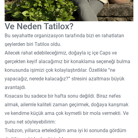
Ve Neden Tatilox?
Bu seyahatte organizasyon tarafında bizi en rahatlatan
şeylerden biri Tatilox oldu.
Ailecek rahat edebileceğimiz, doğayla iç içe Caps ve
gerçekten keyif alacağımız bir konaklama seçeneği bulma
konusunda işimizi çok kolaylaştırdılar. Özellikle “ne
yapacağız, nerede kalacağız?” stresini azaltması büyük
avantajdı.
Kısacası bu sadece bir hafta sonu değildi. Biraz nefes
almak, ailemle kaliteli zaman geçirmek, doğaya karışmak
ve kendime küçük ama çok kıymetli bir mola vermekti. Ve
şunu net söyleyebilirim:
Trabzon, yıllarca ertelediğim ama iyi ki sonunda gördüm