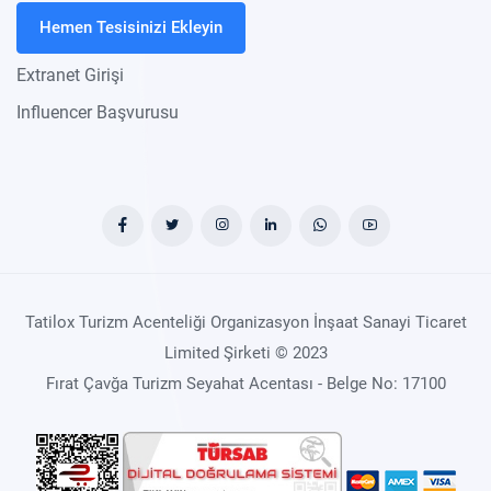
Hemen Tesisinizi Ekleyin
Extranet Girişi
Influencer Başvurusu
Tatilox Turizm Acenteliği Organizasyon İnşaat Sanayi Ticaret
Limited Şirketi © 2023
Fırat Çavğa Turizm Seyahat Acentası - Belge No: 17100