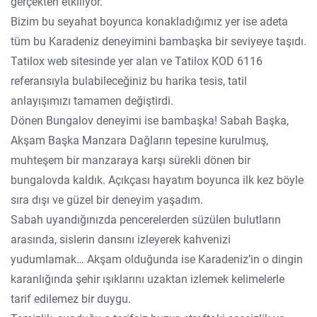
gerçekten etkiliyor.
Bizim bu seyahat boyunca konakladığımız yer ise adeta
tüm bu Karadeniz deneyimini bambaşka bir seviyeye taşıdı.
Tatilox web sitesinde yer alan ve Tatilox KOD 6116
referansıyla bulabileceğiniz bu harika tesis, tatil
anlayışımızı tamamen değiştirdi.
Dönen Bungalov deneyimi ise bambaşka! Sabah Başka,
Akşam Başka Manzara Dağların tepesine kurulmuş,
muhteşem bir manzaraya karşı sürekli dönen bir
bungalovda kaldık. Açıkçası hayatım boyunca ilk kez böyle
sıra dışı ve güzel bir deneyim yaşadım.
Sabah uyandığınızda pencerelerden süzülen bulutların
arasında, sislerin dansını izleyerek kahvenizi
yudumlamak… Akşam olduğunda ise Karadeniz’in o dingin
karanlığında şehir ışıklarını uzaktan izlemek kelimelerle
tarif edilemez bir duygu.