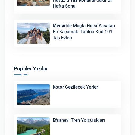
Havuzlu Taş Konakta Saklı Bir
Hafta Sonu
Mersin’de Muğla Hissi Yaşatan
Bir Kaçamak: Tatilox Kod 101
Taş Evleri
Popüler Yazılar
Kotor Gezilecek Yerler
Efsanevi Tren Yolculukları