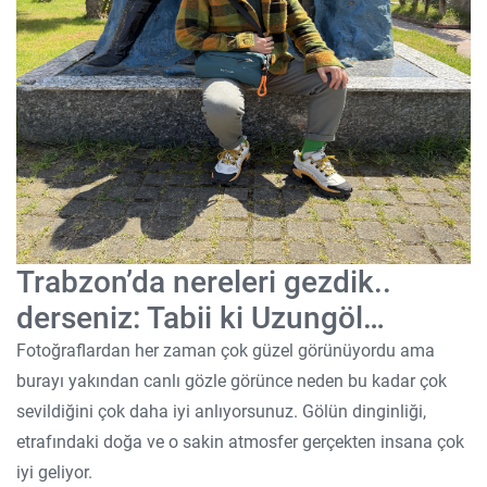
Trabzon’da nereleri gezdik..
derseniz: Tabii ki Uzungöl…
Fotoğraflardan her zaman çok güzel görünüyordu ama
burayı yakından canlı gözle görünce neden bu kadar çok
sevildiğini çok daha iyi anlıyorsunuz. Gölün dinginliği,
etrafındaki doğa ve o sakin atmosfer gerçekten insana çok
iyi geliyor.