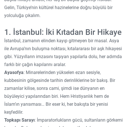
Gelin, Türkiye’nin kültürel hazinelerine doğru büyülü bir
yolculuğa çıkalım.
1. İstanbul: İki Kıtadan Bir Hikaye
İstanbul, zamanın elinden kayıp gitmeyen bir masal. Asya
ile Avrupa’nın buluşma noktası, kıtalararası bir aşk hikayesi
gibi. Yüzyılların imzasını taşıyan yapılarla dolu, her adımda
farklı bir çağın kapılarını aralar.
Ayasofya
: Minarelerinden yükselen ezan sesiyle,
kubbesinin gölgesinde tarihin derinliklerine bir bakış. Bir
zamanlar kilise, sonra cami, şimdi ise dünyanın en
büyüleyici yapılarından biri. Hem Hristiyanlık hem de
İslam’ın yansıması… Bir eser ki, her bakışta bir yenisi
keşfedilir.
Topkapı Sarayı
: İmparatorlukların gücü, sultanların görkemi