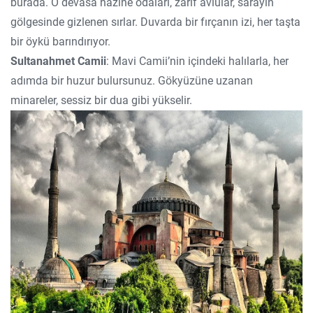
burada. O devasa hazine odaları, zarif avlular, sarayın
gölgesinde gizlenen sırlar. Duvarda bir fırçanın izi, her taşta
bir öykü barındırıyor.
Sultanahmet Camii
: Mavi Camii’nin içindeki halılarla, her
adımda bir huzur bulursunuz. Gökyüzüne uzanan
minareler, sessiz bir dua gibi yükselir.