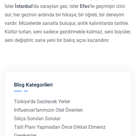
İster
İstanbul
’da sarayları gez, ister
Efes
’te geçmişin izini
sür; her gezinin ardında bir hikaye, bir öğreti, bir deneyim
vardır. Müzelerde sanatla buluşur, antik kalıntılarda tarihle.
Kültür turları, seni sadece gezdirmekle kalmaz, seni büyüler,
seni değiştirir, sana yeni bir bakış açısı kazandırır.
Blog Kategorileri
Türkiye'de Gezilecek Yerler
Influencer’larımızın Otel Önerileri
Sıkça Sorulan Sorular
Tatil Planı Yapmadan Önce Dikkat Etmeniz
Gerekenler