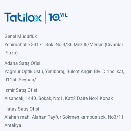
Genel Müdürlük
Yenimahalle 33171 Sok. No:3/36 Mezitli/Mersin (Civanlar
Plaza)
Adana Satış Ofisi
Yağmur Optik Üstü, Yenibaraj, Bülent Angın Blv. D:1nci kat,
01150 Seyhan/
İzmir Satış Ofisi
Alsancak, 1440. Sokak, No:1, Kat:2 Daire No:4 Konak
Hatay Satış Ofisi
Alahan mah. Alahan Tayfur Sökmen kampüs sok. No3/11
Antakya