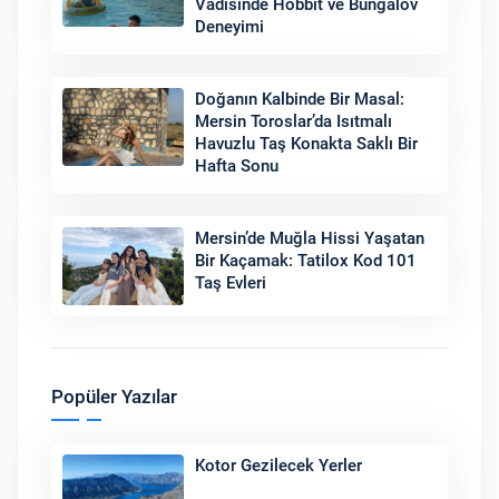
Vadisinde Hobbit ve Bungalov
Deneyimi
Doğanın Kalbinde Bir Masal:
Mersin Toroslar’da Isıtmalı
Havuzlu Taş Konakta Saklı Bir
Hafta Sonu
Mersin’de Muğla Hissi Yaşatan
Bir Kaçamak: Tatilox Kod 101
Taş Evleri
Popüler Yazılar
Kotor Gezilecek Yerler