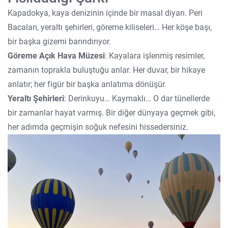
Kapadokya, kaya denizinin içinde bir masal diyarı. Peri
Bacaları, yeraltı şehirleri, göreme kiliseleri… Her köşe başı,
bir başka gizemi barındırıyor.
Göreme Açık Hava Müzesi
: Kayalara işlenmiş resimler,
zamanın toprakla buluştuğu anlar. Her duvar, bir hikaye
anlatır; her figür bir başka anlatıma dönüşür.
Yeraltı Şehirleri
: Derinkuyu… Kaymaklı… O dar tünellerde
bir zamanlar hayat varmış. Bir diğer dünyaya geçmek gibi,
her adımda geçmişin soğuk nefesini hissedersiniz.