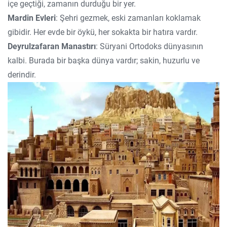
içe geçtiği, zamanın durduğu bir yer.
Mardin Evleri
: Şehri gezmek, eski zamanları koklamak
gibidir. Her evde bir öykü, her sokakta bir hatıra vardır.
Deyrulzafaran Manastırı
: Süryani Ortodoks dünyasının
kalbi. Burada bir başka dünya vardır; sakin, huzurlu ve
derindir.