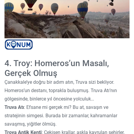
4. Troy: Homeros’un Masalı,
Gerçek Olmuş
Çanakkale’ye doğru bir adım atın, Truva sizi bekliyor.
Homeros’un destanı, toprakla buluşmuş. Truva Atı’nın
gölgesinde, binlerce yıl öncesine yolculuk…
Truva Atı
: Efsane mi gerçek mi? Bu at, savaşın ve
stratejinin simgesi. Burada bir zamanlar, kahramanlar
savaşmış, yiğitler ölmüş.
Troya Antik Kenti
: Çekişen krallar, aşkla kavrulan şehirler.