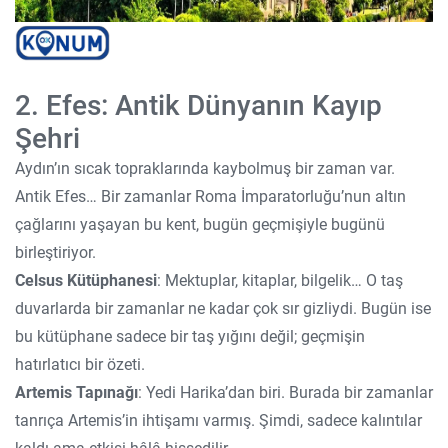
2. Efes: Antik Dünyanın Kayıp
Şehri
Aydın’ın sıcak topraklarında kaybolmuş bir zaman var.
Antik Efes… Bir zamanlar Roma İmparatorluğu’nun altın
çağlarını yaşayan bu kent, bugün geçmişiyle bugünü
birleştiriyor.
Celsus Kütüphanesi
: Mektuplar, kitaplar, bilgelik… O taş
duvarlarda bir zamanlar ne kadar çok sır gizliydi. Bugün ise
bu kütüphane sadece bir taş yığını değil; geçmişin
hatırlatıcı bir özeti.
Artemis Tapınağı
: Yedi Harika’dan biri. Burada bir zamanlar
tanrıça Artemis’in ihtişamı varmış. Şimdi, sadece kalıntılar