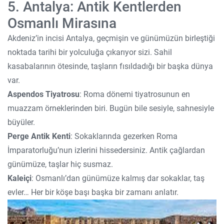
5. Antalya: Antik Kentlerden
Osmanlı Mirasına
Akdeniz’in incisi Antalya, geçmişin ve günümüzün birleştiği
noktada tarihi bir yolculuğa çıkarıyor sizi. Sahil
kasabalarının ötesinde, taşların fısıldadığı bir başka dünya
var.
Aspendos Tiyatrosu
: Roma dönemi tiyatrosunun en
muazzam örneklerinden biri. Bugün bile sesiyle, sahnesiyle
büyüler.
Perge Antik Kenti
: Sokaklarında gezerken Roma
İmparatorluğu’nun izlerini hissedersiniz. Antik çağlardan
günümüze, taşlar hiç susmaz.
Kaleiçi
: Osmanlı’dan günümüze kalmış dar sokaklar, taş
evler… Her bir köşe başı başka bir zamanı anlatır.