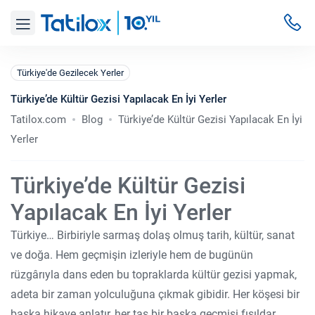
Türkiye'de Gezilecek Yerler
Türkiye’de Kültür Gezisi Yapılacak En İyi Yerler
Tatilox.com
Blog
Türkiye’de Kültür Gezisi Yapılacak En İyi
Yerler
Türkiye’de Kültür Gezisi
Yapılacak En İyi Yerler
Türkiye… Birbiriyle sarmaş dolaş olmuş tarih, kültür, sanat
ve doğa. Hem geçmişin izleriyle hem de bugünün
rüzgârıyla dans eden bu topraklarda kültür gezisi yapmak,
adeta bir zaman yolculuğuna çıkmak gibidir. Her köşesi bir
başka hikaye anlatır, her taş bir başka geçmişi fısıldar.