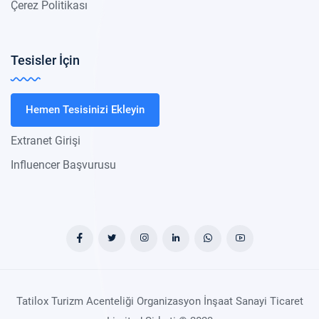
Çerez Politikası
Tesisler İçin
Hemen Tesisinizi Ekleyin
Extranet Girişi
Influencer Başvurusu
Tatilox Turizm Acenteliği Organizasyon İnşaat Sanayi Ticaret