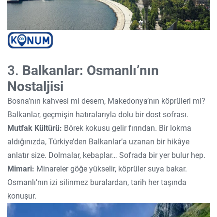
3.
Balkanlar: Osmanlı’nın
Nostaljisi
Bosna’nın kahvesi mi desem, Makedonya’nın köprüleri mi?
Balkanlar, geçmişin hatıralarıyla dolu bir dost sofrası.
Mutfak Kültürü:
Börek kokusu gelir fırından. Bir lokma
aldığınızda, Türkiye’den Balkanlar’a uzanan bir hikâye
anlatır size. Dolmalar, kebaplar… Sofrada bir yer bulur hep.
Mimari:
Minareler göğe yükselir, köprüler suya bakar.
Osmanlı’nın izi silinmez buralardan, tarih her taşında
konuşur.