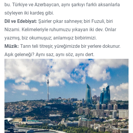
bu. Türkiye ve Azerbaycan, aynı şarkıyı farklı aksanlarla
söyleyen iki kardeş gibi.
Dil ve Edebiyat:
Şairler çıkar sahneye; biri Fuzuli, biri
Nizami. Kelimeleriyle ruhumuzu yıkayan iki dev. Onlar
yazmış, biz okumuşuz; anlamışız birbirimizi.
Müzik:
Tarın teli titreşir, yüreğimizde bir yerlere dokunur.
Aşık geleneği? Aynı saz, aynı söz, aynı dert.