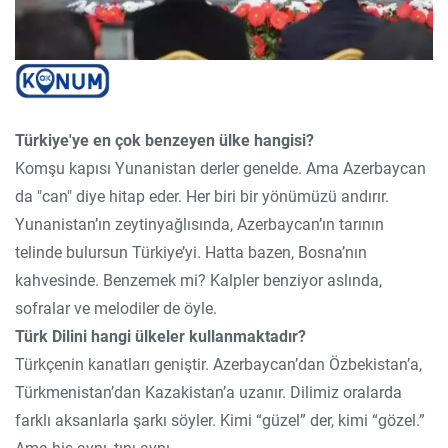
Türkiye'ye en çok benzeyen ülke hangisi?
Komşu kapısı Yunanistan derler genelde. Ama Azerbaycan
da "can" diye hitap eder. Her biri bir yönümüzü andırır.
Yunanistan’ın zeytinyağlısında, Azerbaycan’ın tarının
telinde bulursun Türkiye’yi. Hatta bazen, Bosna’nın
kahvesinde. Benzemek mi? Kalpler benziyor aslında,
sofralar ve melodiler de öyle.
Türk Dilini hangi ülkeler kullanmaktadır?
Türkçenin kanatları geniştir. Azerbaycan’dan Özbekistan’a,
Türkmenistan’dan Kazakistan’a uzanır. Dilimiz oralarda
farklı aksanlarla şarkı söyler. Kimi “güzel” der, kimi “gözel.”