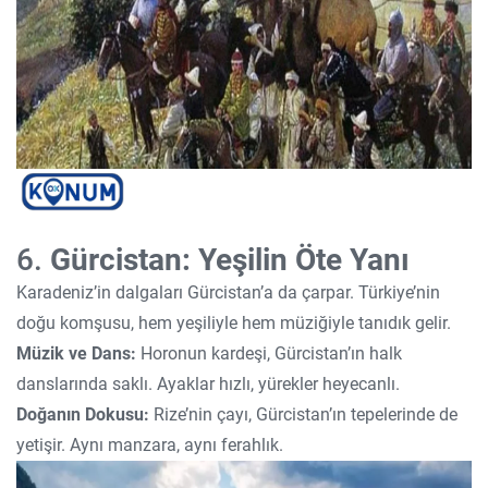
6.
Gürcistan: Yeşilin Öte Yanı
Karadeniz’in dalgaları Gürcistan’a da çarpar. Türkiye’nin
doğu komşusu, hem yeşiliyle hem müziğiyle tanıdık gelir.
Müzik ve Dans:
Horonun kardeşi, Gürcistan’ın halk
danslarında saklı. Ayaklar hızlı, yürekler heyecanlı.
Doğanın Dokusu:
Rize’nin çayı, Gürcistan’ın tepelerinde de
yetişir. Aynı manzara, aynı ferahlık.