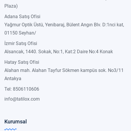
Plaza)
Adana Satış Ofisi
Yağmur Optik Üstü, Yenibaraj, Bülent Angın Blv. D:1nci kat,
01150 Seyhan/
İzmir Satış Ofisi
Alsancak, 1440. Sokak, No:1, Kat:2 Daire No:4 Konak
Hatay Satış Ofisi
Alahan mah. Alahan Tayfur Sökmen kampüs sok. No3/11
Antakya
Tel: 8506110606
info@tatilox.com
Kurumsal