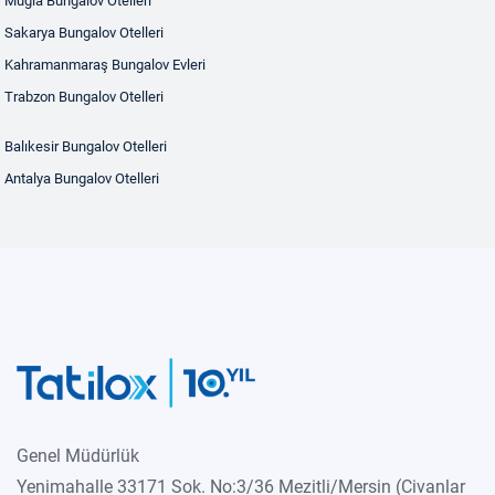
Muğla Bungalov Otelleri
Sakarya Bungalov Otelleri
Kahramanmaraş Bungalov Evleri
Trabzon Bungalov Otelleri
Balıkesir Bungalov Otelleri
Antalya Bungalov Otelleri
Genel Müdürlük
Yenimahalle 33171 Sok. No:3/36 Mezitli/Mersin (Civanlar