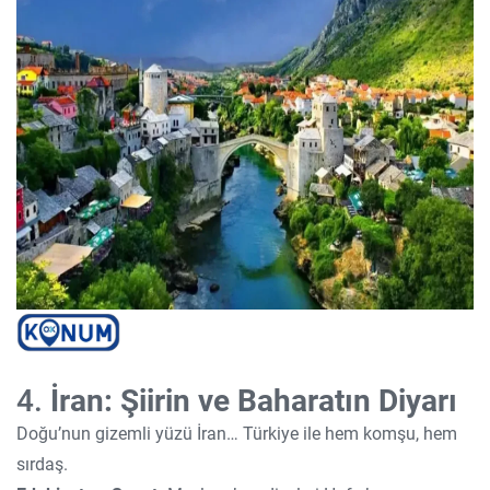
4.
İran: Şiirin ve Baharatın Diyarı
Doğu’nun gizemli yüzü İran… Türkiye ile hem komşu, hem
sırdaş.