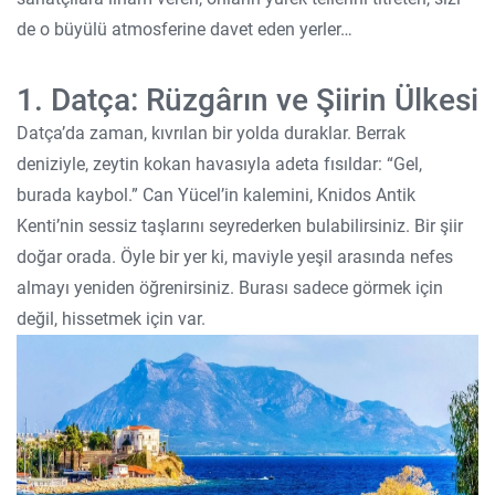
de o büyülü atmosferine davet eden yerler…
1. Datça: Rüzgârın ve Şiirin Ülkesi
Datça’da zaman, kıvrılan bir yolda duraklar. Berrak
deniziyle, zeytin kokan havasıyla adeta fısıldar: “Gel,
burada kaybol.” Can Yücel’in kalemini, Knidos Antik
Kenti’nin sessiz taşlarını seyrederken bulabilirsiniz. Bir şiir
doğar orada. Öyle bir yer ki, maviyle yeşil arasında nefes
almayı yeniden öğrenirsiniz. Burası sadece görmek için
değil, hissetmek için var.