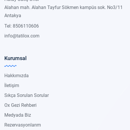
Alahan mah. Alahan Tayfur Sökmen kampüs sok. No3/11
Antakya
Tel: 8506110606
info@tatilox.com
Kurumsal
Hakkımızda
İletişim
Sıkça Sorulan Sorular
Ox Gezi Rehberi
Medyada Biz
Rezervasyonlarım