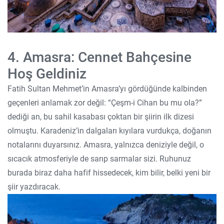
4. Amasra: Cennet Bahçesine
Hoş Geldiniz
Fatih Sultan Mehmet’in Amasra’yı gördüğünde kalbinden
geçenleri anlamak zor değil: “Çeşm-i Cihan bu mu ola?”
dediği an, bu sahil kasabası çoktan bir şiirin ilk dizesi
olmuştu. Karadeniz’in dalgaları kıyılara vurdukça, doğanın
notalarını duyarsınız. Amasra, yalnızca deniziyle değil, o
sıcacık atmosferiyle de sarıp sarmalar sizi. Ruhunuz
burada biraz daha hafif hissedecek, kim bilir, belki yeni bir
şiir yazdıracak.