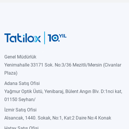
Genel Müdürlük
Yenimahalle 33171 Sok. No:3/36 Mezitli/Mersin (Civanlar
Plaza)
Adana Satış Ofisi
Yağmur Optik Üstü, Yenibaraj, Bülent Angın Blv. D:1nci kat,
01150 Seyhan/
İzmir Satış Ofisi
Alsancak, 1440. Sokak, No:1, Kat:2 Daire No:4 Konak
Hatay Satış Ofisi