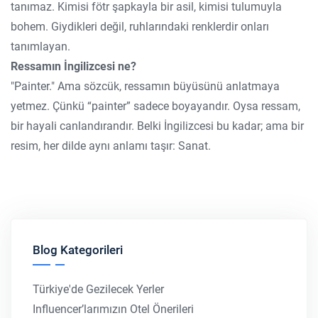
tanımaz. Kimisi fötr şapkayla bir asil, kimisi tulumuyla
bohem. Giydikleri değil, ruhlarındaki renklerdir onları
tanımlayan.
Ressamın İngilizcesi ne?
"Painter." Ama sözcük, ressamın büyüsünü anlatmaya
yetmez. Çünkü “painter” sadece boyayandır. Oysa ressam,
bir hayali canlandırandır. Belki İngilizcesi bu kadar; ama bir
resim, her dilde aynı anlamı taşır: Sanat.
Blog Kategorileri
Türkiye'de Gezilecek Yerler
Influencer’larımızın Otel Önerileri