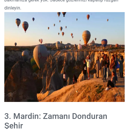
dinleyin.
3. Mardin: Zamanı Donduran
Şehir