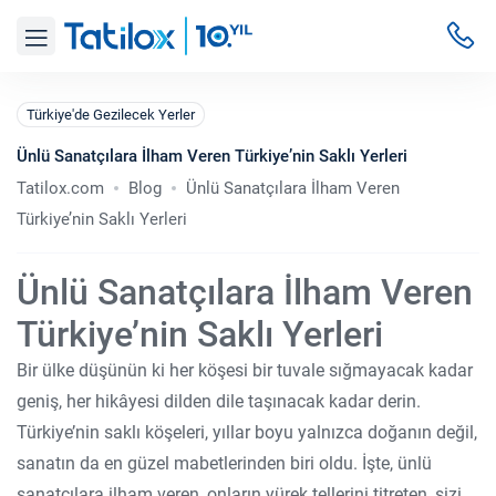
Türkiye'de Gezilecek Yerler
Ünlü Sanatçılara İlham Veren Türkiye’nin Saklı Yerleri
Tatilox.com
Blog
Ünlü Sanatçılara İlham Veren
Türkiye’nin Saklı Yerleri
Ünlü Sanatçılara İlham Veren
Türkiye’nin Saklı Yerleri
Bir ülke düşünün ki her köşesi bir tuvale sığmayacak kadar
geniş, her hikâyesi dilden dile taşınacak kadar derin.
Türkiye’nin saklı köşeleri, yıllar boyu yalnızca doğanın değil,
sanatın da en güzel mabetlerinden biri oldu. İşte, ünlü
sanatçılara ilham veren, onların yürek tellerini titreten, sizi