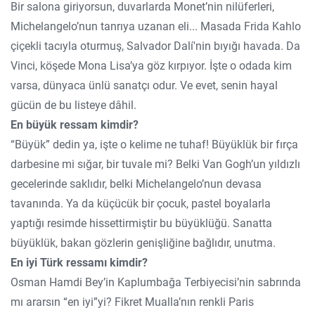
Bir salona giriyorsun, duvarlarda Monet’nin nilüferleri,
Michelangelo’nun tanrıya uzanan eli... Masada Frida Kahlo
çiçekli tacıyla oturmuş, Salvador Dalí'nin bıyığı havada. Da
Vinci, köşede Mona Lisa’ya göz kırpıyor. İşte o odada kim
varsa, dünyaca ünlü sanatçı odur. Ve evet, senin hayal
gücün de bu listeye dâhil.
En büyük ressam kimdir?
“Büyük” dedin ya, işte o kelime ne tuhaf! Büyüklük bir fırça
darbesine mi sığar, bir tuvale mi? Belki Van Gogh’un yıldızlı
gecelerinde saklıdır, belki Michelangelo’nun devasa
tavanında. Ya da küçücük bir çocuk, pastel boyalarla
yaptığı resimde hissettirmiştir bu büyüklüğü. Sanatta
büyüklük, bakan gözlerin genişliğine bağlıdır, unutma.
En iyi Türk ressamı kimdir?
Osman Hamdi Bey’in Kaplumbağa Terbiyecisi’nin sabrında
mı ararsın “en iyi”yi? Fikret Mualla’nın renkli Paris