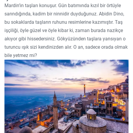
Mardin’in taşları konuşur. Gün batımında kızıl bir örtüyle
sarındığında, kadim bir ninnidir duyduğunuz. Abidin Dino,
bu sokaklarda taşların ruhunu resimlerine kazımıştır. Taş
işçiliği, öyle güzel ve öyle kibar ki, zaman burada nazikçe
akıyor gibi hissedersiniz. Gökyüzünden taşlara yansıyan o
turuncu ışık sizi kendinizden alır. O an, sadece orada olmak
bile yetmez mi?