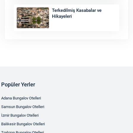
Terkedilmiş Kasabalar ve
Hikayeleri
Popüler Yerler
Adana Bungalov Otelleri
Samsun Bungalov Otelleri
İzmir Bungalov Otelleri
Balıkesir Bungalov Otelleri
Trabzon Bungalov Otelleri