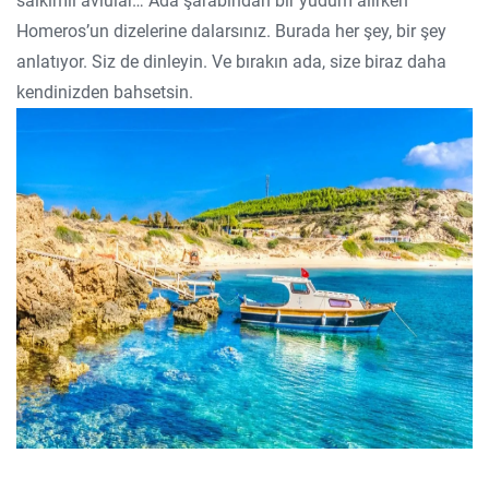
salkımlı avlular… Ada şarabından bir yudum alırken
Homeros’un dizelerine dalarsınız. Burada her şey, bir şey
anlatıyor. Siz de dinleyin. Ve bırakın ada, size biraz daha
kendinizden bahsetsin.