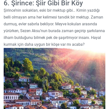
6. Şirince: Şiir Gibi Bir Köy
Şirince’nin sokakları, eski bir mektup gibi… Kimin yazdığı
belli olmayan ama her kelimesi tanıdık bir mektup. Zaman
durmuş, evler sabırla bekliyor. Meyve kokuları arasında
yürürken, Sezen Aksu’nun burada zaman geçirip şarkılarına
ilham bulduğunu bilmek pek de şaşırtmıyor insanı. Hayal
kurmak için daha uygun bir köşe var mı acaba?