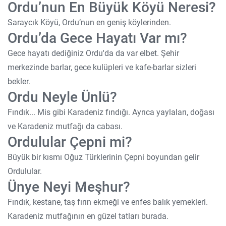
Ordu’nun En Büyük Köyü Neresi?
Saraycık Köyü, Ordu’nun en geniş köylerinden.
Ordu’da Gece Hayatı Var mı?
Gece hayatı dediğiniz Ordu'da da var elbet. Şehir
merkezinde barlar, gece kulüpleri ve kafe-barlar sizleri
bekler.
Ordu Neyle Ünlü?
Fındık... Mis gibi Karadeniz fındığı. Ayrıca yaylaları, doğası
ve Karadeniz mutfağı da cabası.
Ordulular Çepni mi?
Büyük bir kısmı Oğuz Türklerinin Çepni boyundan gelir
Ordulular.
Ünye Neyi Meşhur?
Fındık, kestane, taş fırın ekmeği ve enfes balık yemekleri.
Karadeniz mutfağının en güzel tatları burada.