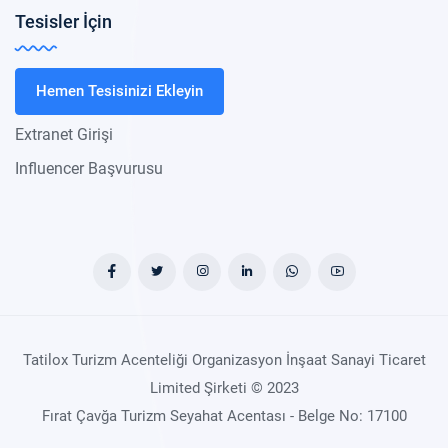
Tesisler İçin
Hemen Tesisinizi Ekleyin
Extranet Girişi
Influencer Başvurusu
Tatilox Turizm Acenteliği Organizasyon İnşaat Sanayi Ticaret
Limited Şirketi © 2023
Fırat Çavğa Turizm Seyahat Acentası - Belge No: 17100