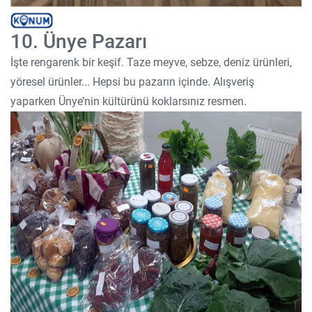
10. Ünye Pazarı
İşte rengarenk bir keşif. Taze meyve, sebze, deniz ürünleri,
yöresel ürünler... Hepsi bu pazarın içinde. Alışveriş
yaparken Ünye’nin kültürünü koklarsınız resmen.