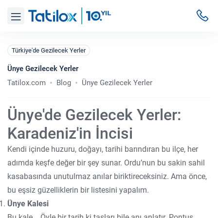
Türkiye'de Gezilecek Yerler
Ünye Gezilecek Yerler
Tatilox.com
Blog
Ünye Gezilecek Yerler
Ünye'de Gezilecek Yerler:
Karadeniz'in İncisi
Kendi içinde huzuru, doğayı, tarihi barındıran bu ilçe, her
adımda keşfe değer bir şey sunar. Ordu’nun bu sakin sahil
kasabasında unutulmaz anılar biriktireceksiniz. Ama önce,
bu eşsiz güzelliklerin bir listesini yapalım.
Ünye Kalesi
Bu kale... Öyle bir tarih ki taşları bile anı anlatır. Pontus