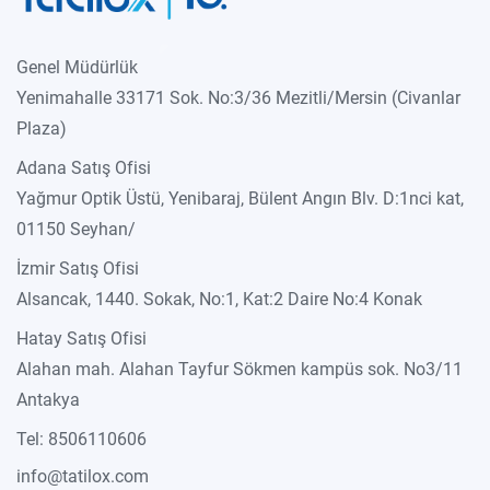
Genel Müdürlük
Yenimahalle 33171 Sok. No:3/36 Mezitli/Mersin (Civanlar
Plaza)
Adana Satış Ofisi
Yağmur Optik Üstü, Yenibaraj, Bülent Angın Blv. D:1nci kat,
01150 Seyhan/
İzmir Satış Ofisi
Alsancak, 1440. Sokak, No:1, Kat:2 Daire No:4 Konak
Hatay Satış Ofisi
Alahan mah. Alahan Tayfur Sökmen kampüs sok. No3/11
Antakya
Tel: 8506110606
info@tatilox.com