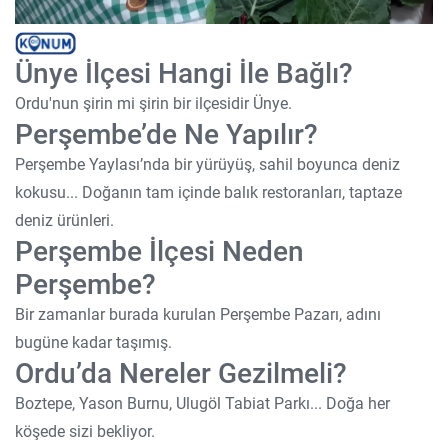
Ünye İlçesi Hangi İle Bağlı?
Ordu'nun şirin mi şirin bir ilçesidir Ünye.
Perşembe’de Ne Yapılır?
Perşembe Yaylası’nda bir yürüyüş, sahil boyunca deniz
kokusu... Doğanın tam içinde balık restoranları, taptaze
deniz ürünleri.
Perşembe İlçesi Neden
Perşembe?
Bir zamanlar burada kurulan Perşembe Pazarı, adını
bugüne kadar taşımış.
Ordu’da Nereler Gezilmeli?
Boztepe, Yason Burnu, Ulugöl Tabiat Parkı... Doğa her
köşede sizi bekliyor.