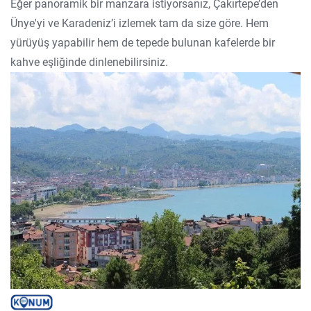
Eğer panoramik bir manzara istiyorsanız, Çakırtepe’den
Ünye'yi ve Karadeniz’i izlemek tam da size göre. Hem
yürüyüş yapabilir hem de tepede bulunan kafelerde bir
kahve eşliğinde dinlenebilirsiniz.