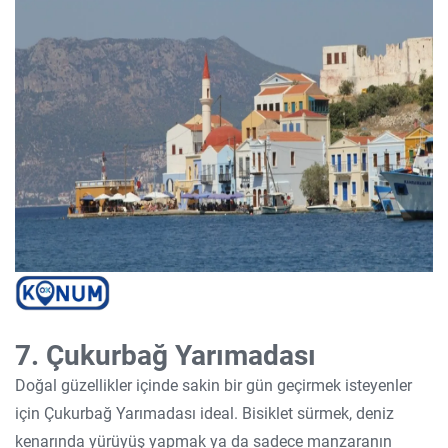
7. Çukurbağ Yarımadası
Doğal güzellikler içinde sakin bir gün geçirmek isteyenler
için Çukurbağ Yarımadası ideal. Bisiklet sürmek, deniz
kenarında yürüyüş yapmak ya da sadece manzaranın