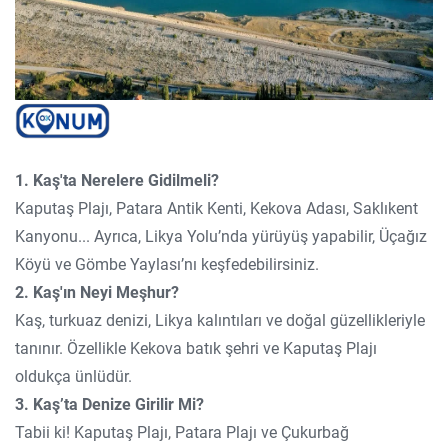
1. Kaş'ta Nerelere Gidilmeli?
Kaputaş Plajı, Patara Antik Kenti, Kekova Adası, Saklıkent
Kanyonu... Ayrıca, Likya Yolu’nda yürüyüş yapabilir, Üçağız
Köyü ve Gömbe Yaylası’nı keşfedebilirsiniz.
2. Kaş'ın Neyi Meşhur?
Kaş, turkuaz denizi, Likya kalıntıları ve doğal güzellikleriyle
tanınır. Özellikle Kekova batık şehri ve Kaputaş Plajı
oldukça ünlüdür.
3. Kaş’ta Denize Girilir Mi?
Tabii ki! Kaputaş Plajı, Patara Plajı ve Çukurbağ