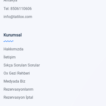
Antakya
Tel: 8506110606
info@tatilox.com
Kurumsal
Hakkımızda
İletişim
Sıkça Sorulan Sorular
Ox Gezi Rehberi
Medyada Biz
Rezervasyonlarım
Rezervasyon İptal