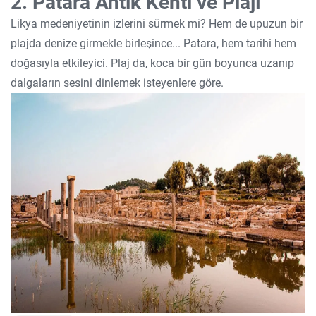
2. Patara Antik Kenti ve Plajı
Likya medeniyetinin izlerini sürmek mi? Hem de upuzun bir
plajda denize girmekle birleşince... Patara, hem tarihi hem
doğasıyla etkileyici. Plaj da, koca bir gün boyunca uzanıp
dalgaların sesini dinlemek isteyenlere göre.