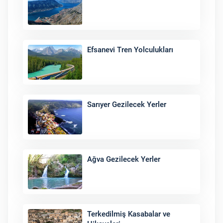
Efsanevi Tren Yolculukları
Sarıyer Gezilecek Yerler
Ağva Gezilecek Yerler
Terkedilmiş Kasabalar ve