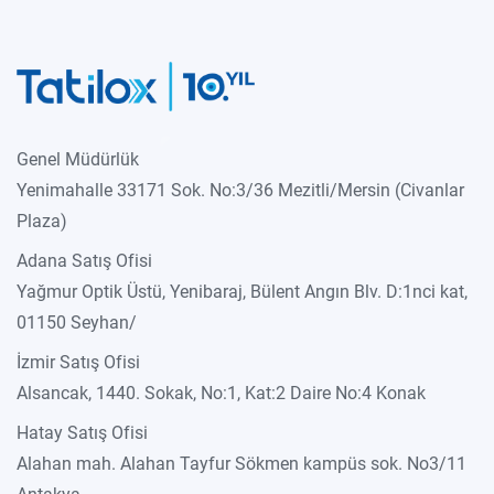
Genel Müdürlük
Yenimahalle 33171 Sok. No:3/36 Mezitli/Mersin (Civanlar
Plaza)
Adana Satış Ofisi
Yağmur Optik Üstü, Yenibaraj, Bülent Angın Blv. D:1nci kat,
01150 Seyhan/
İzmir Satış Ofisi
Alsancak, 1440. Sokak, No:1, Kat:2 Daire No:4 Konak
Hatay Satış Ofisi
Alahan mah. Alahan Tayfur Sökmen kampüs sok. No3/11