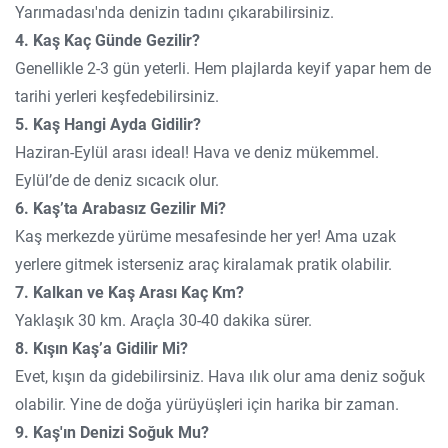
Yarımadası'nda denizin tadını çıkarabilirsiniz.
4. Kaş Kaç Günde Gezilir?
Genellikle 2-3 gün yeterli. Hem plajlarda keyif yapar hem de
tarihi yerleri keşfedebilirsiniz.
5. Kaş Hangi Ayda Gidilir?
Haziran-Eylül arası ideal! Hava ve deniz mükemmel.
Eylül’de de deniz sıcacık olur.
6. Kaş’ta Arabasız Gezilir Mi?
Kaş merkezde yürüme mesafesinde her yer! Ama uzak
yerlere gitmek isterseniz araç kiralamak pratik olabilir.
7. Kalkan ve Kaş Arası Kaç Km?
Yaklaşık 30 km. Araçla 30-40 dakika sürer.
8. Kışın Kaş’a Gidilir Mi?
Evet, kışın da gidebilirsiniz. Hava ılık olur ama deniz soğuk
olabilir. Yine de doğa yürüyüşleri için harika bir zaman.
9. Kaş'ın Denizi Soğuk Mu?