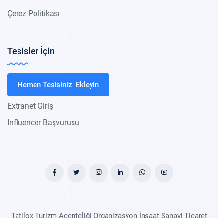
Çerez Politikası
Tesisler İçin
Hemen Tesisinizi Ekleyin
Extranet Girişi
Influencer Başvurusu
Tatilox Turizm Acenteliği Organizasyon İnşaat Sanayi Ticaret