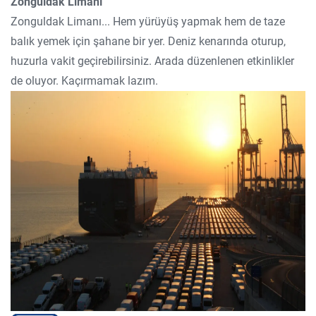
Zonguldak Limanı
Zonguldak Limanı... Hem yürüyüş yapmak hem de taze
balık yemek için şahane bir yer. Deniz kenarında oturup,
huzurla vakit geçirebilirsiniz. Arada düzenlenen etkinlikler
de oluyor. Kaçırmamak lazım.