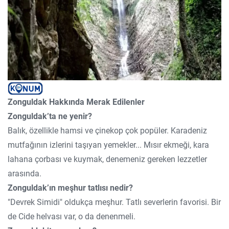
Zonguldak Hakkında Merak Edilenler
Zonguldak’ta ne yenir?
Balık, özellikle hamsi ve çinekop çok popüler. Karadeniz
mutfağının izlerini taşıyan yemekler... Mısır ekmeği, kara
lahana çorbası ve kuymak, denemeniz gereken lezzetler
arasında.
Zonguldak’ın meşhur tatlısı nedir?
"Devrek Simidi" oldukça meşhur. Tatlı severlerin favorisi. Bir
de Cide helvası var, o da denenmeli.