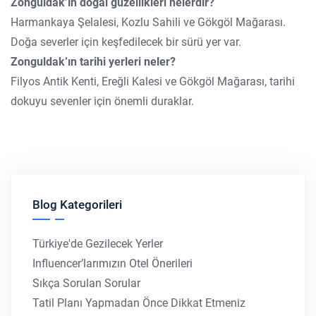
Zonguldak’ın doğal güzellikleri nelerdir?
Harmankaya Şelalesi, Kozlu Sahili ve Gökgöl Mağarası.
Doğa severler için keşfedilecek bir sürü yer var.
Zonguldak’ın tarihi yerleri neler?
Filyos Antik Kenti, Ereğli Kalesi ve Gökgöl Mağarası, tarihi
dokuyu sevenler için önemli duraklar.
Blog Kategorileri
Türkiye'de Gezilecek Yerler
Influencer’larımızın Otel Önerileri
Sıkça Sorulan Sorular
Tatil Planı Yapmadan Önce Dikkat Etmeniz