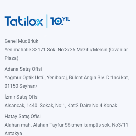
Genel Müdürlük
Yenimahalle 33171 Sok. No:3/36 Mezitli/Mersin (Civanlar
Plaza)
Adana Satış Ofisi
Yağmur Optik Üstü, Yenibaraj, Bülent Angın Blv. D:1nci kat,
01150 Seyhan/
İzmir Satış Ofisi
Alsancak, 1440. Sokak, No:1, Kat:2 Daire No:4 Konak
Hatay Satış Ofisi
Alahan mah. Alahan Tayfur Sökmen kampüs sok. No3/11
Antakya