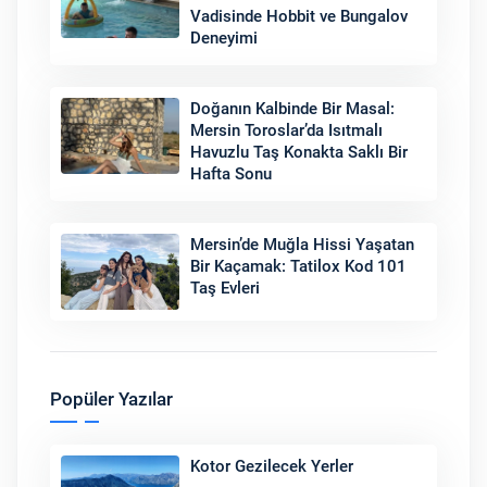
Vadisinde Hobbit ve Bungalov
Deneyimi
Doğanın Kalbinde Bir Masal:
Mersin Toroslar’da Isıtmalı
Havuzlu Taş Konakta Saklı Bir
Hafta Sonu
Mersin’de Muğla Hissi Yaşatan
Bir Kaçamak: Tatilox Kod 101
Taş Evleri
Popüler Yazılar
Kotor Gezilecek Yerler