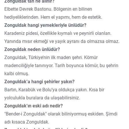
Zonguldak’tan ne alınır?
Elbette Devrek Bastonu. Bölgenin en bilinen
hediyeliklerinden. Hem el yapımı, hem de estetik.
Zonguldak hangi yemekleriyle ünlüdür?
Karadeniz pidesi, özellikle kıymalı ve peynirli olanları.
Yanında mısır ekmeği ve yayık ayranı da olmazsa olmaz.
Zonguldak neden ünlüdür?
Zonguldak, Türkiye’nin ilk maden şehri. Kömür
madenciliğiyle tanınıyor. Tarih boyunca kömür, bu şehrin
kalbi olmuş.
Zonguldak’a hangi şehirler yakın?
Bartın, Karabük ve Bolu’ya oldukça yakın. Kısa bir
yolculukla buralara da ulaşabilirsiniz.
Zonguldak’ın eski adı nedir?
"Bender-i Zonguldak" olarak biliniyormuş eskiden. Şimdi
adı kısaca Zonguldak.