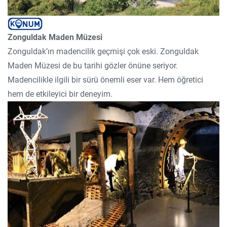
Zonguldak Maden Müzesi
Zonguldak’ın madencilik geçmişi çok eski. Zonguldak
Maden Müzesi de bu tarihi gözler önüne seriyor.
Madencilikle ilgili bir sürü önemli eser var. Hem öğretici
hem de etkileyici bir deneyim.