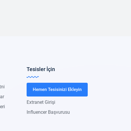
Tesisler İçin
tni
Hemen Tesisinizi Ekleyin
lar
Extranet Girişi
eri
Influencer Başvurusu