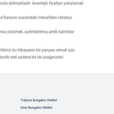
hızla dolmaktadır. Avantajlı fiyatları yakalamak
 ve Kanyon arasındaki mesafeleri rahatça
ra yürümek, aydınlatılmış antik kalıntılar
tilinizi bu hikayenin bir parçası olmak için
butik otel sadece bir tık uzağınızda!
Trabzon Bungalov Otelleri
İzmir Bungalov Otelleri