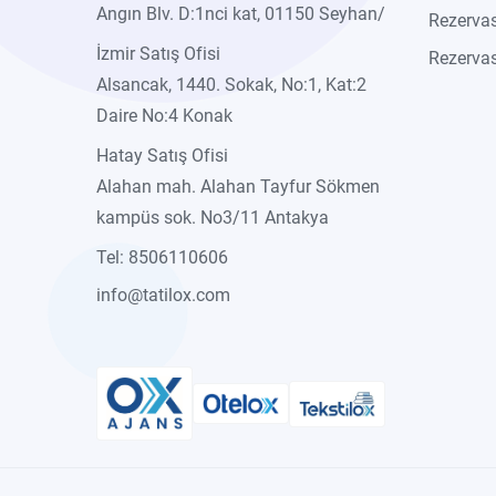
Angın Blv. D:1nci kat, 01150 Seyhan/
Rezerva
İzmir Satış Ofisi
Rezervas
Alsancak, 1440. Sokak, No:1, Kat:2
Daire No:4 Konak
Hatay Satış Ofisi
Alahan mah. Alahan Tayfur Sökmen
kampüs sok. No3/11 Antakya
Tel: 8506110606
info@tatilox.com