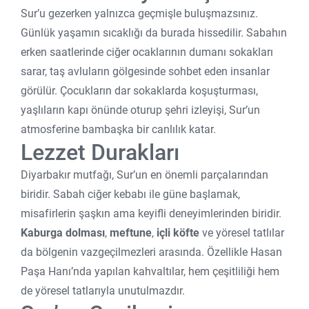
Sur’u gezerken yalnızca geçmişle buluşmazsınız.
Günlük yaşamın sıcaklığı da burada hissedilir. Sabahın
erken saatlerinde ciğer ocaklarının dumanı sokakları
sarar, taş avluların gölgesinde sohbet eden insanlar
görülür. Çocukların dar sokaklarda koşuşturması,
yaşlıların kapı önünde oturup şehri izleyişi, Sur’un
atmosferine bambaşka bir canlılık katar.
Lezzet Durakları
Diyarbakır mutfağı, Sur’un en önemli parçalarından
biridir. Sabah ciğer kebabı ile güne başlamak,
misafirlerin şaşkın ama keyifli deneyimlerinden biridir.
Kaburga dolması
,
meftune
,
içli köfte
ve yöresel tatlılar
da bölgenin vazgeçilmezleri arasında. Özellikle Hasan
Paşa Hanı’nda yapılan kahvaltılar, hem çeşitliliği hem
de yöresel tatlarıyla unutulmazdır.