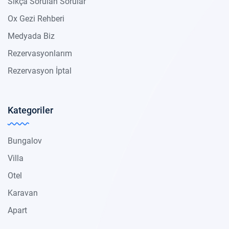
Sıkça Sorulan Sorular
Ox Gezi Rehberi
Medyada Biz
Rezervasyonlarım
Rezervasyon İptal
Kategoriler
Bungalov
Villa
Otel
Karavan
Apart