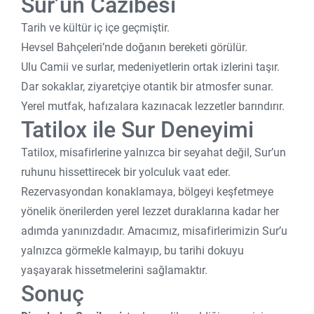
Sur’un Cazibesi
Tarih ve kültür iç içe geçmiştir.
Hevsel Bahçeleri’nde doğanın bereketi görülür.
Ulu Camii ve surlar, medeniyetlerin ortak izlerini taşır.
Dar sokaklar, ziyaretçiye otantik bir atmosfer sunar.
Yerel mutfak, hafızalara kazınacak lezzetler barındırır.
Tatilox ile Sur Deneyimi
Tatilox, misafirlerine yalnızca bir seyahat değil, Sur’un
ruhunu hissettirecek bir yolculuk vaat eder.
Rezervasyondan konaklamaya, bölgeyi keşfetmeye
yönelik önerilerden yerel lezzet duraklarına kadar her
adımda yanınızdadır. Amacımız, misafirlerimizin Sur’u
yalnızca görmekle kalmayıp, bu tarihi dokuyu
yaşayarak hissetmelerini sağlamaktır.
Sonuç