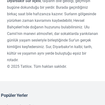
Diyarbakır Sur ilçesi
, taşların dile geldiği, geçmişin
bugüne dokunduğu bir yerdir. Burada geçirdiğiniz
birkaç saat bile hafızanıza kazınır. Surların gölgesinde
yürürken zaman kavramını kaybedebilir, Hevsel
Bahçeleri’nde doğanın huzurunu bulabilirsiniz. Ulu
Camii’nin manevi atmosferi, dar sokaklarda yankılanan
günlük yaşam sesleriyle birleştiğinde Sur’un gerçek
kimliğini keşfedersiniz. Sur, Diyarbakır’ın kalbi; tarih,
kültür ve yaşamın aynı yerde buluştuğu eşsiz bir
rotadır.
©
2025
Tatilox. Tüm hakları saklıdır.
Popüler Yerler