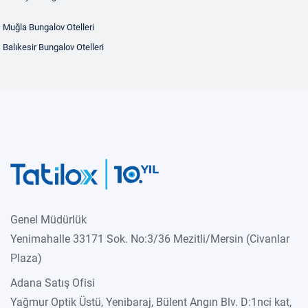
Muğla Bungalov Otelleri
Balıkesir Bungalov Otelleri
Genel Müdürlük
Yenimahalle 33171 Sok. No:3/36 Mezitli/Mersin (Civanlar
Plaza)
Adana Satış Ofisi
Yağmur Optik Üstü, Yenibaraj, Bülent Angın Blv. D:1nci kat,