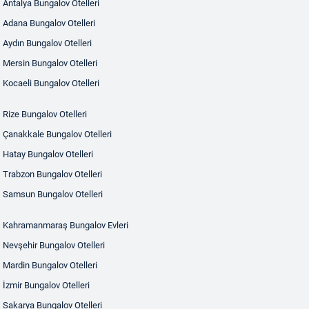
Antalya Bungalov Otelleri
Adana Bungalov Otelleri
Aydın Bungalov Otelleri
Mersin Bungalov Otelleri
Kocaeli Bungalov Otelleri
Rize Bungalov Otelleri
Çanakkale Bungalov Otelleri
Hatay Bungalov Otelleri
Trabzon Bungalov Otelleri
Samsun Bungalov Otelleri
Kahramanmaraş Bungalov Evleri
Nevşehir Bungalov Otelleri
Mardin Bungalov Otelleri
İzmir Bungalov Otelleri
Sakarya Bungalov Otelleri