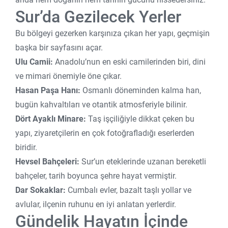
Sur’da Gezilecek Yerler
Bu bölgeyi gezerken karşınıza çıkan her yapı, geçmişin
başka bir sayfasını açar.
Ulu Camii:
Anadolu’nun en eski camilerinden biri, dini
ve mimari önemiyle öne çıkar.
Hasan Paşa Hanı:
Osmanlı döneminden kalma han,
bugün kahvaltıları ve otantik atmosferiyle bilinir.
Dört Ayaklı Minare:
Taş işçiliğiyle dikkat çeken bu
yapı, ziyaretçilerin en çok fotoğrafladığı eserlerden
biridir.
Hevsel Bahçeleri:
Sur’un eteklerinde uzanan bereketli
bahçeler, tarih boyunca şehre hayat vermiştir.
Dar Sokaklar:
Cumbalı evler, bazalt taşlı yollar ve
avlular, ilçenin ruhunu en iyi anlatan yerlerdir.
Gündelik Hayatın İçinde