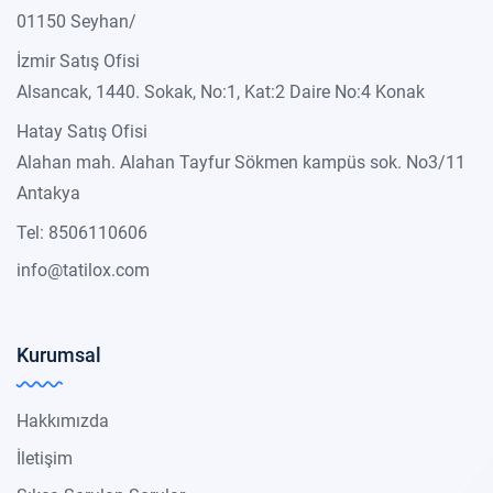
01150 Seyhan/
İzmir Satış Ofisi
Alsancak, 1440. Sokak, No:1, Kat:2 Daire No:4 Konak
Hatay Satış Ofisi
Alahan mah. Alahan Tayfur Sökmen kampüs sok. No3/11
Antakya
Tel: 8506110606
info@tatilox.com
Kurumsal
Hakkımızda
İletişim