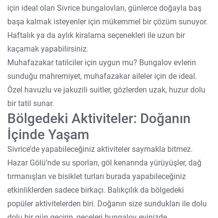
için ideal olan Sivrice bungalovları, günlerce doğayla baş
başa kalmak isteyenler için mükemmel bir çözüm sunuyor.
Haftalık ya da aylık kiralama seçenekleri ile uzun bir
kaçamak yapabilirsiniz.
Muhafazakar tatilciler için uygun mu? Bungalov evlerin
sunduğu mahremiyet, muhafazakar aileler için de ideal.
Özel havuzlu ve jakuzili suitler, gözlerden uzak, huzur dolu
bir tatil sunar.
Bölgedeki Aktiviteler: Doğanın
İçinde Yaşam
Sivrice’de yapabileceğiniz aktiviteler saymakla bitmez.
Hazar Gölü’nde su sporları, göl kenarında yürüyüşler, dağ
tırmanışları ve bisiklet turları burada yapabileceğiniz
etkinliklerden sadece birkaçı. Balıkçılık da bölgedeki
popüler aktivitelerden biri. Doğanın size sundukları ile dolu
dolu bir gün geçirip, geceleri bungalov evinizde