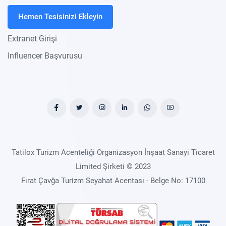
Hemen Tesisinizi Ekleyin
Extranet Girişi
Influencer Başvurusu
Tatilox Turizm Acenteliği Organizasyon İnşaat Sanayi Ticaret
Limited Şirketi © 2023
Fırat Çavğa Turizm Seyahat Acentası - Belge No: 17100