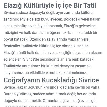
Elazığ Kültürüyle İç İçe Bir Tatil
Sivrice sadece doğasıyla değil, aynı zamanda kültürel
zenginlikleriyle de sizi büyüleyecek. Bölgedeki yerel halkın
sıcak misafirperverliğiyle tanışmak, Elazığ’ın geleneksel
müziğini ve halk danslarını öğrenmek, tatilinize farklı bir
boyut katacak. Özellikle yaz aylarında yapılan yerel
festivaller, tatilinizde kültürle iç içe olmanızı sağlar.
Elazığ’ın ünlü halk dansları ve saz eşliğinde yapılan akşam
eğlenceleri, Sivrice’de geçirdiğiniz anlara renk katacak.
Tatilinizde unutulmaz bir kültürel deneyim yaşamak
istiyorsanız, bu etkinliklere mutlaka katılmalısınız.
Coğrafyanın Kucakladığı Sivrice
Sivrice, Hazar Gölü’nün kıyısında, dağlarla çevrili bir vaha.
Burada yürümek, sadece adım atmak değil; her adımda
doğayla dans etmektir. Ormanlarla çevrili dağ evleri, göl