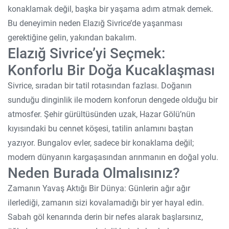
konaklamak değil, başka bir yaşama adım atmak demek.
Bu deneyimin neden Elazığ Sivrice’de yaşanması
gerektiğine gelin, yakından bakalım.
Elazığ Sivrice’yi Seçmek:
Konforlu Bir Doğa Kucaklaşması
Sivrice, sıradan bir tatil rotasından fazlası. Doğanın
sunduğu dinginlik ile modern konforun dengede olduğu bir
atmosfer. Şehir gürültüsünden uzak, Hazar Gölü’nün
kıyısındaki bu cennet köşesi, tatilin anlamını baştan
yazıyor. Bungalov evler, sadece bir konaklama değil;
modern dünyanın kargaşasından arınmanın en doğal yolu.
Neden Burada Olmalısınız?
Zamanın Yavaş Aktığı Bir Dünya: Günlerin ağır ağır
ilerlediği, zamanın sizi kovalamadığı bir yer hayal edin.
Sabah göl kenarında derin bir nefes alarak başlarsınız,