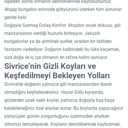
öğleden sonra ormanın derinliklerinde kaybolursunuz.
Ahşap bungalov evinizde gökyüzünü izlerken tüm sorunlar
geride kalır.
Doğayla Sarmaş Dolaş Konfor: Ahşabın sıcak dokusu, göl
manzarasının verdiği huzurla birleşiyor. Jakuzili
bungalovlar ya da şömineli suitler, sıradan bir tatilden
fazlasını vadediyor. Doğanın kalbindeki bu lüks kaçamak,
size doğa ile iç içe olmanın en rafine halini sunuyor.
Sivrice’nin Gizli Koyları ve
Keşfedilmeyi Bekleyen Yolları
Sivrice’de doğanın yalnızca göl manzarasından ibaret
olmadığını keşfedeceksiniz. Hazar Gölü kıyısında,
gözlerden uzak saklı koylar, yalnızca doğayla baş başa
kalabileceğiniz özel alanlar sunar. Bu koylarda yapacağınız
yürüyüşler, günün yorgunluğunu üzerinizden atarken
zihninizi temizleyecek. Koyların derinliklerinde kaybolmak,