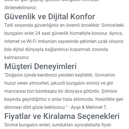
dinlenebilirsiniz.
Güvenlik ve Dijital Konfor
Tatil sırasında güvenliğiniz en önemli önceliktir. Sivrice’deki
bungalov evler 24 saat güvenlik hizmetiyle korunur. Ayrıca,
internet ve Wi-Fi imkanları sayesinde şehirden uzak olsanız
bile dijital dünyayla bağlantınızı koparmak zorunda
kalmazsınız.
Müşteri Deneyimleri
"Doğanın içinde kendimizi yeniden keşfettik. Sivrice’nin
huzur veren atmosferi, jakuzili bungalov evimiz ve göl
manzarası bizi bambaşka bir dünyaya götürdü. Şömine
başında geçirdiğimiz o anlar hala aklımızda. Kesinlikle geri
dönmeyi dört gözle bekliyoruz." - Ayşe & Mehmet T.
Fiyatlar ve Kiralama Seçenekleri
Sivrice bungalov evleri, sundukları ayrıcalıklarla fiyat-