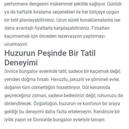
performans dengesini mükemmel şekilde sağlıyor. Günlük
ya da haftalık kiralama seçenekleri ile her bütçeye uygun
bir tatil planlayabilirsiniz. Uzun süreli konaklamalarda ise
daha avantajlı fiyatlarla karşılaşabilirsiniz. Fırsatları
kaçırmamak için önceden rezervasyon yaptırmayı
unutmayın!
Huzurun Peşinde Bir Tatil
Deneyimi
Sivrice bungalov evlerinde tatil, sadece bir kaçamak değil;
yeniden doğma fırsatı. Havuzlu, jakuzili ve şömineli evler,
doğanın tüm cömertliğini hissettiriyor. Göl kenarında
geçireceğiniz zaman, sadece bedeninizi değil, ruhunuzu da
dinlendirecek. Özgürlüğün, huzurun ve konforun bir araya
geldiği bu deneyimi daha fazla ertelemeyin. Kendinize bir
iyilik yapın ve Sivrice’de bungalov evleriyle tanışın.