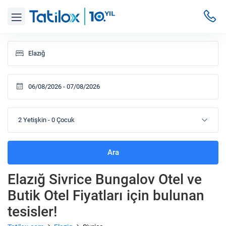
2 Yetişkin
-
0 Çocuk
Ara
Elazığ Sivrice Bungalov Otel ve
Butik Otel Fiyatları
için bulunan
tesisler!