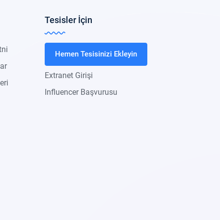
Tesisler İçin
tni
Hemen Tesisinizi Ekleyin
lar
Extranet Girişi
eri
Influencer Başvurusu