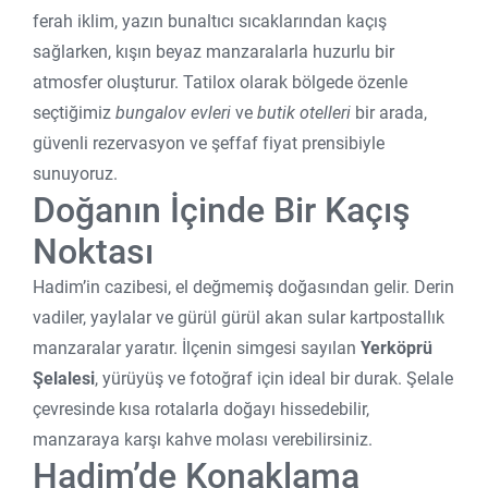
ferah iklim, yazın bunaltıcı sıcaklarından kaçış
sağlarken, kışın beyaz manzaralarla huzurlu bir
atmosfer oluşturur. Tatilox olarak bölgede özenle
seçtiğimiz
bungalov evleri
ve
butik otelleri
bir arada,
güvenli rezervasyon ve şeffaf fiyat prensibiyle
sunuyoruz.
Doğanın İçinde Bir Kaçış
Noktası
Hadim’in cazibesi, el değmemiş doğasından gelir. Derin
vadiler, yaylalar ve gürül gürül akan sular kartpostallık
manzaralar yaratır. İlçenin simgesi sayılan
Yerköprü
Şelalesi
, yürüyüş ve fotoğraf için ideal bir durak. Şelale
çevresinde kısa rotalarla doğayı hissedebilir,
manzaraya karşı kahve molası verebilirsiniz.
Hadim’de Konaklama