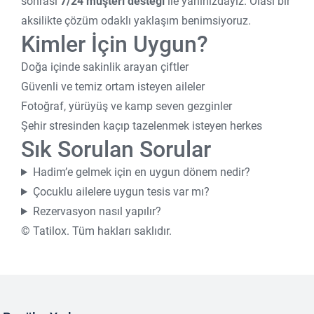
sonrası
7/24 müşteri desteği
ile yanınızdayız. Olası bir
aksilikte çözüm odaklı yaklaşım benimsiyoruz.
Kimler İçin Uygun?
Doğa içinde sakinlik arayan çiftler
Güvenli ve temiz ortam isteyen aileler
Fotoğraf, yürüyüş ve kamp seven gezginler
Şehir stresinden kaçıp tazelenmek isteyen herkes
Sık Sorulan Sorular
Hadim’e gelmek için en uygun dönem nedir?
Çocuklu ailelere uygun tesis var mı?
Rezervasyon nasıl yapılır?
©
Tatilox. Tüm hakları saklıdır.