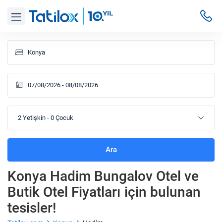
2 Yetişkin
-
0 Çocuk
Ara
Konya Hadim Bungalov Otel ve
Butik Otel Fiyatları
için bulunan
tesisler!