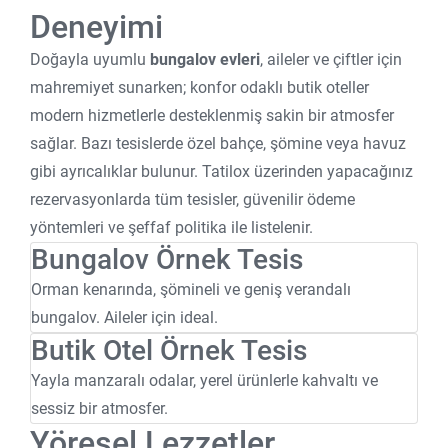
Deneyimi
Doğayla uyumlu
bungalov evleri
, aileler ve çiftler için
mahremiyet sunarken; konfor odaklı butik oteller
modern hizmetlerle desteklenmiş sakin bir atmosfer
sağlar. Bazı tesislerde özel bahçe, şömine veya havuz
gibi ayrıcalıklar bulunur. Tatilox üzerinden yapacağınız
rezervasyonlarda tüm tesisler, güvenilir ödeme
yöntemleri ve şeffaf politika ile listelenir.
Bungalov Örnek Tesis
Orman kenarında, şömineli ve geniş verandalı
bungalov. Aileler için ideal.
Butik Otel Örnek Tesis
Yayla manzaralı odalar, yerel ürünlerle kahvaltı ve
sessiz bir atmosfer.
Yöresel Lezzetler