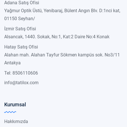
Adana Satış Ofisi
Yağmur Optik Üstü, Yenibaraj, Bülent Angın Blv. D:1nci kat,
01150 Seyhan/
İzmir Satış Ofisi
Alsancak, 1440. Sokak, No:1, Kat:2 Daire No:4 Konak
Hatay Satış Ofisi
Alahan mah. Alahan Tayfur Sökmen kampüs sok. No3/11
Antakya
Tel: 8506110606
info@tatilox.com
Kurumsal
Hakkımızda