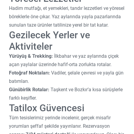
Hadim mutfağı, et yemekleri, tandır lezzetleri ve yöresel
böreklerle öne çıkar. Yaz aylarında yayla pazarlarında
sunulan taze ürünler tatilinize yerel bir tat katar.
Gezilecek Yerler ve
Aktiviteler
Yürüyüş & Trekking:
İlkbahar ve yaz aylarında çiçek
açan yaylalar üzerinde hafif-orta zorlukta rotalar.
Fotoğraf Noktaları:
Vadiler, şelale çevresi ve yayla gün
batımları.
Günübirlik Rotalar:
Taşkent ve Bozkır’a kısa sürüşlerle
farklı keşifler.
Tatilox Güvencesi
Tüm tesislerimiz yerinde incelenir, gerçek misafir
yorumları şeffaf şekilde yayınlanır. Rezervasyon