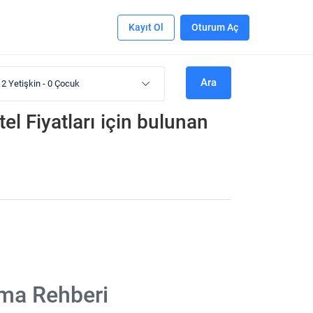
Kayıt Ol
Oturum Aç
Ara
2 Yetişkin
-
0 Çocuk
l Fiyatları
için bulunan
ama Rehberi