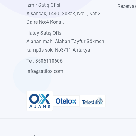
İzmir Satış Ofisi
Rezervas
Alsancak, 1440. Sokak, No:1, Kat:2
Daire No:4 Konak
Hatay Satış Ofisi
Alahan mah. Alahan Tayfur Sökmen
kampüs sok. No3/11 Antakya
Tel: 8506110606
info@tatilox.com