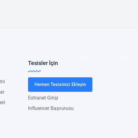
Tesisler İçin
tni
Hemen Tesisinizi Ekleyin
lar
Extranet Girişi
eri
Influencer Başvurusu