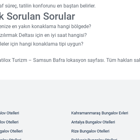
af süreç, tatilin konforunu en baştan belirler.
k Sorulan Sorular
enize en yakın konaklama hangi bölgede?
zılırmak Deltası için en iyi saat hangisi?
leler için hangi konaklama tipi uygun?
tilox Turizm – Samsun Bafra lokasyon sayfası. Tüm hakları sakl
ov Otelleri
Kahramanmaraş Bungalov Evleri
ov Otelleri
Antalya Bungalov Otelleri
alov Otelleri
Rize Bungalov Otelleri