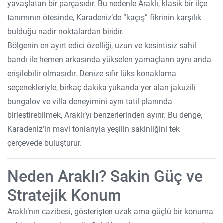
yavaşlatan bir parçasıdır. Bu nedenle Araklı, klasik bir ilçe
tanımının ötesinde, Karadeniz’de “kaçış” fikrinin karşılık
bulduğu nadir noktalardan biridir.
Bölgenin en ayırt edici özelliği, uzun ve kesintisiz sahil
bandı ile hemen arkasında yükselen yamaçların aynı anda
erişilebilir olmasıdır. Denize sıfır lüks konaklama
seçenekleriyle, birkaç dakika yukarıda yer alan jakuzili
bungalov ve villa deneyimini aynı tatil planında
birleştirebilmek, Araklı’yı benzerlerinden ayırır. Bu denge,
Karadeniz’in mavi tonlarıyla yeşilin sakinliğini tek
çerçevede buluşturur.
Neden Araklı? Sakin Güç ve
Stratejik Konum
Araklı’nın cazibesi, gösterişten uzak ama güçlü bir konuma