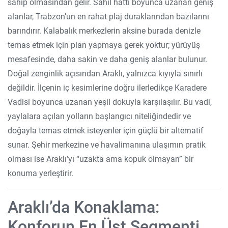
sahip olmasından gelir. Sahil hattı boyunca uzanan geniş
alanlar, Trabzon’un en rahat plaj duraklarından bazılarını
barındırır. Kalabalık merkezlerin aksine burada denizle
temas etmek için plan yapmaya gerek yoktur; yürüyüş
mesafesinde, daha sakin ve daha geniş alanlar bulunur.
Doğal zenginlik açısından Araklı, yalnızca kıyıyla sınırlı
değildir. İlçenin iç kesimlerine doğru ilerledikçe Karadere
Vadisi boyunca uzanan yeşil dokuyla karşılaşılır. Bu vadi,
yaylalara açılan yolların başlangıcı niteliğindedir ve
doğayla temas etmek isteyenler için güçlü bir alternatif
sunar. Şehir merkezine ve havalimanına ulaşımın pratik
olması ise Araklı’yı “uzakta ama kopuk olmayan” bir
konuma yerleştirir.
Araklı’da Konaklama:
Konforun En Üst Segmenti