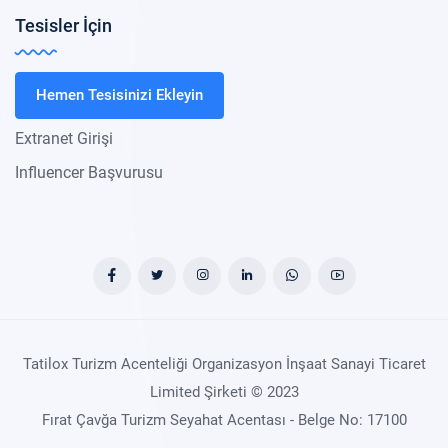
Tesisler İçin
Hemen Tesisinizi Ekleyin
Extranet Girişi
Influencer Başvurusu
Tatilox Turizm Acenteliği Organizasyon İnşaat Sanayi Ticaret
Limited Şirketi © 2023
Fırat Çavğa Turizm Seyahat Acentası - Belge No: 17100