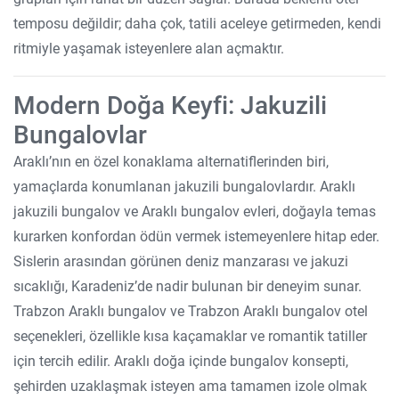
temposu değildir; daha çok, tatili aceleye getirmeden, kendi
ritmiyle yaşamak isteyenlere alan açmaktır.
Modern Doğa Keyfi: Jakuzili
Bungalovlar
Araklı’nın en özel konaklama alternatiflerinden biri,
yamaçlarda konumlanan jakuzili bungalovlardır. Araklı
jakuzili bungalov ve Araklı bungalov evleri, doğayla temas
kurarken konfordan ödün vermek istemeyenlere hitap eder.
Sislerin arasından görünen deniz manzarası ve jakuzi
sıcaklığı, Karadeniz’de nadir bulunan bir deneyim sunar.
Trabzon Araklı bungalov ve Trabzon Araklı bungalov otel
seçenekleri, özellikle kısa kaçamaklar ve romantik tatiller
için tercih edilir. Araklı doğa içinde bungalov konsepti,
şehirden uzaklaşmak isteyen ama tamamen izole olmak