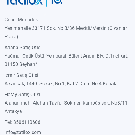
Genel Müdürlük
Yenimahalle 33171 Sok. No:3/36 Mezitli/Mersin (Civanlar
Plaza)
Adana Satış Ofisi
Yağmur Optik Üstü, Yenibaraj, Bülent Angın Blv. D:1nci kat,
01150 Seyhan/
İzmir Satış Ofisi
Alsancak, 1440. Sokak, No:1, Kat:2 Daire No:4 Konak
Hatay Satış Ofisi
Alahan mah. Alahan Tayfur Sökmen kampüs sok. No3/11
Antakya
Tel: 8506110606
info@tatilox.com