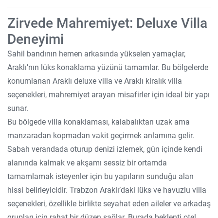
Zirvede Mahremiyet: Deluxe Villa
Deneyimi
Sahil bandının hemen arkasında yükselen yamaçlar,
Araklı’nın lüks konaklama yüzünü tamamlar. Bu bölgelerde
konumlanan Araklı deluxe villa ve Araklı kiralık villa
seçenekleri, mahremiyet arayan misafirler için ideal bir yapı
sunar.
Bu bölgede villa konaklaması, kalabalıktan uzak ama
manzaradan kopmadan vakit geçirmek anlamına gelir.
Sabah verandada oturup denizi izlemek, gün içinde kendi
alanında kalmak ve akşamı sessiz bir ortamda
tamamlamak isteyenler için bu yapıların sunduğu alan
hissi belirleyicidir. Trabzon Araklı’daki lüks ve havuzlu villa
seçenekleri, özellikle birlikte seyahat eden aileler ve arkadaş
grupları için rahat bir düzen sağlar. Burada beklenti otel