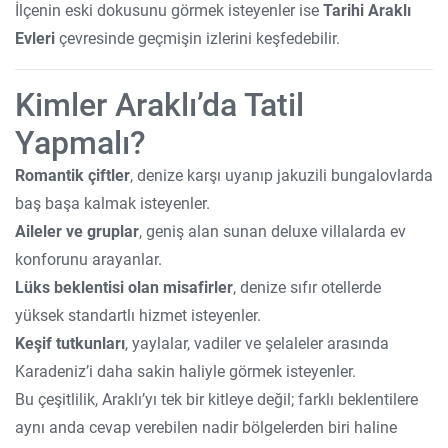
İlçenin eski dokusunu görmek isteyenler ise
Tarihi Araklı
Evleri
çevresinde geçmişin izlerini keşfedebilir.
Kimler Araklı’da Tatil
Yapmalı?
Romantik çiftler
, denize karşı uyanıp jakuzili bungalovlarda
baş başa kalmak isteyenler.
Aileler ve gruplar
, geniş alan sunan deluxe villalarda ev
konforunu arayanlar.
Lüks beklentisi olan misafirler
, denize sıfır otellerde
yüksek standartlı hizmet isteyenler.
Keşif tutkunları
, yaylalar, vadiler ve şelaleler arasında
Karadeniz’i daha sakin haliyle görmek isteyenler.
Bu çeşitlilik, Araklı’yı tek bir kitleye değil; farklı beklentilere
aynı anda cevap verebilen nadir bölgelerden biri haline