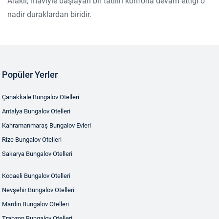
Araklı, maviyle başlayan bir tatilin konforla devam ettiği o
nadir duraklardan biridir.
Popüler Yerler
Çanakkale Bungalov Otelleri
Antalya Bungalov Otelleri
Kahramanmaraş Bungalov Evleri
Rize Bungalov Otelleri
Sakarya Bungalov Otelleri
Kocaeli Bungalov Otelleri
Nevşehir Bungalov Otelleri
Mardin Bungalov Otelleri
Trabzon Bungalov Otelleri