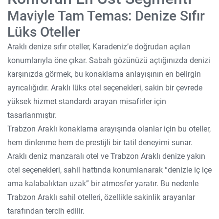
Maviyle Tam Temas: Denize Sıfır
Lüks Oteller
Araklı denize sıfır oteller, Karadeniz’e doğrudan açılan
konumlarıyla öne çıkar. Sabah gözünüzü açtığınızda denizi
karşınızda görmek, bu konaklama anlayışının en belirgin
ayrıcalığıdır. Araklı lüks otel seçenekleri, sakin bir çevrede
yüksek hizmet standardı arayan misafirler için
tasarlanmıştır.
Trabzon Araklı konaklama arayışında olanlar için bu oteller,
hem dinlenme hem de prestijli bir tatil deneyimi sunar.
Araklı deniz manzaralı otel ve Trabzon Araklı denize yakın
otel seçenekleri, sahil hattında konumlanarak “denizle iç içe
ama kalabalıktan uzak” bir atmosfer yaratır. Bu nedenle
Trabzon Araklı sahil otelleri, özellikle sakinlik arayanlar
tarafından tercih edilir.