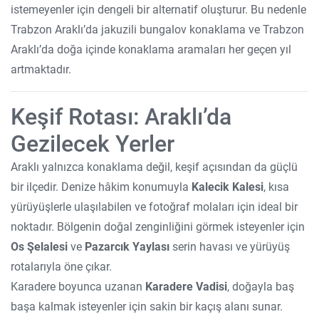
istemeyenler için dengeli bir alternatif oluşturur. Bu nedenle
Trabzon Araklı’da jakuzili bungalov konaklama ve Trabzon
Araklı’da doğa içinde konaklama aramaları her geçen yıl
artmaktadır.
Keşif Rotası: Araklı’da
Gezilecek Yerler
Araklı yalnızca konaklama değil, keşif açısından da güçlü
bir ilçedir. Denize hâkim konumuyla
Kalecik Kalesi
, kısa
yürüyüşlerle ulaşılabilen ve fotoğraf molaları için ideal bir
noktadır. Bölgenin doğal zenginliğini görmek isteyenler için
Os Şelalesi
ve
Pazarcık Yaylası
serin havası ve yürüyüş
rotalarıyla öne çıkar.
Karadere boyunca uzanan
Karadere Vadisi
, doğayla baş
başa kalmak isteyenler için sakin bir kaçış alanı sunar.