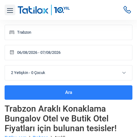
2 Yetişkin
-
0 Çocuk
Ara
Trabzon Araklı Konaklama
Bungalov Otel ve Butik Otel
Fiyatları
için bulunan tesisler!